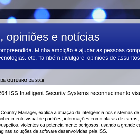
 opiniões e notícias
compreendida. Minha ambição é ajudar as pessoas compa
ecnologias, etc. Também divulgarei opiniões de assuntos 
 DE OUTUBRO DE 2018
4 ISS Intelligent Security Systems reconhecimento vi
 Country Manager, explica a atuação da inteligência nos sistemas d
hecimento visual de padrões, informações como placas de carros,
speitos, violentos ou potencialmente perigosos, usando a grande 
ng nas soluções de software desenvolvidas pela ISS.