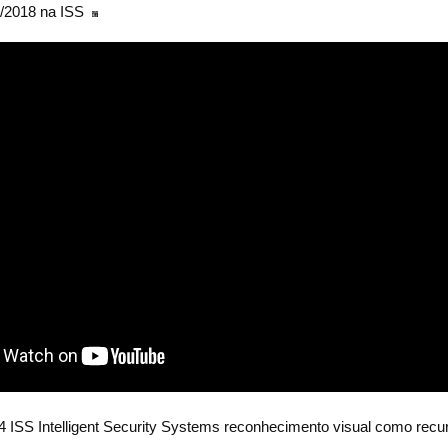
8/2018 na ISS
ISS Intelligent Security Systems reconhecimento visual como recu