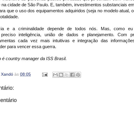
e na cidade de São Paulo. E, também, investimentos substanciais 
ra que o uso dos equipamentos adquiridos (seja no modelo atual, 
otalidade.
cia e a criminalidade depende de todos nós. Mas, como eu 
 preciso inteligência, união de dados e planejamento. Com pro
ramentas cada vez mais intuitivas e integração das informaçõe
oder para vencer essa guerra.
o é country manager da ISS Brasil.
o Xandó
às
08:05
tário:
entário