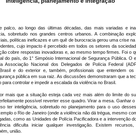
inteligência, planejamento e integração
se palco, ao longo das últimas décadas, das mais variadas e inac
cia, sobretudo nos grandes centros urbanos. A combinação explo
iais, políticas ineficazes e um quê de burocracia gerou uma crise n
dentes, cujo impacto é percebido em todos os setores da sociedad
ão cobre respostas inovadoras e, ao mesmo tempo firmes. Foi o qu
ital do país, do 1° Simpósio Internacional de Segurança Pública. O 
la Associação Nacional dos Delegados de Polícia Federal (ADP
 Brasil e do exterior e, também, profissionais que entendem os
gurança pública em sua raiz. As discussões demonstraram que a tec
para controlar e impedir a escalada da violência no Brasil.
r mais que a situação esteja cada vez mais além do limite do sup
perfeitamente possível reverter esse quadro. Virar a mesa. Ganhar o
iso ter inteligência, sobretudo no planejamento para o uso desse
plo o Rio de Janeiro (onde a violência não dá trégua, mesmo com 
adas, como as Unidades de Polícia Pacificadora e a intervenção do
gência dificulta iniciar qualquer investigação. Existem recursos
bém, união.