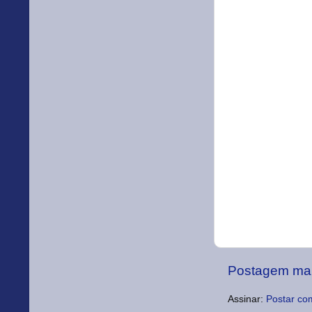
Postagem mai
Assinar:
Postar co