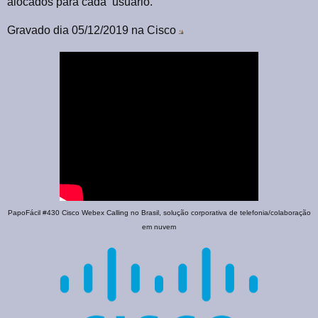
alocados para cada usuário.
Gravado dia 05/12/2019 na Cisco
PapoFácil #430 Cisco Webex Calling no Brasil, solução corporativa de telefonia/colaboração
em nuvem