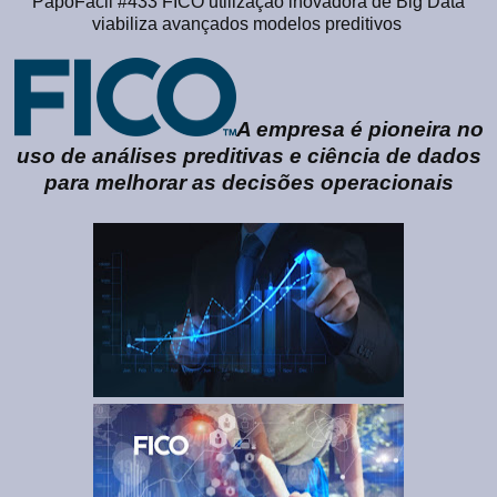
PapoFácil #433 FICO utilização inovadora de Big Data
viabiliza avançados modelos preditivos
A empresa é pioneira no
uso de análises preditivas e ciência de dados
para melhorar as decisões operacionais