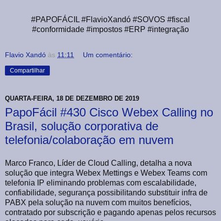
#PAPOFÁCIL #FlavioXandó #SOVOS #fiscal
#conformidade #impostos #ERP #integração
Flavio Xandó
às
11:11
Um comentário:
Compartilhar
QUARTA-FEIRA, 18 DE DEZEMBRO DE 2019
PapoFácil #430 Cisco Webex Calling no
Brasil, solução corporativa de
telefonia/colaboração em nuvem
Marco Franco, Líder de Cloud Calling, detalha a nova
solução que integra Webex Mettings e Webex Teams com
telefonia IP eliminando problemas com escalabilidade,
confiabilidade, segurança possibilitando substituir infra de
PABX pela solução na nuvem com muitos benefícios,
contratado por subscrição e pagando apenas pelos recursos