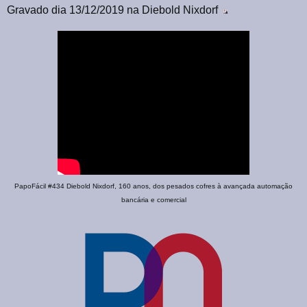
Gravado dia 13/12/2019 na Diebold Nixdorf
PapoFácil #434 Diebold Nixdorf, 160 anos, dos pesados cofres à avançada automação
bancária e comercial