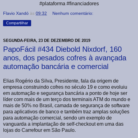
#plataforma #financiadores
Flavio Xandó
às
09:32
Nenhum comentário:
Compartilhar
SEGUNDA-FEIRA, 23 DE DEZEMBRO DE 2019
PapoFácil #434 Diebold Nixdorf, 160
anos, dos pesados cofres à avançada
automação bancária e comercial
Elias Rogério da Silva, Presidente, fala da origem de
empresa construindo cofres no século 19 e como evoluiu
em automação e segurança bancária a ponto de hoje ser
líder com mais de um terço dos terminais ATM do mundo e
mais de 50% no Brasil, camada de segurança de software
para aplicativos de banco e também traz amplas soluções
para automação comercial, sendo um exemplo de
vanguarda a implantação de self-checkout em uma das
lojas do Carrefour em São Paulo.