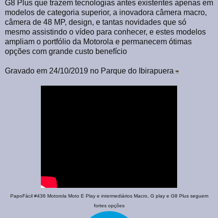
G8 Plus que trazem tecnologias antes existentes apenas em
modelos de categoria superior, a inovadora câmera macro,
câmera de 48 MP, design, e tantas novidades que só
mesmo assistindo o vídeo para conhecer, e estes modelos
ampliam o portfólio da Motorola e permanecem ótimas
opções com grande custo benefício
Gravado em 24/10/2019 no Parque do Ibirapuera
PapoFácil #436 Motorola Moto E Play e intermediários Macro, G play e G8 Plus seguem
fortes opções