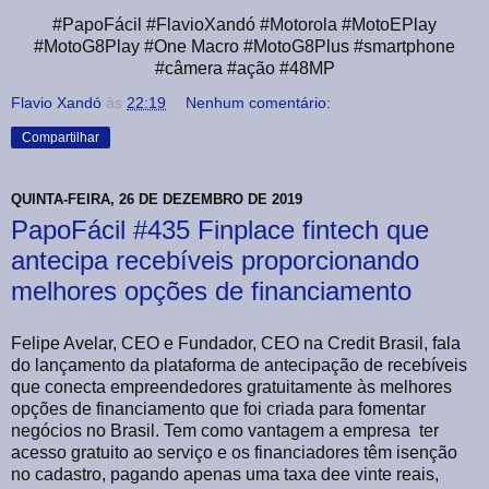
#PapoFácil #FlavioXandó #Motorola #MotoEPlay
#MotoG8Play #One Macro #MotoG8Plus #smartphone
#câmera #ação #48MP
Flavio Xandó
às
22:19
Nenhum comentário:
Compartilhar
QUINTA-FEIRA, 26 DE DEZEMBRO DE 2019
PapoFácil #435 Finplace fintech que
antecipa recebíveis proporcionando
melhores opções de financiamento
Felipe Avelar, CEO e Fundador, CEO na Credit Brasil, fala
do lançamento da plataforma de antecipação de recebíveis
que conecta empreendedores gratuitamente às melhores
opções de financiamento que foi criada para fomentar
negócios no Brasil. Tem como vantagem a empresa ter
acesso gratuito ao serviço e os financiadores têm isenção
no cadastro, pagando apenas uma taxa dee vinte reais,