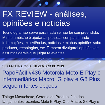
FX REVIEW - análises,
opiniões e notícias
Tecnologia não serve para nada se não for compreendida.
Minha ambição é ajudar as pessoas compartilhando
informações, experiências, notícias e minhas opiniões sobre
produtos, tecnologias, etc. Também divulgarei opiniões de
assuntos gerais que julgar relevantes.
SEXTA-FEIRA, 27 DE DEZEMBRO DE 2019
PapoFácil #436 Motorola Moto E Play e
intermediários Macro, G play e G8 Plus
seguem fortes opções
Thiago Masuchette, Gerente de Produto, fala dos
lançamentos recentes, Moto E Play, One Macro, G8 Play e