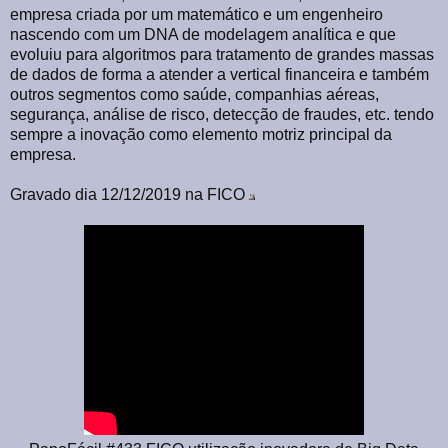
empresa criada por um matemático e um engenheiro
nascendo com um DNA de modelagem analítica e que
evoluiu para algoritmos para tratamento de grandes massas
de dados de forma a atender a vertical financeira e também
outros segmentos como saúde, companhias aéreas,
segurança, análise de risco, detecção de fraudes, etc. tendo
sempre a inovação como elemento motriz principal da
empresa.
Gravado dia 12/12/2019 na FICO