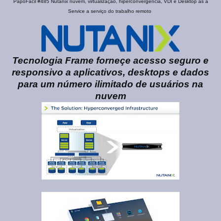
PapoFácil #485 Nutanix nuvem, virtualização, hiperconvergência, VDI e Desktop as a
Service a serviço do trabalho remoto
Tecnologia Frame forneçe acesso seguro e
responsivo a aplicativos, desktops e dados
para um número ilimitado de usuários na
nuvem