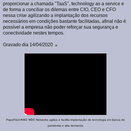
proporcionar a chamada "TaaS", technology as a service e
de forma a conciliar os dilemas entre CIO, CEO e CFO
nessa crise agilizando a implantação dos recursos
necessários em condições bastante facilitadas, afinal não é
possível a empresa não poder reforçar sua segurança e
conectividade nestes tempos.
Gravado dia 14/04/2020
PapoFácil #482 WDC Networks agiliza e facilita implantação de tecnologia em época de
pandemia e alta demanda