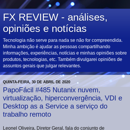
FX REVIEW - análises,
opiniões e notícias
Tecnologia não serve para nada se não for compreendida.
Minha ambição é ajudar as pessoas compartilhando
informações, experiências, notícias e minhas opiniões sobre
produtos, tecnologias, etc. Também divulgarei opiniões de
assuntos gerais que julgar relevantes.
QUINTA-FEIRA, 30 DE ABRIL DE 2020
PapoFácil #485 Nutanix nuvem,
virtualização, hiperconvergência, VDI e
Desktop as a Service a serviço do
trabalho remoto
Leonel Oliveira, Diretor Geral, fala do conjunto de