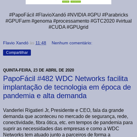
#PapoFácil #FlavioXandó #NVIDIA #GPU #Parabricks
#GPUFarm #genoma #processamento #GTC2020 #virtual
#CUDA #GPUgrid
Flavio Xandó
às
11:48
Nenhum comentário:
Compartilhar
QUINTA-FEIRA, 23 DE ABRIL DE 2020
PapoFácil #482 WDC Networks facilita
implantação de tecnologia em época de
pandemia e alta demanda
Vanderlei Rigatieri Jr, Presidente e CEO, fala da grande
demanda que aconteceu no mercado de segurança, rede,
conectividade, fibra ótica, etc. em tempos de pandemia para
suprir as necessidades das empresas e como a WDC
Networks tem atuado junto a parceiros de forma a