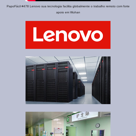
PapoFácil #478 Lenovo sua tecnologia facilita globalmente o trabalho remoto com forte
apoio em Wuhan