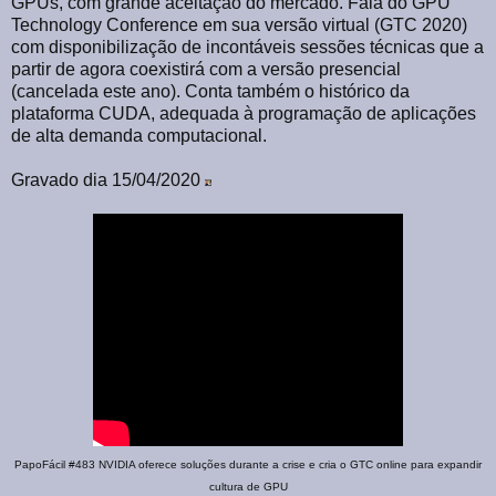
GPUs, com grande aceitação do mercado. Fala do GPU
Technology Conference em sua versão virtual (GTC 2020)
com disponibilização de incontáveis sessões técnicas que a
partir de agora coexistirá com a versão presencial
(cancelada este ano). Conta também o histórico da
plataforma CUDA, adequada à programação de aplicações
de alta demanda computacional.
Gravado dia 15/04/2020
PapoFácil #483 NVIDIA oferece soluções durante a crise e cria o GTC online para expandir
cultura de GPU