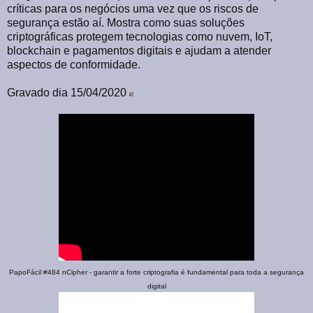
críticas para os negócios uma vez que os riscos de
segurança estão aí. Mostra como suas soluções
criptográficas protegem tecnologias como nuvem, IoT,
blockchain e pagamentos digitais e ajudam a atender
aspectos de conformidade.
Gravado dia 15/04/2020
PapoFácil #484 nCipher - garantir a forte criptografia é fundamental para toda a segurança
digital