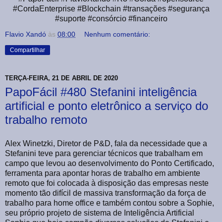
#CordaEnterprise #Blockchain #transações #segurança
#suporte #consórcio #financeiro
Flavio Xandó
às
08:00
Nenhum comentário:
Compartilhar
TERÇA-FEIRA, 21 DE ABRIL DE 2020
PapoFácil #480 Stefanini inteligência
artificial e ponto eletrônico a serviço do
trabalho remoto
Alex Winetzki, Diretor de P&D, fala da necessidade que a
Stefanini teve para gerenciar técnicos que trabalham em
campo que levou ao desenvolvimento do Ponto Certificado,
ferramenta para apontar horas de trabalho em ambiente
remoto que foi colocada à disposição das empresas neste
momento tão difícil de massiva transformação da força de
trabalho para home office e também contou sobre a Sophie,
seu próprio projeto de sistema de Inteligência Artificial