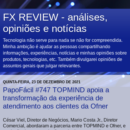
FX REVIEW - análises,
opiniões e notícias
Tecnologia não serve para nada se não for compreendida.
Minha ambição é ajudar as pessoas compartilhando
informações, experiências, notícias e minhas opiniões sobre
produtos, tecnologias, etc. Também divulgarei opiniões de
assuntos gerais que julgar relevantes.
QUINTA-FEIRA, 23 DE DEZEMBRO DE 2021
PapoFácil #747 TOPMIND apoia a
transformação da experiência de
atendimento aos clientes da Ofner
César Viel, Diretor de Negócios, Mario Costa Jr., Diretor
Comercial, abordaram a parceria entre TOPMIND e Ofner, e