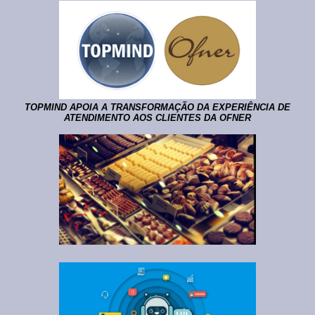
TOPMIND APOIA A TRANSFORMAÇÃO DA EXPERIÊNCIA DE
ATENDIMENTO AOS CLIENTES DA OFNER