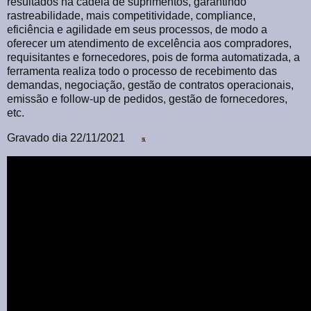
resultados na cadeia de suprimentos, garantindo
rastreabilidade, mais competitividade, compliance,
eficiência e agilidade em seus processos, de modo a
oferecer um atendimento de excelência aos compradores,
requisitantes e fornecedores, pois de forma automatizada, a
ferramenta realiza todo o processo de recebimento das
demandas, negociação, gestão de contratos operacionais,
emissão e follow-up de pedidos, gestão de fornecedores,
etc.
Gravado dia 22/11/2021