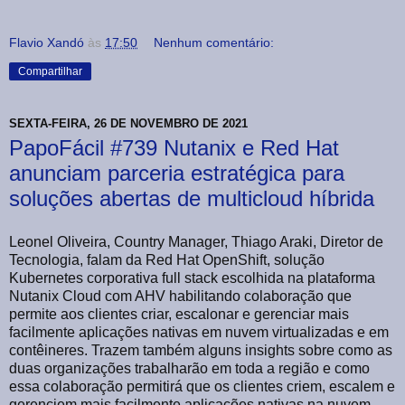
Flavio Xandó
às
17:50
Nenhum comentário:
Compartilhar
SEXTA-FEIRA, 26 DE NOVEMBRO DE 2021
PapoFácil #739 Nutanix e Red Hat
anunciam parceria estratégica para
soluções abertas de multicloud híbrida
Leonel Oliveira, Country Manager, Thiago Araki, Diretor de
Tecnologia, falam da Red Hat OpenShift, solução
Kubernetes corporativa full stack escolhida na plataforma
Nutanix Cloud com AHV habilitando colaboração que
permite aos clientes criar, escalonar e gerenciar mais
facilmente aplicações nativas em nuvem virtualizadas e em
contêineres. Trazem também alguns insights sobre como as
duas organizações trabalharão em toda a região e como
essa colaboração permitirá que os clientes criem, escalem e
gerenciem mais facilmente aplicações nativas na nuvem