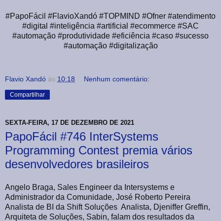
#PapoFácil #FlavioXandó #TOPMIND #Ofner #atendimento
#digital #inteligência #artificial #ecommerce #SAC
#automação #produtividade #eficiência #caso #sucesso
#automação #digitalização
Flavio Xandó
às
10:18
Nenhum comentário:
Compartilhar
SEXTA-FEIRA, 17 DE DEZEMBRO DE 2021
PapoFácil #746 InterSystems
Programming Contest premia vários
desenvolvedores brasileiros
Angelo Braga, Sales Engineer da Intersystems e
Administrador da Comunidade, José Roberto Pereira
Analista de BI da Shift Soluções Analista, Djeniffer Greffin,
Arquiteta de Soluções, Sabin, falam dos resultados da