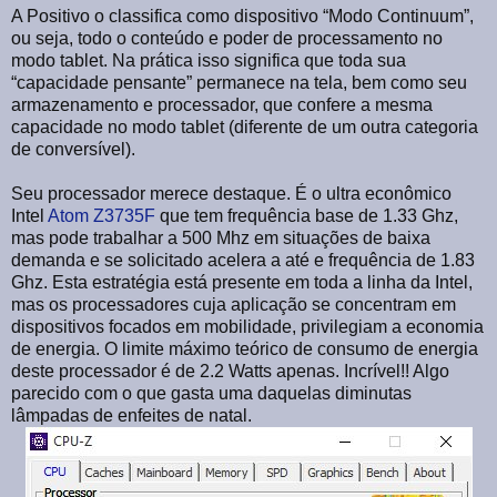
A Positivo o classifica como dispositivo “Modo Continuum”,
ou seja, todo o conteúdo e poder de processamento no
modo tablet. Na prática isso significa que toda sua
“capacidade pensante” permanece na tela, bem como seu
armazenamento e processador, que confere a mesma
capacidade no modo tablet (diferente de um outra categoria
de conversível).
Seu processador merece destaque. É o ultra econômico
Intel
Atom Z3735F
que tem frequência base de 1.33 Ghz,
mas pode trabalhar a 500 Mhz em situações de baixa
demanda e se solicitado acelera a até e frequência de 1.83
Ghz. Esta estratégia está presente em toda a linha da Intel,
mas os processadores cuja aplicação se concentram em
dispositivos focados em mobilidade, privilegiam a economia
de energia. O limite máximo teórico de consumo de energia
deste processador é de 2.2 Watts apenas. Incrível!! Algo
parecido com o que gasta uma daquelas diminutas
lâmpadas de enfeites de natal.