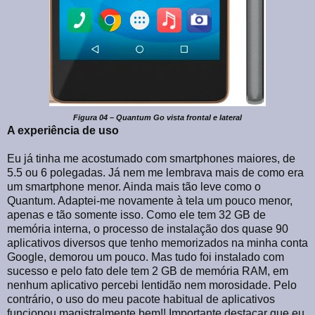
Figura 04 – Quantum Go vista frontal e lateral
A experiência de uso
Eu já tinha me acostumado com smartphones maiores, de
5.5 ou 6 polegadas. Já nem me lembrava mais de como era
um smartphone menor. Ainda mais tão leve como o
Quantum. Adaptei-me novamente à tela um pouco menor,
apenas e tão somente isso. Como ele tem 32 GB de
memória interna, o processo de instalação dos quase 90
aplicativos diversos que tenho memorizados na minha conta
Google, demorou um pouco. Mas tudo foi instalado com
sucesso e pelo fato dele tem 2 GB de memória RAM, em
nenhum aplicativo percebi lentidão nem morosidade. Pelo
contrário, o uso do meu pacote habitual de aplicativos
funcionou magistralmente bem!! Importante destacar que eu