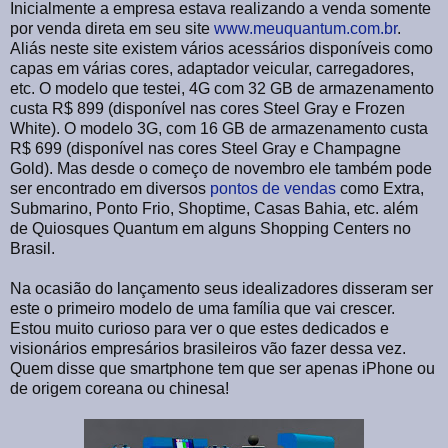
Inicialmente a empresa estava realizando a venda somente
por venda direta em seu site
www.meuquantum.com.br
.
Aliás neste site existem vários acessários disponíveis como
capas em várias cores, adaptador veicular, carregadores,
etc. O modelo que testei, 4G com 32 GB de armazenamento
custa R$ 899 (disponível nas cores Steel Gray e Frozen
White). O modelo 3G, com 16 GB de armazenamento custa
R$ 699 (disponível nas cores Steel Gray e Champagne
Gold). Mas desde o começo de novembro ele também pode
ser encontrado em diversos
pontos de vendas
como Extra,
Submarino, Ponto Frio, Shoptime, Casas Bahia, etc. além
de Quiosques Quantum em alguns Shopping Centers no
Brasil.
Na ocasião do lançamento seus idealizadores disseram ser
este o primeiro modelo de uma família que vai crescer.
Estou muito curioso para ver o que estes dedicados e
visionários empresários brasileiros vão fazer dessa vez.
Quem disse que smartphone tem que ser apenas iPhone ou
de origem coreana ou chinesa!