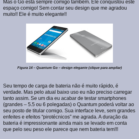
Mas o Go está sempre comigo também. Ele conquistou este
espaço comigo! Sem contar seu design que me agradou
muito!! Ele é muito elegante!!
Figura 14 – Quantum Go – design elegante (clique para ampliar)
Seu tempo de carga de bateria não é muito rápido, é
verdade. Mas pelo atual baixo uso eu não preciso carregar
tanto assim. Se um dia eu acabar de testar smartphones
(grandes – 5.5 ou 6 polegadas) o Quantum poderá voltar ao
seu posto de titular comigo. Sua interface leve, sem grandes
enfeites e efeitos “pirotécnicos” me agrada. A duração da
bateria é impressionante ainda mais se levado em conta
que pelo seu peso ele parece que nem bateria tem!!!