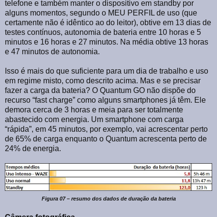
telefone e também manter o dispositivo em standby por
alguns momentos, segundo o MEU PERFIL de uso (que
certamente não é idêntico ao do leitor), obtive em 13 dias de
testes contínuos, autonomia de bateria entre 10 horas e 5
minutos e 16 horas e 27 minutos. Na média obtive 13 horas
e 47 minutos de autonomia.
Isso é mais do que suficiente para um dia de trabalho e uso
em regime misto, como descrito acima. Mas e se precisar
fazer a carga da bateria? O Quantum GO não dispõe do
recurso “fast charge” como alguns smartphones já têm. Ele
demora cerca de 3 horas e meia para ser totalmente
abastecido com energia. Um smartphone com carga
“rápida”, em 45 minutos, por exemplo, vai acrescentar perto
de 65% de carga enquanto o Quantum acrescenta perto de
24% de energia.
Figura 07 – resumo dos dados de duração da bateria