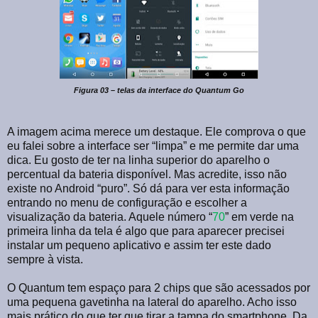
Figura 03 – telas da interface do Quantum Go
A imagem acima merece um destaque. Ele comprova o que
eu falei sobre a interface ser “limpa” e me permite dar uma
dica. Eu gosto de ter na linha superior do aparelho o
percentual da bateria disponível. Mas acredite, isso não
existe no Android “puro”. Só dá para ver esta informação
entrando no menu de configuração e escolher a
visualização da bateria. Aquele número “
70
” em verde na
primeira linha da tela é algo que para aparecer precisei
instalar um pequeno aplicativo e assim ter este dado
sempre à vista.
O Quantum tem espaço para 2 chips que são acessados por
uma pequena gavetinha na lateral do aparelho. Acho isso
mais prático do que ter que tirar a tampa do smartphone. Da