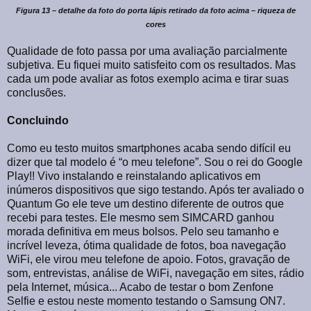
Figura 13 – detalhe da foto do porta lápis retirado da foto acima – riqueza de
cores
Qualidade de foto passa por uma avaliação parcialmente
subjetiva. Eu fiquei muito satisfeito com os resultados. Mas
cada um pode avaliar as fotos exemplo acima e tirar suas
conclusões.
Concluindo
Como eu testo muitos smartphones acaba sendo difícil eu
dizer que tal modelo é “o meu telefone”. Sou o rei do Google
Play!! Vivo instalando e reinstalando aplicativos em
inúmeros dispositivos que sigo testando. Após ter avaliado o
Quantum Go ele teve um destino diferente de outros que
recebi para testes. Ele mesmo sem SIMCARD ganhou
morada definitiva em meus bolsos. Pelo seu tamanho e
incrível leveza, ótima qualidade de fotos, boa navegação
WiFi, ele virou meu telefone de apoio. Fotos, gravação de
som, entrevistas, análise de WiFi, navegação em sites, rádio
pela Internet, música... Acabo de testar o bom Zenfone
Selfie e estou neste momento testando o Samsung ON7.