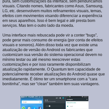
pura, sem customizações da interface, sem penduricalhos
visuais. Citando nomes, fabricantes como Asus, Samsung,
LG, etc. desenvolvem muitos refinamentos visuais, temas,
efeitos com movimentos visando diferenciar a experiência
em seus aparelhos. Isso é bem legal e até presta bom
serviços. Mas tem o outro lado da moeda.
Uma interface mais rebuscada pode vir a conter “bugs”,
pode gerar mais consumo de energia (por conta de efeitos
visuais e sonoros). Além disso toda vez que existe uma
atualização de versão do Android os fabricantes que
customizam sua versão do sistema operacional devem no
mínimo testar ou até mesmo reescrever estas
customizações e por isso raramente disponibilizam
atualização rapidamente. O Quantum tem capacidade de
potencialmente receber atualizações do Android quase que
imediatamente. É ótimo ter um smartphone com a “cara
bonitinha”, mas ser “clean” também tem suas vantagens.