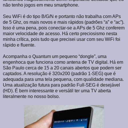
não tenho jogos em meu smartphone.
Seu WiFi é do tipo B/G/N e portanto não trabalha com APs
de 5 Ghz, os mais novos e mais rápidos (padrões “a” e “ac”).
Isso é uma pena, pois conectar-se a APs de 5 Ghz conferem
maior velocidade de acesso. Há certo preciosismo nesta
minha crítica, pois tudo que precisei usar com seu WiFi foi
rápido e fluente.
Acompanha o Quantum um pequeno “dongle”, uma
engenhoca que funciona como antena de TV digital. Há em
São Paulo cerca de 15 a 20 canais abertos que podem ser
captados. A resolução é 320x200 (padrão 1-SEG) que é
adequada para uma tela pequena, com qualidade mediana.
Uma atualização futura para padrão Full-SEG é desejável
(HD). É bem interessante e versátil ter uma TV aberta
literalmente no nosso bolso.