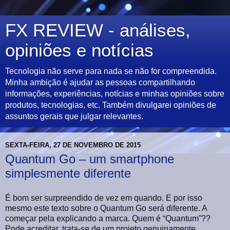
FX REVIEW - análises,
opiniões e notícias
Tecnologia não serve para nada se não for compreendida.
Minha ambição é ajudar as pessoas compartilhando
informações, experiências, notícias e minhas opiniões sobre
produtos, tecnologias, etc. Também divulgarei opiniões de
assuntos gerais que julgar relevantes.
SEXTA-FEIRA, 27 DE NOVEMBRO DE 2015
Quantum Go – um smartphone
simplesmente diferente
É bom ser surpreendido de vez em quando. E por isso
mesmo este texto sobre o Quantum Go será diferente. A
começar pela explicando a marca. Quem é “Quantum”??
Pode acreditar, trata-se de um projeto genuinamente