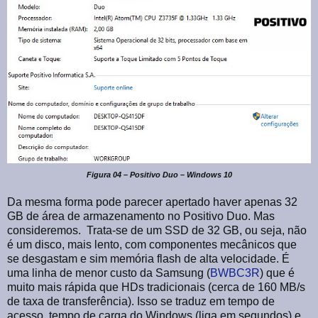
Figura 04 – Positivo Duo – Windows 10
Da mesma forma pode parecer apertado haver apenas 32
GB de área de armazenamento no Positivo Duo. Mas
consideremos. Trata-se de um SSD de 32 GB, ou seja, não
é um disco, mais lento, com componentes mecânicos que
se desgastam e sim memória flash de alta velocidade. É
uma linha de menor custo da Samsung (
BWBC3R
) que é
muito mais rápida que HDs tradicionais (cerca de 160 MB/s
de taxa de transferência). Isso se traduz em tempo de
acesso, tempo de carga do Windows (liga em segundos) e