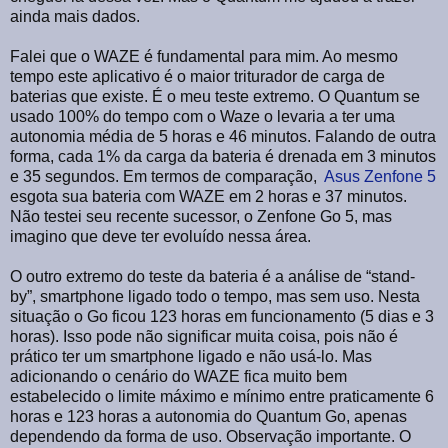
ainda mais dados.
Falei que o WAZE é fundamental para mim. Ao mesmo
tempo este aplicativo é o maior triturador de carga de
baterias que existe. É o meu teste extremo. O Quantum se
usado 100% do tempo com o Waze o levaria a ter uma
autonomia média de 5 horas e 46 minutos. Falando de outra
forma, cada 1% da carga da bateria é drenada em 3 minutos
e 35 segundos. Em termos de comparação,
Asus Zenfone 5
esgota sua bateria com WAZE em 2 horas e 37 minutos.
Não testei seu recente sucessor, o Zenfone Go 5, mas
imagino que deve ter evoluído nessa área.
O outro extremo do teste da bateria é a análise de “stand-
by”, smartphone ligado todo o tempo, mas sem uso. Nesta
situação o Go ficou 123 horas em funcionamento (5 dias e 3
horas). Isso pode não significar muita coisa, pois não é
prático ter um smartphone ligado e não usá-lo. Mas
adicionando o cenário do WAZE fica muito bem
estabelecido o limite máximo e mínimo entre praticamente 6
horas e 123 horas a autonomia do Quantum Go, apenas
dependendo da forma de uso. Observação importante. O