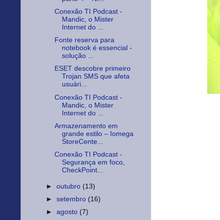
Conexão TI Podcast -
Mandic, o Mister
Internet do ...
Fonte reserva para
notebook é essencial -
solução ...
ESET descobre primeiro
Trojan SMS que afeta
usuári...
Conexão TI Podcast -
Mandic, o Mister
Internet do ...
Armazenamento em
grande estilo – Iomega
StoreCente...
Conexão TI Podcast -
Segurança em foco,
CheckPoint...
►
outubro
(13)
►
setembro
(16)
►
agosto
(7)