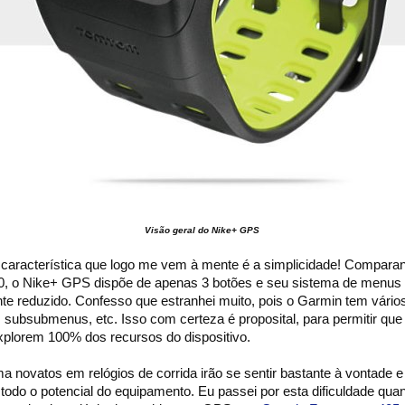
Visão geral do Nike+ GPS
característica que logo me vem à mente é a simplicidade! Compara
, o Nike+ GPS dispõe de apenas 3 botões e seu sistema de menus
nte reduzido. Confesso que estranhei muito, pois o Garmin tem vári
subsubmenus, etc. Isso com certeza é proposital, para permitir que
plorem 100% dos recursos do dispositivo.
a novatos em relógios de corrida irão se sentir bastante à vontade e
 todo o potencial do equipamento. Eu passei por esta dificuldade qua