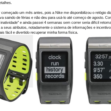
etalhes.
r começado um mês antes, pois a Nike me disponibilizou o relógio di
ava saindo de férias e não deu para usá-lo até começo de agosto. C
natividade” e ainda passei 4 semanas sem correr seria difícil retom
 a seus atributos, notadamente o sistema de informações e incentivo 
is fácil e divertido recuperar minha forma física.