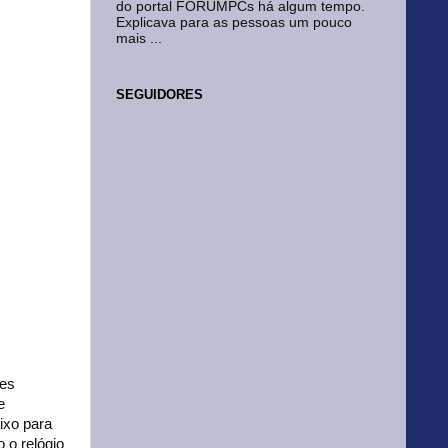
do portal FORUMPCs há algum tempo.
Explicava para as pessoas um pouco
mais ...
SEGUIDORES
res
e
ixo para
 o relógio