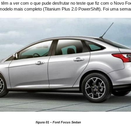
a têm a ver com o que pude desfrutar no teste que fiz com o Novo F
odelo mais completo (Titanium Plus 2.0 PowerShift). Foi uma seman
figura 01 – Ford Focus Sedan