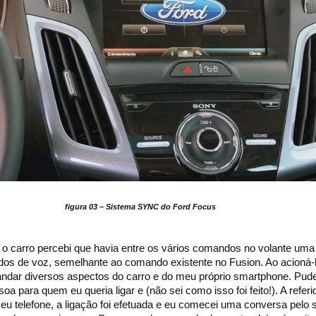
figura 03 – Sistema SYNC do Ford Focus
 o carro percebi que havia entre os vários comandos no volante uma 
os de voz, semelhante ao comando existente no Fusion. Ao acioná-l
ar diversos aspectos do carro e do meu próprio smartphone. Pude 
 para quem eu queria ligar e (não sei como isso foi feito!). A refer
meu telefone, a ligação foi efetuada e eu comecei uma conversa pelo 