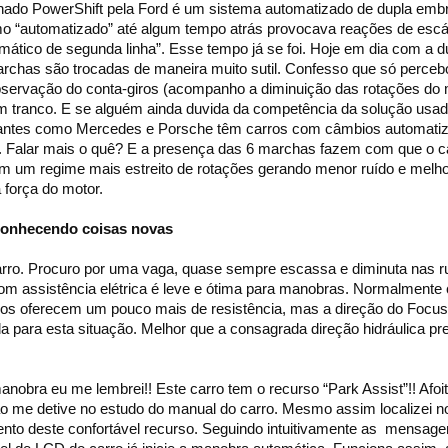
ado PowerShift pela Ford é um sistema automatizado de dupla em
o “automatizado” até algum tempo atrás provocava reações de escá
mático de segunda linha”. Esse tempo já se foi. Hoje em dia com a d
has são trocadas de maneira muito sutil. Confesso que só percebo
servação do conta-giros (acompanho a diminuição das rotações do 
 tranco. E se alguém ainda duvida da competência da solução usad
icantes como Mercedes e Porsche têm carros com câmbios automati
 Falar mais o quê? E a presença das 6 marchas fazem com que o c
m um regime mais estreito de rotações gerando menor ruído e melh
 força do motor.
conhecendo coisas novas
arro. Procuro por uma vaga, quase sempre escassa e diminuta nas 
com assistência elétrica é leve e ótima para manobras. Normalmente
os oferecem um pouco mais de resistência, mas a direção do Focus
da para esta situação. Melhor que a consagrada direção hidráulica p
obra eu me lembrei!! Este carro tem o recurso “Park Assist”!! Afoit
ão me detive no estudo do manual do carro. Mesmo assim localizei no
nto deste confortável recurso. Seguindo intuitivamente as mensag