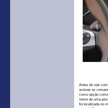
Antes de sair com
acionar os comand
como opção comand
nome de uma pessoa
foi localizada no 