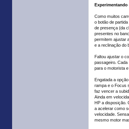
Experimentando o
Como muitos carro
o botão de partida
de presença (da ch
presentes no banc
permitem ajustar a
e a reclinação do 
Faltou ajustar o c
passageiro. Cada 
para o motorista 
Engatada a opção 
rampa e o Focus s
faz vencer a subid
Ainda em velocida
HP a disposição. 
a acelerar como s
velocidade. Sensa
mesmo motor mas 