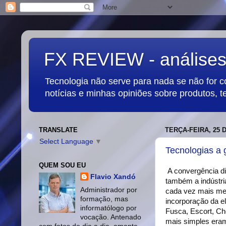
FX REVIEW - análises,
Tecnologia não serve para nada se não for 
notícias e minhas opiniões sobre produtos, t
TRANSLATE
TERÇA-FEIRA, 25 
Select Language
▼
Tecnologias a 
QUEM SOU EU
A convergência di
Flavio Xandó
também a indústri
Administrador por
cada vez mais me 
formação, mas
incorporação da e
informatólogo por
Fusca, Escort, Ch
vocação. Antenado
mais simples eram