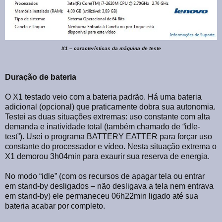
X1 – características da máquina de teste
Duração de bateria
O X1 testado veio com a bateria padrão. Há uma bateria
adicional (opcional) que praticamente dobra sua autonomia.
Testei as duas situações extremas: uso constante com alta
demanda e inatividade total (também chamado de “idle-
test”). Usei o programa BATTERY EATTER para forçar uso
constante do processador e vídeo. Nesta situação extrema o
X1 demorou 3h04min para exaurir sua reserva de energia.
No modo “idle” (com os recursos de apagar tela ou entrar
em stand-by desligados – não desligava a tela nem entrava
em stand-by) ele permaneceu 06h22min ligado até sua
bateria acabar por completo.