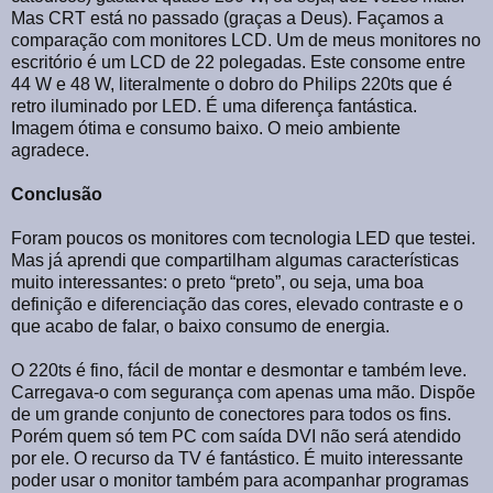
Mas CRT está no passado (graças a Deus). Façamos a
comparação com monitores LCD. Um de meus monitores no
escritório é um LCD de 22 polegadas. Este consome entre
44 W e 48 W, literalmente o dobro do Philips 220ts que é
retro iluminado por LED. É uma diferença fantástica.
Imagem ótima e consumo baixo. O meio ambiente
agradece.
Conclusão
Foram poucos os monitores com tecnologia LED que testei.
Mas já aprendi que compartilham algumas características
muito interessantes: o preto “preto”, ou seja, uma boa
definição e diferenciação das cores, elevado contraste e o
que acabo de falar, o baixo consumo de energia.
O 220ts é fino, fácil de montar e desmontar e também leve.
Carregava-o com segurança com apenas uma mão. Dispõe
de um grande conjunto de conectores para todos os fins.
Porém quem só tem PC com saída DVI não será atendido
por ele. O recurso da TV é fantástico. É muito interessante
poder usar o monitor também para acompanhar programas