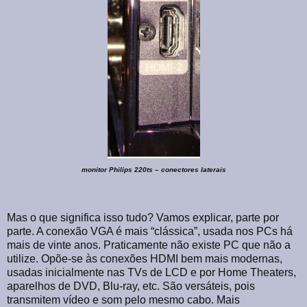
monitor Philips 220ts – conectores laterais
Mas o que significa isso tudo? Vamos explicar, parte por
parte. A conexão VGA é mais “clássica”, usada nos PCs há
mais de vinte anos. Praticamente não existe PC que não a
utilize. Opõe-se às conexões HDMI bem mais modernas,
usadas inicialmente nas TVs de LCD e por Home Theaters,
aparelhos de DVD, Blu-ray, etc. São versáteis, pois
transmitem vídeo e som pelo mesmo cabo. Mais