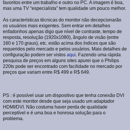
favoritos entre um trabalho e outro no PC. A imagem é boa,
mas uma TV “especialista” tem qualidade um pouco melhor.
As características técnicas do monitor não decepcionarão
os usuários mais exigentes. Sem entrar em detalhes
enfadonhos apenas digo que nível de contraste, tempo de
resposta, resolução (1920x1080), ângulo de visão (entre
160 e 170 graus), etc. estão acima dos índices que são
requeridos pelo mercado e pelos usuários. Mais detalhes de
configuração podem ser vistos
aqui
. Fazendo uma rápida
pesquisa de preços em alguns sites apurei que o Philips
220ts pode ser encontrado com facilidade no mercado por
preços que variam entre R$ 499 e R$ 649.
PS : é possível usar um dispositivo que tenha conexão DVI
com este monitor desde que seja usado um adaptador
HDMI/DVI. Não costuma haver perda de qualidade
perceptível e é uma boa e honrosa solução para o
problema.