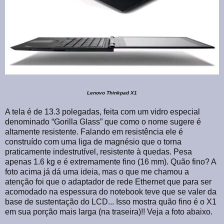
Lenovo Thinkpad X1
A tela é de 13.3 polegadas, feita com um vidro especial
denominado “Gorilla Glass” que como o nome sugere é
altamente resistente. Falando em resistência ele é
construído com uma liga de magnésio que o torna
praticamente indestrutível, resistente à quedas. Pesa
apenas 1.6 kg e é extremamente fino (16 mm). Quão fino? A
foto acima já dá uma ideia, mas o que me chamou a
atenção foi que o adaptador de rede Ethernet que para ser
acomodado na espessura do notebook teve que se valer da
base de sustentação do LCD... Isso mostra quão fino é o X1
em sua porção mais larga (na traseira)!! Veja a foto abaixo.