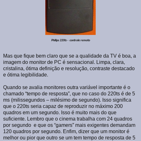
Philips 220ts -
controle remoto
Mas que fique bem claro que se a qualidade da TV é boa, a
imagem do monitor de PC é sensacional. Limpa, clara,
cristalina, ótima definição e resolução, contraste destacado
e ótima legibilidade.
Quando se avalia monitores outra variável importante é o
chamado “tempo de resposta”, que no caso do 220ts é de 5
ms (milissegundos – milésimo de segundo). Isso significa
que o 220ts seria capaz de reproduzir no máximo 200
quadros em um segundo. Isso é muito mais do que
suficiente. Lembro que o cinema trabalha com 24 quadros
por segundo e que os “gamers” mais exigentes demandam
120 quadros por segundo. Enfim, dizer que um monitor é
melhor ou pior que outro se um tem tempo de resposta de 5