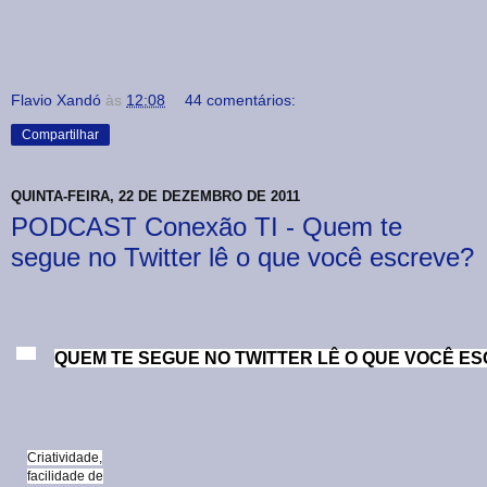
Flavio Xandó
às
12:08
44 comentários:
Compartilhar
QUINTA-FEIRA, 22 DE DEZEMBRO DE 2011
PODCAST Conexão TI - Quem te
segue no Twitter lê o que você escreve?
dez
QUEM TE SEGUE NO TWITTER LÊ O QUE VOCÊ E
Criatividade,
facilidade de