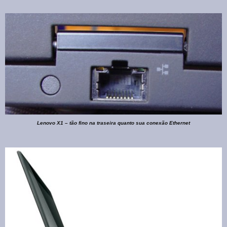
Lenovo X1 – tão fino na traseira quanto sua conexão Ethernet