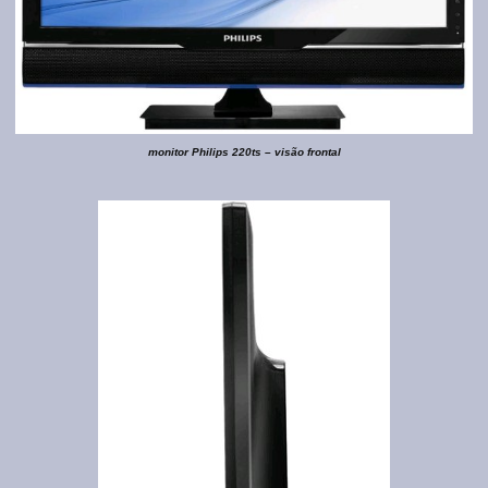
monitor Philips 220ts – visão frontal