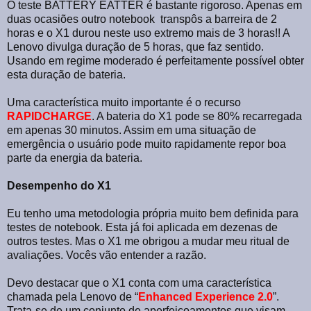
O teste BATTERY EATTER é bastante rigoroso. Apenas em
duas ocasiões outro notebook transpôs a barreira de 2
horas e o X1 durou neste uso extremo mais de 3 horas!! A
Lenovo divulga duração de 5 horas, que faz sentido.
Usando em regime moderado é perfeitamente possível obter
esta duração de bateria.
Uma característica muito importante é o recurso
RAPIDCHARGE
. A bateria do X1 pode se 80% recarregada
em apenas 30 minutos. Assim em uma situação de
emergência o usuário pode muito rapidamente repor boa
parte da energia da bateria.
Desempenho do X1
Eu tenho uma metodologia própria muito bem definida para
testes de notebook. Esta já foi aplicada em dezenas de
outros testes. Mas o X1 me obrigou a mudar meu ritual de
avaliações. Vocês vão entender a razão.
Devo destacar que o X1 conta com uma característica
chamada pela Lenovo de “
Enhanced Experience 2.0
”.
Trata-se de um conjunto de aperfeiçoamentos que visam