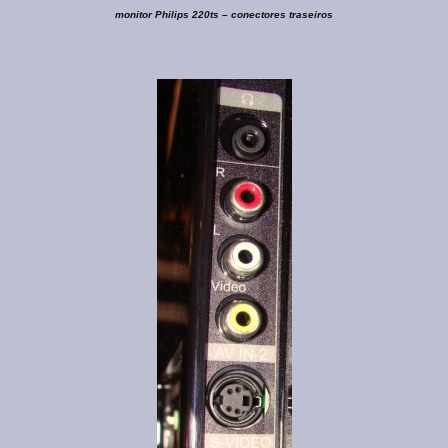
monitor Philips 220ts – conectores traseiros