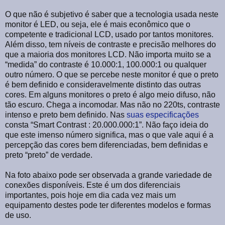
O que não é subjetivo é saber que a tecnologia usada neste
monitor é LED, ou seja, ele é mais econômico que o
competente e tradicional LCD, usado por tantos monitores.
Além disso, tem níveis de contraste e precisão melhores do
que a maioria dos monitores LCD. Não importa muito se a
“medida” do contraste é 10.000:1, 100.000:1 ou qualquer
outro número. O que se percebe neste monitor é que o preto
é bem definido e consideravelmente distinto das outras
cores. Em alguns monitores o preto é algo meio difuso, não
tão escuro. Chega a incomodar. Mas não no 220ts, contraste
intenso e preto bem definido. Nas
suas especificações
consta “Smart Contrast : 20.000.000:1”. Não faço ideia do
que este imenso número significa, mas o que vale aqui é a
percepção das cores bem diferenciadas, bem definidas e
preto “preto” de verdade.
Na foto abaixo pode ser observada a grande variedade de
conexões disponíveis. Este é um dos diferenciais
importantes, pois hoje em dia cada vez mais um
equipamento destes pode ter diferentes modelos e formas
de uso.