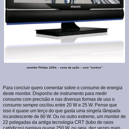
monitor Philips 220ts – cena de ação – sem “rastros”
Para concluir quero comentar sobre o consumo de energia
deste monitor. Disponho de instrumento para medir
consumo com precisão e nas diversas formas de uso o
consumo sempre oscilou entre 20 W e 25 W. Pense que
isso é quase um terço do que gasta uma singela lâmpada
incandescente de 60 W. Ou no outro extremo, um monitor de
22 polegadas da antiga tecnologia CRT (tubo de raios
catódicos) gastava quase 250 W, ou seja, dez vezes mais.