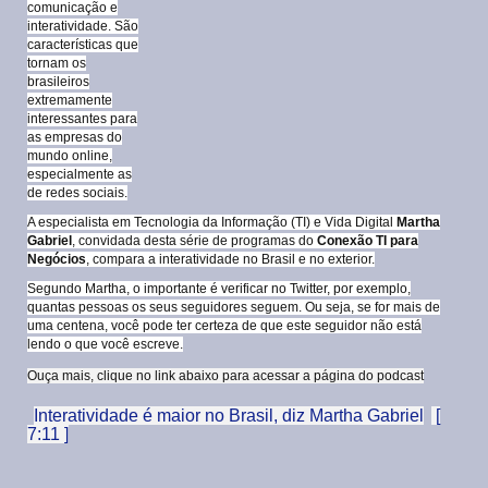
comunicação e
interatividade. São
características que
tornam os
brasileiros
extremamente
interessantes para
as empresas do
mundo online,
especialmente as
de redes sociais.
A especialista em Tecnologia da Informação (TI) e Vida Digital
Martha
Gabriel
, convidada desta série de programas do
Conexão TI para
Negócios
, compara a interatividade no Brasil e no exterior.
Segundo Martha, o importante é verificar no Twitter, por exemplo,
quantas pessoas os seus seguidores seguem. Ou seja, se for mais de
uma centena, você pode ter certeza de que este seguidor não está
lendo o que você escreve.
Ouça mais, clique no link abaixo para acessar a página do podcast
Interatividade é maior no Brasil, diz Martha Gabriel
[
7:11 ]