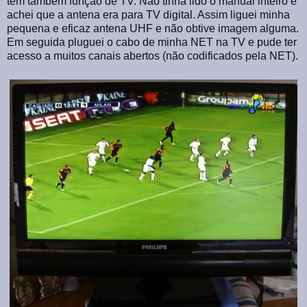
tem também função de TV. Não tinha lido o manual inteiro e
achei que a antena era para TV digital. Assim liguei minha
pequena e eficaz antena UHF e não obtive imagem alguma.
Em seguida pluguei o cabo de minha NET na TV e pude ter
acesso a muitos canais abertos (não codificados pela NET).