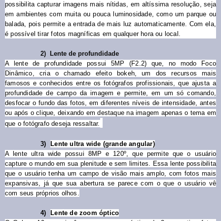
possibilita capturar imagens mais nítidas, em altíssima resolução, seja
em ambientes com muita ou pouca luminosidade, como um parque ou
balada, pois permite a entrada de mais luz automaticamente. Com ela,
é possível tirar fotos magníficas em qualquer hora ou local.
2)
Lente de profundidade
A lente de profundidade possui 5MP (F2.2) que, no modo Foco
Dinâmico, cria o chamado efeito bokeh, um dos recursos mais
famosos e conhecidos entre os fotógrafos profissionais, que ajusta a
profundidade de campo da imagem e permite, em um só comando,
desfocar o fundo das fotos, em diferentes níveis de intensidade, antes
ou após o clique, deixando em destaque na imagem apenas o tema em
que o fotógrafo deseja ressaltar.
3)
Lente ultra wide (grande angular)
A lente ultra wide possui 8MP e 120º, que permite que o usuário
capture o mundo em sua plenitude e sem limites. Essa lente possibilita
que o usuário tenha um campo de visão mais amplo, com fotos mais
expansivas, já que sua abertura se parece com o que o usuário vê
com seus próprios olhos.
4)
Lente de zoom óptico