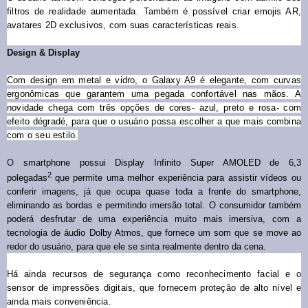
filtros de realidade aumentada. Também é possível criar emojis AR,
avatares 2D exclusivos, com suas características reais.
Design & Display
Com design em metal e vidro, o Galaxy A9 é elegante, com curvas
ergonômicas que garantem uma pegada confortável nas mãos. A
novidade chega com três opções de cores- azul, preto e rosa- com
efeito dégradé, para que o usuário possa escolher a que mais combina
com o seu estilo.
O
smartphone possui Display Infinito Super AMOLED de 6,3
2
polegadas
que permite uma melhor experiência para assistir vídeos ou
conferir imagens, já que ocupa quase toda a frente do smartphone,
eliminando as bordas e permitindo imersão total. O consumidor também
poderá desfrutar de uma experiência muito mais imersiva, com a
tecnologia de áudio Dolby Atmos, que fornece um som que se move ao
redor do usuário, para que ele se sinta realmente dentro da cena.
Há ainda recursos de segurança como reconhecimento facial e o
sensor de impressões digitais, que fornecem proteção de alto nível e
ainda mais conveniência.