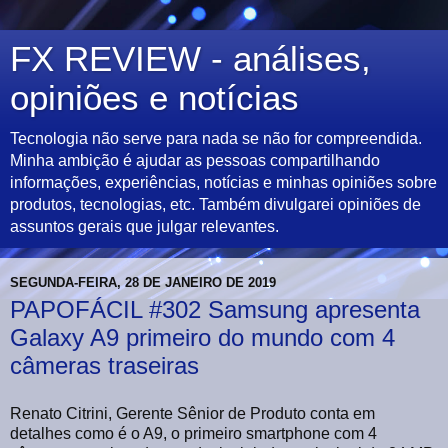
FX REVIEW - análises,
opiniões e notícias
Tecnologia não serve para nada se não for compreendida.
Minha ambição é ajudar as pessoas compartilhando
informações, experiências, notícias e minhas opiniões sobre
produtos, tecnologias, etc. Também divulgarei opiniões de
assuntos gerais que julgar relevantes.
SEGUNDA-FEIRA, 28 DE JANEIRO DE 2019
PAPOFÁCIL #302 Samsung apresenta
Galaxy A9 primeiro do mundo com 4
câmeras traseiras
Renato Citrini, Gerente Sênior de Produto conta em
detalhes como é o A9, o primeiro smartphone com 4