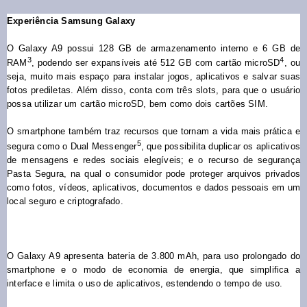
Experiência Samsung Galaxy
O Galaxy A9 possui 128 GB de armazenamento interno e 6 GB de
3
4
RAM
, podendo ser expansíveis até 512 GB com cartão microSD
, ou
seja, muito mais espaço para instalar jogos, aplicativos e salvar suas
fotos prediletas. Além disso, conta com três slots, para que o usuário
possa utilizar um cartão microSD, bem como dois cartões SIM.
O smartphone também traz recursos que tornam a vida mais prática e
5
segura como o Dual Messenger
, que possibilita duplicar os aplicativos
de mensagens e redes sociais elegíveis; e o recurso de segurança
Pasta Segura, na qual o consumidor pode proteger arquivos privados
como fotos, vídeos, aplicativos, documentos e dados pessoais em um
local seguro e criptografado.
O Galaxy A9 apresenta bateria de 3.800 mAh, para uso prolongado do
smartphone e o modo de economia de energia, que simplifica a
interface e limita o uso de aplicativos, estendendo o tempo de uso.