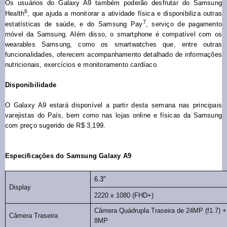
Os usuários do Galaxy A9 também poderão desfrutar do Samsung
6
Health
, que ajuda a monitorar a atividade física e disponibiliza outras
7
estatísticas de saúde, e do Samsung Pay
, serviço de pagamento
móvel da Samsung. Além disso, o smartphone é compatível com
os
wearables Samsung, como os smartwatches que, entre outras
funcionalidades, oferecem acompanhamento detalhado de informações
nutricionais, exercícios e monitoramento cardíaco.
Disponibilidade
O Galaxy A9 estará disponível a partir desta semana nas principais
varejistas do País, bem como nas lojas online e físicas da Samsung
com preço sugerido de R$ 3,199.
Especificações do Samsung Galaxy A9
6.3"
Display
2220 x 1080 (FHD+)
Câmera Quádrupla Traseira de 24MP (f1.7)
Câmera Traseira
8MP