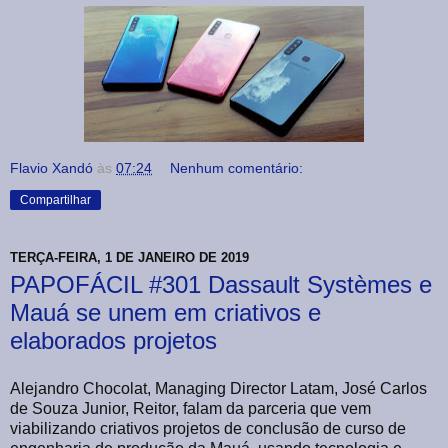
Flavio Xandó
às
07:24
Nenhum comentário:
Compartilhar
TERÇA-FEIRA, 1 DE JANEIRO DE 2019
PAPOFÁCIL #301 Dassault Systèmes e
Mauá se unem em criativos e
elaborados projetos
Alejandro Chocolat, Managing Director Latam, José Carlos
de Souza Junior, Reitor, falam da parceria que vem
viabilizando criativos projetos de conclusão de curso de