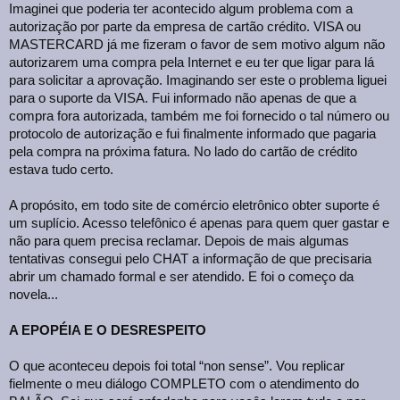
Imaginei que poderia ter acontecido algum problema com a
autorização por parte da empresa de cartão crédito. VISA ou
MASTERCARD já me fizeram o favor de sem motivo algum não
autorizarem uma compra pela Internet e eu ter que ligar para lá
para solicitar a aprovação. Imaginando ser este o problema liguei
para o suporte da VISA. Fui informado não apenas de que a
compra fora autorizada, também me foi fornecido o tal número ou
protocolo de autorização e fui finalmente informado que pagaria
pela compra na próxima fatura. No lado do cartão de crédito
estava tudo certo.
A propósito, em todo site de comércio eletrônico obter suporte é
um suplício. Acesso telefônico é apenas para quem quer gastar e
não para quem precisa reclamar. Depois de mais algumas
tentativas consegui pelo CHAT a informação de que precisaria
abrir um chamado formal e ser atendido. E foi o começo da
novela...
A EPOPÉIA E O DESRESPEITO
O que aconteceu depois foi total “non sense”. Vou replicar
fielmente o meu diálogo COMPLETO com o atendimento do