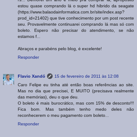
estou quase comprando lá o super hd hibrido da seagate
(https://www.balaodainformatica.com.br/site/index.asp?
prod_id=21402) que tive conhecimento por um post recente
seu. Provavelmente continuarei comprando lá mas só com
boleto. Espero não precisar do atendimento, se não
estamos f...
Abraços e parabéns pelo blog, é excelente!
Responder
Flavio Xandó
15 de fevereiro de 2011 às 12:08
Caro Felipe eu tinha até então boas referências ao site.
Mas no dia que precisei, E MUITO (precisava realmente
das memórias), deu o que deu.
O boleto é mais burocrático, mas com 15% de desconto!!!
Fica bom. Mas também tenho medo deles não
reconhecerem o meu pagamento com boleto...
Responder