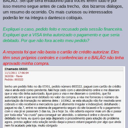
BALÃO. Sei que será enfadonho para vocês lerem tudo e por
isso mesmo segue antes de cada trecho, dos bizarros diálogos,
um resumo do ocorrido. Os mais curiosos ou interessados
poderão ler na íntegra o dantesco colóquio.
Expliquei o caso, pedido feito e recusado pela sessão financeira.
Expliquei que a VISA tinha autorizado o pagamento e que seria
debitado. Por que não fora aceito meu pedido?
A resposta foi que não basta o cartão de crédito autorizar. Eles
têm seus próprios controles e conferências e o BALÃO não tinha
aprovado minha compra.