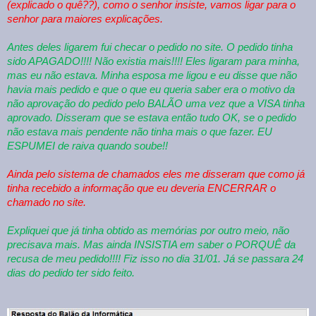
(explicado o quê??), como o senhor insiste, vamos ligar para o
senhor para maiores explicações.
Antes deles ligarem fui checar o pedido no site. O pedido tinha
sido APAGADO!!!! Não existia mais!!!! Eles ligaram para minha,
mas eu não estava. Minha esposa me ligou e eu disse que não
havia mais pedido e que o que eu queria saber era o motivo da
não aprovação do pedido pelo BALÃO uma vez que a VISA tinha
aprovado. Disseram que se estava então tudo OK, se o pedido
não estava mais pendente não tinha mais o que fazer. EU
ESPUMEI de raiva quando soube!!
Ainda pelo sistema de chamados eles me disseram que como já
tinha recebido a informação que eu deveria ENCERRAR o
chamado no site.
Expliquei que já tinha obtido as memórias por outro meio, não
precisava mais. Mas ainda INSISTIA em saber o PORQUÊ da
recusa de meu pedido!!!! Fiz isso no dia 31/01. Já se passara 24
dias do pedido ter sido feito.