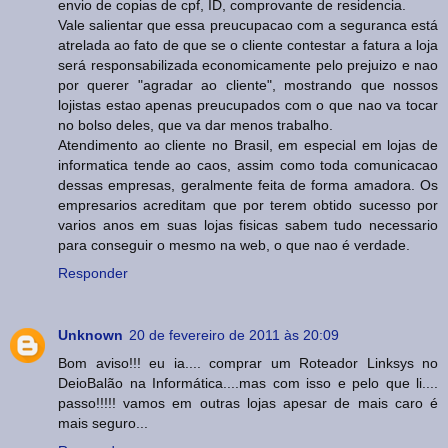
envio de copias de cpf, ID, comprovante de residencia.
Vale salientar que essa preucupacao com a seguranca está
atrelada ao fato de que se o cliente contestar a fatura a loja
será responsabilizada economicamente pelo prejuizo e nao
por querer "agradar ao cliente", mostrando que nossos
lojistas estao apenas preucupados com o que nao va tocar
no bolso deles, que va dar menos trabalho.
Atendimento ao cliente no Brasil, em especial em lojas de
informatica tende ao caos, assim como toda comunicacao
dessas empresas, geralmente feita de forma amadora. Os
empresarios acreditam que por terem obtido sucesso por
varios anos em suas lojas fisicas sabem tudo necessario
para conseguir o mesmo na web, o que nao é verdade.
Responder
Unknown
20 de fevereiro de 2011 às 20:09
Bom aviso!!! eu ia.... comprar um Roteador Linksys no
DeioBalão na Informática....mas com isso e pelo que li....
passo!!!!! vamos em outras lojas apesar de mais caro é
mais seguro...