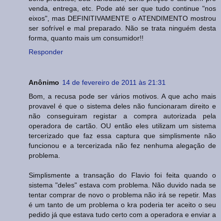
venda, entrega, etc. Pode até ser que tudo continue "nos
eixos", mas DEFINITIVAMENTE o ATENDIMENTO mostrou
ser sofrível e mal preparado. Não se trata ninguém desta
forma, quanto mais um consumidor!!
Responder
Anônimo
14 de fevereiro de 2011 às 21:31
Bom, a recusa pode ser vários motivos. A que acho mais
provavel é que o sistema deles não funcionaram direito e
não conseguiram registar a compra autorizada pela
operadora de cartão. OU então eles utilizam um sistema
tercerizado que faz essa captura que simplismente não
funcionou e a tercerizada não fez nenhuma alegação de
problema.
Simplismente a transação do Flavio foi feita quando o
sistema "deles" estava com problema. Não duvido nada se
tentar comprar de novo o problema não irá se repetir. Mas
é um tanto de um problema o kra poderia ter aceito o seu
pedido já que estava tudo certo com a operadora e enviar a