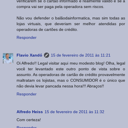
verificarem se o cartão informado é realmente válido e se a
compra vai ser paga pela operadora sem riscos.
Não vou defender o balãodainformatica, mas sim todas as
lojas virtuais, que deveriam ser melhor atendidas por
operadoras de cartões de crédito.
Responder
Flavio Xandó
15 de fevereiro de 2011 às 11:21
Oi Alfredo!! Legal visitar aqui meu modesto blog! Olha, legal
você ter levantado este outro ponto de vista sobre o
assunto. As operadoras de cartão de crédito provavelmente
maltratam os lojistas, mas o CONSUMIDOR é o único que
não devia levar pancada nessa hora!!! Abraços!!
Responder
Alfredo Heiss
15 de fevereiro de 2011 às 11:32
Com certeza!
Responder