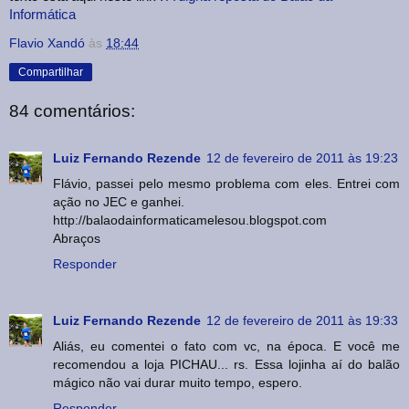
Informática
Flavio Xandó
às
18:44
Compartilhar
84 comentários:
Luiz Fernando Rezende
12 de fevereiro de 2011 às 19:23
Flávio, passei pelo mesmo problema com eles. Entrei com
ação no JEC e ganhei.
http://balaodainformaticamelesou.blogspot.com
Abraços
Responder
Luiz Fernando Rezende
12 de fevereiro de 2011 às 19:33
Aliás, eu comentei o fato com vc, na época. E você me
recomendou a loja PICHAU... rs. Essa lojinha aí do balão
mágico não vai durar muito tempo, espero.
Responder