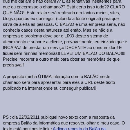
que me dariam e não deram?? E as tentativas insistentes para
que eu encerrasse o chamado?? Está certo isso tudo?? CLARO
QUE NÃO!! Este relato será replicado em tantos meios, sites,
blogs quantos eu conseguir (citando a fonte original) para que
sirva de alerta às pessoas. O BALÃO é uma empresa séria, não
conhecia casos desta natureza até então. Mas se não é a
empresa o problema deve ser o LIXO deste sistema de
atendimento e suporte a cliente, provavelmente terceirizado que é
INCAPAZ de prestar um serviço DECENTE ao consumidor!! E
fiquei sem minhas memórias!! LEVEI UM BALÃO DO BALÃO!!!!
Precisei recorrer a outro meio para obter as memórias de que
precisava!!
A propósito minha ÚTIMA interação com o BALÃO neste
chamado será para apresentar para eles a URL deste texto
publicado na Internet onde eu conseguir publicar!!
PS : dia 22/02/2011 publiquei novo texto com a resposta da
empresa Balão da Informática que resolveu olhar o meu caso. O
texto está aqui neste link :
A digna reposta do Balão da