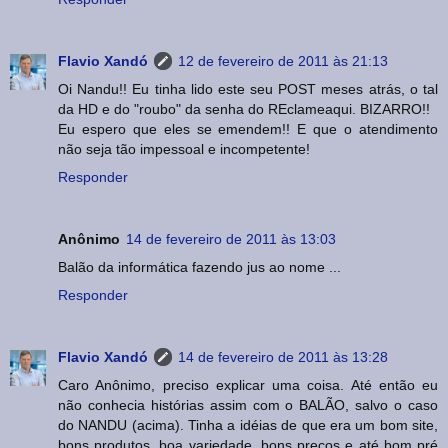
Flavio Xandó
12 de fevereiro de 2011 às 21:13
Oi Nandu!! Eu tinha lido este seu POST meses atrás, o tal
da HD e do "roubo" da senha do REclameaqui. BIZARRO!!
Eu espero que eles se emendem!! E que o atendimento
não seja tão impessoal e incompetente!
Responder
Anônimo
14 de fevereiro de 2011 às 13:03
Balão da informática fazendo jus ao nome ...
Responder
Flavio Xandó
14 de fevereiro de 2011 às 13:28
Caro Anônimo, preciso explicar uma coisa. Até então eu
não conhecia histórias assim com o BALÃO, salvo o caso
do NANDU (acima). Tinha a idéias de que era um bom site,
bons produtos, boa variedade, bons preços e até bom pré