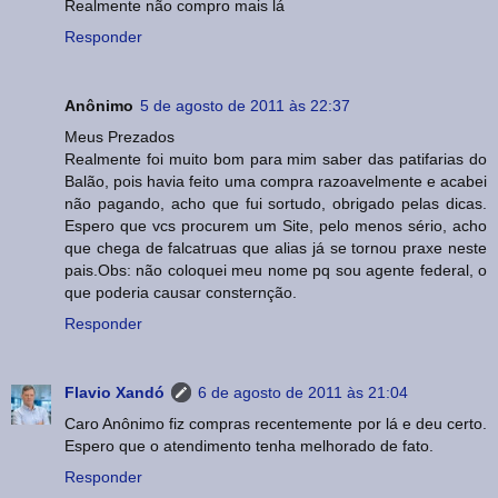
Realmente não compro mais lá
Responder
Anônimo
5 de agosto de 2011 às 22:37
Meus Prezados
Realmente foi muito bom para mim saber das patifarias do
Balão, pois havia feito uma compra razoavelmente e acabei
não pagando, acho que fui sortudo, obrigado pelas dicas.
Espero que vcs procurem um Site, pelo menos sério, acho
que chega de falcatruas que alias já se tornou praxe neste
pais.Obs: não coloquei meu nome pq sou agente federal, o
que poderia causar consternção.
Responder
Flavio Xandó
6 de agosto de 2011 às 21:04
Caro Anônimo fiz compras recentemente por lá e deu certo.
Espero que o atendimento tenha melhorado de fato.
Responder