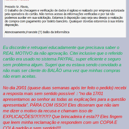
Eu discordei e retruquei educadamente que precisava saber o
REAL MOTIVO da não aprovação. Citei inclusive que o referido
cartão era usado no sistema PAYPAL, super eficiente e seguro
sem problema algum. Sugeri que eu estava sendo convidado a
não mais ser cliente do BALÃO uma vez que minhas compras
não eram aceitas.
No dia 20/01 (quase duas semanas após ter feito o pedido) recebi
a resposta mais sem sentido possível : “no dia 17/01
apresentamos ao senhor as todas as explicações para a questão
apresentada”. PÁRA COM ISSO!! Eles disseram que não iam
me dizer o motivo da recusa e chamam isso de
EXPLICAÇÕES!?!?!?!?!? Que brincadeira é esta?? Eles fingem
que leem minha reclamação e respondem com um COPIA E
COLA padrão e sem sentido!!!!