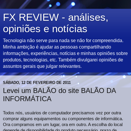
FX REVIEW - análises,
opiniões e notícias
Tecnologia não serve para nada se não for compreendida.
Minha ambição é ajudar as pessoas compartilhando
informações, experiências, notícias e minhas opiniões sobre
produtos, tecnologias, etc. Também divulgarei opiniões de
assuntos gerais que julgar relevantes.
SÁBADO, 12 DE FEVEREIRO DE 2011
Levei um BALÃO do site BALÃO DA
INFORMÁTICA
Todos nós, usuários de computador precisamos vez por outra
comprar alguns equipamentos ou componentes de informática.
Ora compramos em um lugar, ora em outro. A escolha do local
depende de disponibilidade do produto necessário, prazo de