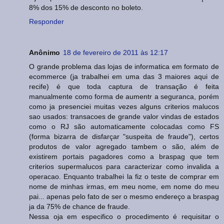
8% dos 15% de desconto no boleto.
Responder
Anônimo
18 de fevereiro de 2011 às 12:17
O grande problema das lojas de informatica em formato de
ecommerce (ja trabalhei em uma das 3 maiores aqui de
recife) é que toda captura de transação é feita
manualmente como forma de aumentr a seguranca, porém
como ja presenciei muitas vezes alguns criterios malucos
sao usados: transacoes de grande valor vindas de estados
como o RJ são automaticamente colocadas como FS
(forma bizarra de disfarçar "suspeita de fraude"), certos
produtos de valor agregado tambem o são, além de
existirem portais pagadores como a braspag que tem
criterios supermalucos para caracterizar como invalida a
operacao. Enquanto trabalhei la fiz o teste de comprar em
nome de minhas irmas, em meu nome, em nome do meu
pai... apenas pelo fato de ser o mesmo endereço a braspag
ja da 75% de chance de fraude.
Nessa oja em especifico o procedimento é requisitar o