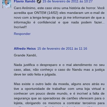
Flavio Xandó
15 de fevereiro de 2011 às 10:27
Caro Anônimo, este caso virou uma história de horror. Você
acredita que ONTEM (14/02) eles mandaram um e-mail de
novo com a lenga-lenga de que já me informaram de que a
informação é confidencial e que nada podem fazer...
Incrível!!
Responder
Alfredo Heiss
15 de fevereiro de 2011 às 11:16
Grande Xandó,
Nada justifica o despreparo e o mal atendimento no seu
caso, alias, não conheço o caso do Nandu mas a justiça
deve ter sido feita e julgada.
Mas existe o outro lado da moeda, alguns anos atrás eu
tive a oportunidade de trabalhar com uma loja virtual e
conhecer um pouco deste mundo, e é incrível a falta de
segurança que as operadoras de cartões oferecem para o
lojista, obrigando os mesmos a contratar terceiros para