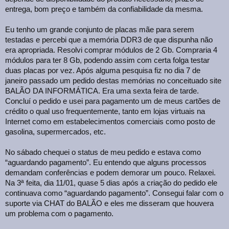
entrega, bom preço e também da confiabilidade da mesma.
Eu tenho um grande conjunto de placas mãe para serem
testadas e percebi que a memória DDR3 de que dispunha não
era apropriada. Resolvi comprar módulos de 2 Gb. Compraria 4
módulos para ter 8 Gb, podendo assim com certa folga testar
duas placas por vez. Após alguma pesquisa fiz no dia 7 de
janeiro passado um pedido destas memórias no conceituado site
BALÃO DA INFORMÁTICA. Era uma sexta feira de tarde.
Concluí o pedido e usei para pagamento um de meus cartões de
crédito o qual uso frequentemente, tanto em lojas virtuais na
Internet como em estabelecimentos comerciais como posto de
gasolina, supermercados, etc.
No sábado chequei o status de meu pedido e estava como
“aguardando pagamento”. Eu entendo que alguns processos
demandam conferências e podem demorar um pouco. Relaxei.
Na 3ª feita, dia 11/01, quase 5 dias após a criação do pedido ele
continuava como “aguardando pagamento”. Consegui falar com o
suporte via CHAT do BALÃO e eles me disseram que houvera
um problema com o pagamento.