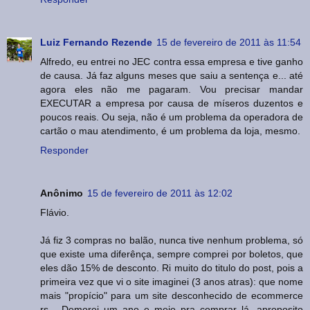
Luiz Fernando Rezende
15 de fevereiro de 2011 às 11:54
Alfredo, eu entrei no JEC contra essa empresa e tive ganho
de causa. Já faz alguns meses que saiu a sentença e... até
agora eles não me pagaram. Vou precisar mandar
EXECUTAR a empresa por causa de míseros duzentos e
poucos reais. Ou seja, não é um problema da operadora de
cartão o mau atendimento, é um problema da loja, mesmo.
Responder
Anônimo
15 de fevereiro de 2011 às 12:02
Flávio.
Já fiz 3 compras no balão, nunca tive nenhum problema, só
que existe uma diferênça, sempre comprei por boletos, que
eles dão 15% de desconto. Ri muito do titulo do post, pois a
primeira vez que vi o site imaginei (3 anos atras): que nome
mais "propício" para um site desconhecido de ecommerce
rs... Demorei um ano e meio pra comprar lá, aproposito