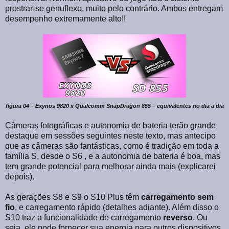
prostrar-se genuflexo, muito pelo contrário. Ambos entregam
desempenho extremamente alto!!
figura 04 – Exynos 9820 x Qualcomm SnapDragon 855 – equivalentes no dia a dia
Câmeras fotográficas e autonomia de bateria terão grande
destaque em sessões seguintes neste texto, mas antecipo
que as câmeras são fantásticas, como é tradição em toda a
família S, desde o S6 , e a autonomia de bateria é boa, mas
tem grande potencial para melhorar ainda mais (explicarei
depois).
As gerações S8 e S9 o S10 Plus têm
carregamento sem
fio
, e carregamento rápido (detalhes adiante). Além disso o
S10 traz a funcionalidade de carregamento
reverso
. Ou
seja, ele pode fornecer sua energia para outros dispositivos