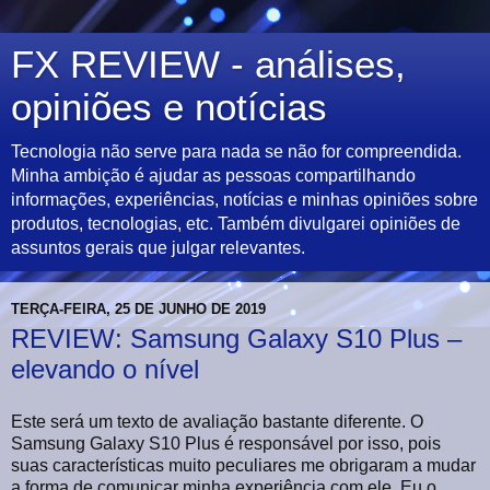
FX REVIEW - análises,
opiniões e notícias
Tecnologia não serve para nada se não for compreendida.
Minha ambição é ajudar as pessoas compartilhando
informações, experiências, notícias e minhas opiniões sobre
produtos, tecnologias, etc. Também divulgarei opiniões de
assuntos gerais que julgar relevantes.
TERÇA-FEIRA, 25 DE JUNHO DE 2019
REVIEW: Samsung Galaxy S10 Plus –
elevando o nível
Este será um texto de avaliação bastante diferente. O
Samsung Galaxy S10 Plus é responsável por isso, pois
suas características muito peculiares me obrigaram a mudar
a forma de comunicar minha experiência com ele. Eu o