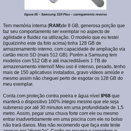
figura 05 – Samsung S10 Plus – carregamento reverso
Tem memória interna (
RAM
)de 8 GB, generosa porção que
faz seu comportamento ser exemplar no aspecto de
agilidade e fluidez na utilização. O modelo que eu testei
(igualzinho este da foto acima) tinha 128 GB de
armazenamento interno, com capacidade de ampliação via
cartão micro SD (mais 512 GB). Porém a Samsung tem
modelos com 512 GB e até inacreditáveis 1 TB de
armazenamento interno!! Meu uso é intenso, pesado, tenho
mais de 150 aplicativos instalados, gravo vídeos amiúde e
mesmo assim não cheguei perto de esgotar os 128 GB do
meu exemplar.
Conta com proteção contra poeira e água nível
IP68
que
manterá o dispositivo 100% íntegro mesmo que ele seja
submerso por até 30 minutos em uma profundidade de 1.5
metro. Assim, pegar uma chuva forte com ele ou mesmo
entrar inadvertidamente em uma piscina com ele no bolso
não trará danos. Mas não recomendo que faça este teste
apenas por “diversão”. Confie no recurso e considere-o