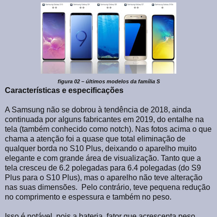
figura 02 – últimos modelos da família S
Características e especificações
A Samsung não se dobrou à tendência de 2018, ainda
continuada por alguns fabricantes em 2019, do entalhe na
tela (também conhecido como notch). Nas fotos acima o que
chama a atenção foi a quase que total eliminação de
qualquer borda no S10 Plus, deixando o aparelho muito
elegante e com grande área de visualização. Tanto que a
tela cresceu de 6.2 polegadas para 6.4 polegadas (do S9
Plus para o S10 Plus), mas o aparelho não teve alteração
nas suas dimensões.
Pelo contrário, teve pequena redução
no comprimento e espessura e também no peso.
Isso é notável, pois a bateria, fator que acrescenta peso,