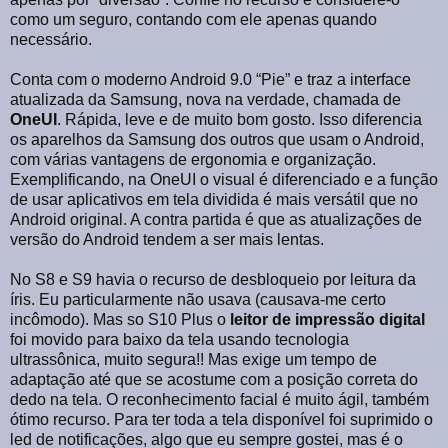
como um seguro, contando com ele apenas quando
necessário.
Conta com o moderno Android 9.0 “Pie” e traz a interface
atualizada da Samsung, nova na verdade, chamada de
OneUI
. Rápida, leve e de muito bom gosto. Isso diferencia
os aparelhos da Samsung dos outros que usam o Android,
com várias vantagens de ergonomia e organização.
Exemplificando, na OneUI o visual é diferenciado e a função
de usar aplicativos em tela dividida é mais versátil que no
Android original. A contra partida é que as atualizações de
versão do Android tendem a ser mais lentas.
No S8 e S9 havia o recurso de desbloqueio por leitura da
íris. Eu particularmente não usava (causava-me certo
incômodo). Mas so S10 Plus o
leitor de impressão digital
foi movido para baixo da tela usando tecnologia
ultrassônica, muito segura!! Mas exige um tempo de
adaptação até que se acostume com a posição correta do
dedo na tela. O reconhecimento facial é muito ágil, também
ótimo recurso. Para ter toda a tela disponível foi suprimido o
led de notificações, algo que eu sempre gostei, mas é o