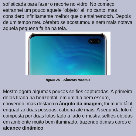
sofisticada para fazer o recorte no vidro. No começo
estranhei um pouco aquele “objeto” ali no canto, mas
considero infinitamente melhor que o entalhe/notch. Depois
de um tempo meu cérebro se acostumou e nem mais notava
aquela pequena falha na tela.
figura 25 – câmeras frontais
Mostro agora algumas poucas selfies capturadas. A primeira
delas tirada na horizontal, em um dia bem escuro,
chovendo, mas destaco o
ângulo da imagem
, foi muito fácil
enquadrar duas pessoas, caberia até mais. A segunda foto é
composta por duas fotos lado a lado e mostra selfies obtidas
em ambiente muito bem iluminado, trazendo ótimas cores e
alcance
dinâmico
!