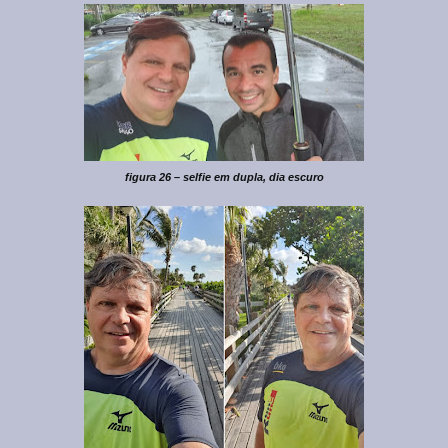
figura 26 – selfie em dupla, dia escuro