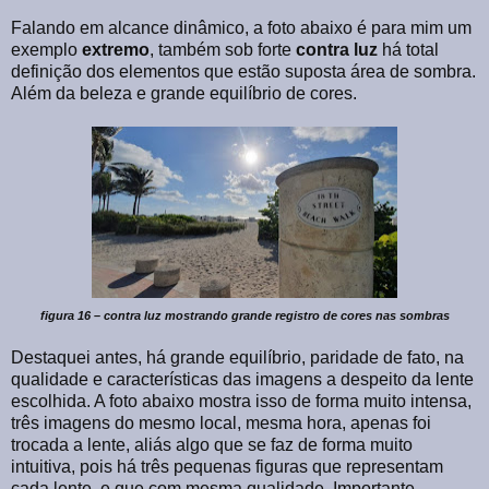
Falando em alcance dinâmico, a foto abaixo é para mim um
exemplo
extremo
, também sob forte
contra
luz
há total
definição dos elementos que estão suposta área de sombra.
Além da beleza e grande equilíbrio de cores.
figura 16 – contra luz mostrando grande registro de cores nas sombras
Destaquei antes, há grande equilíbrio, paridade de fato, na
qualidade e características das imagens a despeito da lente
escolhida. A foto abaixo mostra isso de forma muito intensa,
três imagens do mesmo local, mesma hora, apenas foi
trocada a lente, aliás algo que se faz de forma muito
intuitiva, pois há três pequenas figuras que representam
cada lente, e que com mesma qualidade. Importante