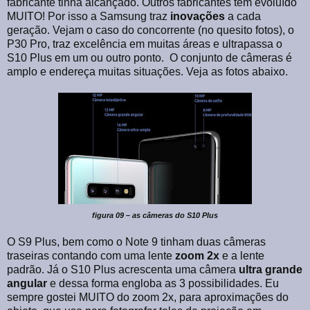
fabricante tinha alcançado. Outros fabricantes têm evoluído
MUITO! Por isso a Samsung traz
inovações
a cada
geração. Vejam o caso do concorrente (no quesito fotos), o
P30 Pro, traz excelência em muitas áreas e ultrapassa o
S10 Plus em um ou outro ponto.
O conjunto de câmeras é
amplo e endereça muitas situações. Veja as fotos abaixo.
figura 09 – as câmeras do S10 Plus
O S9 Plus, bem como o Note 9 tinham duas câmeras
traseiras contando com uma lente
zoom
2x
e a lente
padrão. Já o S10 Plus acrescenta uma câmera
ultra grande
angular
e dessa forma engloba as 3 possibilidades. Eu
sempre gostei MUITO do zoom 2x, para aproximações do