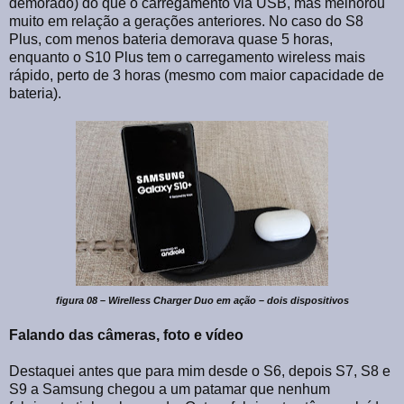
demorado) do que o carregamento via USB, mas melhorou
muito em relação a gerações anteriores. No caso do S8
Plus, com menos bateria demorava quase 5 horas,
enquanto o S10 Plus tem o carregamento wireless mais
rápido, perto de 3 horas (mesmo com maior capacidade de
bateria).
figura 08 – Wirelless Charger Duo em ação – dois dispositivos
Falando das câmeras, foto e vídeo
Destaquei antes que para mim desde o S6, depois S7, S8 e
S9 a Samsung chegou a um patamar que nenhum