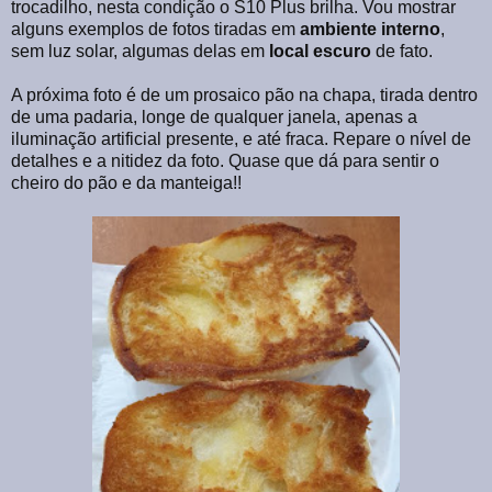
trocadilho, nesta condição o S10 Plus brilha. Vou mostrar
alguns exemplos de fotos tiradas em
ambiente
interno
,
sem luz solar, algumas delas em
local
escuro
de fato.
A próxima foto é de um prosaico pão na chapa, tirada dentro
de uma padaria, longe de qualquer janela, apenas a
iluminação artificial presente, e até fraca. Repare o nível de
detalhes e a nitidez da foto. Quase que dá para sentir o
cheiro do pão e da manteiga!!