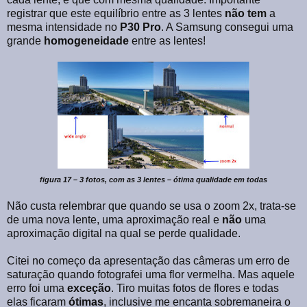
registrar que este equilíbrio entre as 3 lentes
não tem
a
mesma intensidade no
P30 Pro
. A Samsung consegui uma
grande
homogeneidade
entre as lentes!
figura 17 – 3 fotos, com as 3 lentes – ótima qualidade em todas
Não custa relembrar que quando se usa o zoom 2x, trata-se
de uma nova lente, uma aproximação real e
não
uma
aproximação digital na qual se perde qualidade.
Citei no começo da apresentação das câmeras um erro de
saturação quando fotografei uma flor vermelha. Mas aquele
erro foi uma
exceção
. Tiro muitas fotos de flores e todas
elas ficaram
ótimas
, inclusive me encanta sobremaneira o