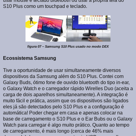
usar mouse e teclado bluetooth ou usar a própria tela do
S10 Plus como um touchpad e teclado.
figura 07 – Samsung S10 Plus usado no modo DEX
Ecossistema Samsung
Tive a oportunidade de usar simultaneamente diversos
dispositivos da Samsung além do S10 Plus. Contei com
Galaxy Buds, ótimo fone de ouvido bluetooth do tipo in-ear,
o Galaxy Watch e o carregador rápido Wirelles Duo (aceita a
carga de dois aparelhos simultaneamente). A integração é
muito fácil e prática, assim que os dispositivos são ligados
eles já são detectados pelo S10 Plus e a configuração é
automática! Poder chegar em casa e apenas colocar na
base de carregamento o S10 Plus e o Ear Bubs ou o Galaxy
Watch para carregar é algo muito prático. Quanto ao tempo
de carregamento, é mais longo (cerca de 46% mais