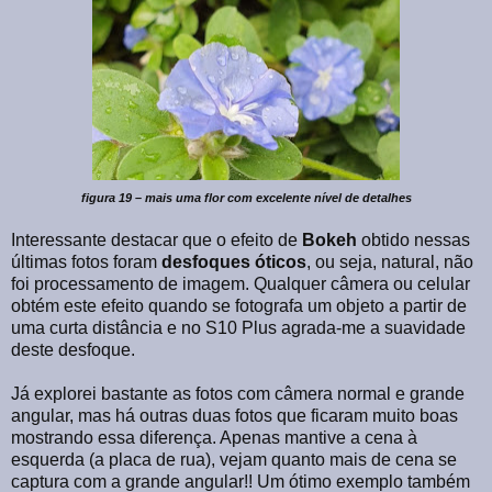
figura 19 – mais uma flor com excelente nível de detalhes
Interessante destacar que o efeito de
Bokeh
obtido nessas
últimas fotos foram
desfoques óticos
, ou seja, natural, não
foi processamento de imagem. Qualquer câmera ou celular
obtém este efeito quando se fotografa um objeto a partir de
uma curta distância e no S10 Plus agrada-me a suavidade
deste desfoque.
Já explorei bastante as fotos com câmera normal e grande
angular, mas há outras duas fotos que ficaram muito boas
mostrando essa diferença. Apenas mantive a cena à
esquerda (a placa de rua), vejam quanto mais de cena se
captura com a grande angular!! Um ótimo exemplo também