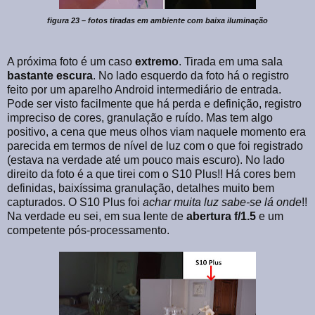
figura 23 – fotos tiradas em ambiente com baixa iluminação
A próxima foto é um caso
extremo
. Tirada em uma sala
bastante
escura
. No lado esquerdo da foto há o registro
feito por um aparelho Android intermediário de entrada.
Pode ser visto facilmente que há perda e definição, registro
impreciso de cores, granulação e ruído. Mas tem algo
positivo, a cena que meus olhos viam naquele momento era
parecida em termos de nível de luz com o que foi registrado
(estava na verdade até um pouco mais escuro). No lado
direito da foto é a que tirei com o S10 Plus!! Há cores bem
definidas, baixíssima granulação, detalhes muito bem
capturados. O S10 Plus foi
achar muita luz sabe-se lá onde
!!
Na verdade eu sei, em sua lente de
abertura f/1.5
e um
competente pós-processamento.