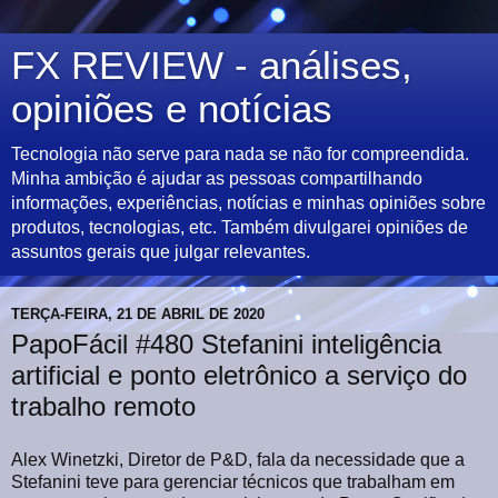
FX REVIEW - análises,
opiniões e notícias
Tecnologia não serve para nada se não for compreendida.
Minha ambição é ajudar as pessoas compartilhando
informações, experiências, notícias e minhas opiniões sobre
produtos, tecnologias, etc. Também divulgarei opiniões de
assuntos gerais que julgar relevantes.
TERÇA-FEIRA, 21 DE ABRIL DE 2020
PapoFácil #480 Stefanini inteligência
artificial e ponto eletrônico a serviço do
trabalho remoto
Alex Winetzki, Diretor de P&D, fala da necessidade que a
Stefanini teve para gerenciar técnicos que trabalham em