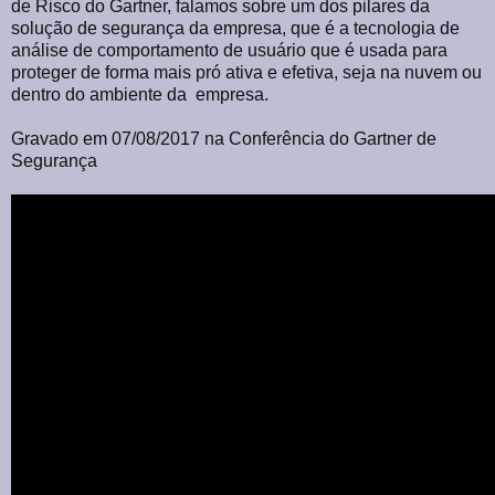
de Risco do Gartner, falamos sobre um dos pilares da
solução de segurança da empresa, que é a tecnologia de
análise de comportamento de usuário que é usada para
proteger de forma mais pró ativa e efetiva, seja na nuvem ou
dentro do ambiente da empresa.
Gravado em 07/08/2017 na Conferência do Gartner de
Segurança