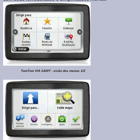
TomTom VIA 1400T - visão dos menus 1/2