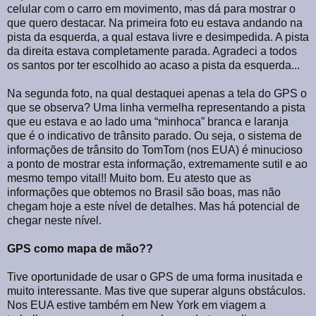
celular com o carro em movimento, mas dá para mostrar o
que quero destacar. Na primeira foto eu estava andando na
pista da esquerda, a qual estava livre e desimpedida. A pista
da direita estava completamente parada. Agradeci a todos
os santos por ter escolhido ao acaso a pista da esquerda...
Na segunda foto, na qual destaquei apenas a tela do GPS o
que se observa? Uma linha vermelha representando a pista
que eu estava e ao lado uma “minhoca” branca e laranja
que é o indicativo de trânsito parado. Ou seja, o sistema de
informações de trânsito do TomTom (nos EUA) é minucioso
a ponto de mostrar esta informação, extremamente sutil e ao
mesmo tempo vital!! Muito bom. Eu atesto que as
informações que obtemos no Brasil são boas, mas não
chegam hoje a este nível de detalhes. Mas há potencial de
chegar neste nível.
GPS como mapa de mão??
Tive oportunidade de usar o GPS de uma forma inusitada e
muito interessante. Mas tive que superar alguns obstáculos.
Nos EUA estive também em New York em viagem a