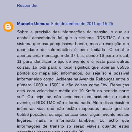
Responder
Marcelo Uemura
5 de dezembro de 2011 às 15:25
Sobre a precisão das informações do transito, o que eu
acabei descobrindo foi que o sistema RDS-TMC é um
sistema que usa pouquíssima banda, mas a resolução e a
quantidade de informações é bem limitada. O sinal é
apenas uma mensagem de 37 bits, sendo 16 para o local,
11 para identificar o tipo de evento e o resto para outras
coisas. 16 bits para o local significa que apenas 65536
pontos do mapa são informados, ou seja só é possível
informar algo como "Acidente na Avenida Rebouças entre o
número 1000 a 1500" e não coisas como "Av. Rebouças
está com velocidade média de 10 Km/h no sentido norte
sul". Ou seja, se não aconteceu um acidente ou outro
evento, o RDS-TMC não informa nada. Além disso existem
inúmeras vias que não estão mapeadas neste grid de
65536 posições, ou seja, se acontecer algum evento nestes
lugares, nada é informado também. Eu acho que
informações de transito só serão viáveis quando estes