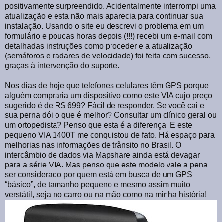
positivamente surpreendido. Acidentalmente interrompi uma
atualização e esta não mais aparecia para continuar sua
instalação. Usando o site eu descrevi o problema em um
formulário e poucas horas depois (!!!) recebi um e-mail com
detalhadas instruções como proceder e a atualização
(semáforos e radares de velocidade) foi feita com sucesso,
graças à intervenção do suporte.
Nos dias de hoje que telefones celulares têm GPS porque
alguém compraria um dispositivo como este VIA cujo preço
sugerido é de R$ 699? Fácil de responder. Se você cai e
sua perna dói o que é melhor? Consultar um clínico geral ou
um ortopedista? Penso que esta é a diferença. E este
pequeno VIA 1400T me conquistou de fato. Há espaço para
melhorias nas informações de trânsito no Brasil. O
intercâmbio de dados via Mapshare ainda está devagar
para a série VIA. Mas penso que este modelo vale a pena
ser considerado por quem está em busca de um GPS
“básico”, de tamanho pequeno e mesmo assim muito
verstátil, seja no carro ou na mão como na minha história!