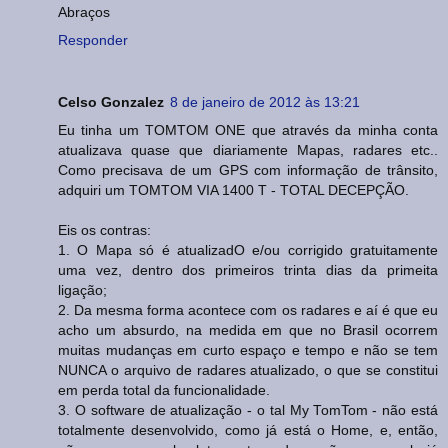
Abraços
Responder
Celso Gonzalez
8 de janeiro de 2012 às 13:21
Eu tinha um TOMTOM ONE que através da minha conta
atualizava quase que diariamente Mapas, radares etc..
Como precisava de um GPS com informação de trânsito,
adquiri um TOMTOM VIA 1400 T - TOTAL DECEPÇÃO.
Eis os contras:
1. O Mapa só é atualizadO e/ou corrigido gratuitamente
uma vez, dentro dos primeiros trinta dias da primeita
ligação;
2. Da mesma forma acontece com os radares e aí é que eu
acho um absurdo, na medida em que no Brasil ocorrem
muitas mudanças em curto espaço e tempo e não se tem
NUNCA o arquivo de radares atualizado, o que se constitui
em perda total da funcionalidade.
3. O software de atualização - o tal My TomTom - não está
totalmente desenvolvido, como já está o Home, e, então,