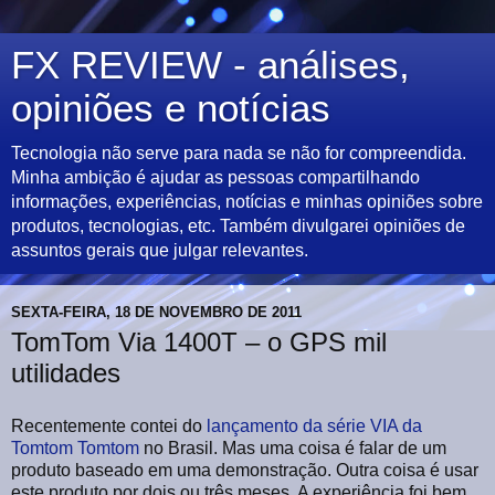
FX REVIEW - análises,
opiniões e notícias
Tecnologia não serve para nada se não for compreendida.
Minha ambição é ajudar as pessoas compartilhando
informações, experiências, notícias e minhas opiniões sobre
produtos, tecnologias, etc. Também divulgarei opiniões de
assuntos gerais que julgar relevantes.
SEXTA-FEIRA, 18 DE NOVEMBRO DE 2011
TomTom Via 1400T – o GPS mil
utilidades
Recentemente contei do
lançamento da série VIA da
Tomtom
Tomtom
no Brasil. Mas uma coisa é falar de um
produto baseado em uma demonstração. Outra coisa é usar
este produto por dois ou três meses. A experiência foi bem