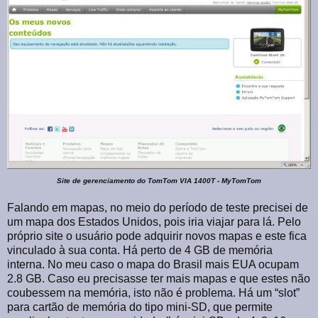
Site de gerenciamento do TomTom VIA 1400T - MyTomTom
Falando em mapas, no meio do período de teste precisei de
um mapa dos Estados Unidos, pois iria viajar para lá. Pelo
próprio site o usuário pode adquirir novos mapas e este fica
vinculado à sua conta. Há perto de 4 GB de memória
interna. No meu caso o mapa do Brasil mais EUA ocupam
2.8 GB. Caso eu precisasse ter mais mapas e que estes não
coubessem na memória, isto não é problema. Há um “slot”
para cartão de memória do tipo mini-SD, que permite