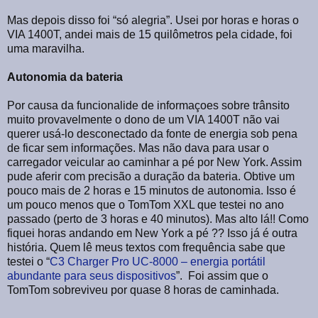
Mas depois disso foi “só alegria”. Usei por horas e horas o
VIA 1400T, andei mais de 15 quilômetros pela cidade, foi
uma maravilha.
Autonomia da bateria
Por causa da funcionalide de informaçoes sobre trânsito
muito provavelmente o dono de um VIA 1400T não vai
querer usá-lo desconectado da fonte de energia sob pena
de ficar sem informações. Mas não dava para usar o
carregador veicular ao caminhar a pé por New York. Assim
pude aferir com precisão a duração da bateria. Obtive um
pouco mais de 2 horas e 15 minutos de autonomia. Isso é
um pouco menos que o TomTom XXL que testei no ano
passado (perto de 3 horas e 40 minutos). Mas alto lá!! Como
fiquei horas andando em New York a pé ?? Isso já é outra
história. Quem lê meus textos com frequência sabe que
testei o “
C3 Charger Pro UC-8000 – energia portátil
abundante para seus dispositivos
”. Foi assim que o
TomTom sobreviveu por quase 8 horas de caminhada.