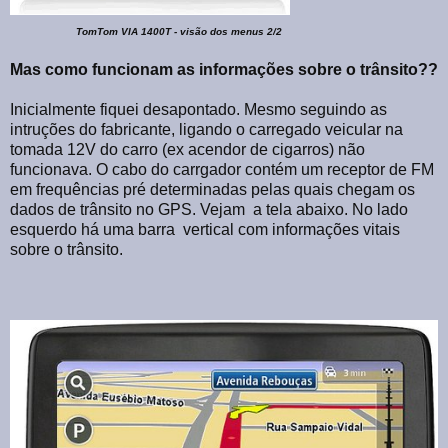
TomTom VIA 1400T - visão dos menus 2/2
Mas como funcionam as informações sobre o trânsito??
Inicialmente fiquei desapontado. Mesmo seguindo as
intruções do fabricante, ligando o carregado veicular na
tomada 12V do carro (ex acendor de cigarros) não
funcionava. O cabo do carrgador contém um receptor de FM
em frequências pré determinadas pelas quais chegam os
dados de trânsito no GPS. Vejam a tela abaixo. No lado
esquerdo há uma barra vertical com informações vitais
sobre o trânsito.