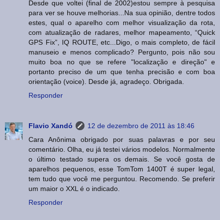
Desde que voltei (final de 2002)estou sempre à pesquisa
para ver se houve melhorias...Na sua opinião, dentre todos
estes, qual o aparelho com melhor visualização da rota,
com atualização de radares, melhor mapeamento, “Quick
GPS Fix”, IQ ROUTE, etc...Digo, o mais completo, de fácil
manuseio e menos complicado? Pergunto, pois não sou
muito boa no que se refere "localização e direção" e
portanto preciso de um que tenha precisão e com boa
orientação (voice). Desde já, agradeço. Obrigada.
Responder
Flavio Xandó
12 de dezembro de 2011 às 18:46
Cara Anônima obrigado por suas palavras e por seu
comentário. Olha, eu já testei vários modelos. Normalmente
o último testado supera os demais. Se você gosta de
aparelhos pequenos, esse TomTom 1400T é super legal,
tem tudo que você me perguntou. Recomendo. Se preferir
um maior o XXL é o indicado.
Responder