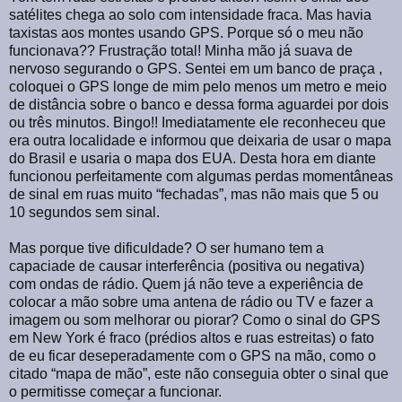
satélites chega ao solo com intensidade fraca. Mas havia
taxistas aos montes usando GPS. Porque só o meu não
funcionava?? Frustração total! Minha mão já suava de
nervoso segurando o GPS. Sentei em um banco de praça ,
coloquei o GPS longe de mim pelo menos um metro e meio
de distância sobre o banco e dessa forma aguardei por dois
ou três minutos. Bingo!! Imediatamente ele reconheceu que
era outra localidade e informou que deixaria de usar o mapa
do Brasil e usaria o mapa dos EUA. Desta hora em diante
funcionou perfeitamente com algumas perdas momentâneas
de sinal em ruas muito “fechadas”, mas não mais que 5 ou
10 segundos sem sinal.
Mas porque tive dificuldade? O ser humano tem a
capaciade de causar interferência (positiva ou negativa)
com ondas de rádio. Quem já não teve a experiência de
colocar a mão sobre uma antena de rádio ou TV e fazer a
imagem ou som melhorar ou piorar? Como o sinal do GPS
em New York é fraco (prédios altos e ruas estreitas) o fato
de eu ficar deseperadamente com o GPS na mão, como o
citado “mapa de mão”, este não conseguia obter o sinal que
o permitisse começar a funcionar.