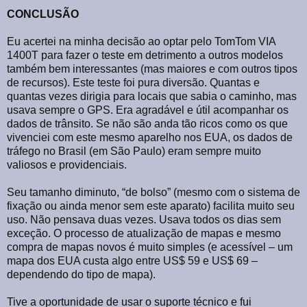
CONCLUSÃO
Eu acertei na minha decisão ao optar pelo TomTom VIA
1400T para fazer o teste em detrimento a outros modelos
também bem interessantes (mas maiores e com outros tipos
de recursos). Este teste foi pura diversão. Quantas e
quantas vezes dirigia para locais que sabia o caminho, mas
usava sempre o GPS. Era agradável e útil acompanhar os
dados de trânsito. Se não são anda tão ricos como os que
vivenciei com este mesmo aparelho nos EUA, os dados de
tráfego no Brasil (em São Paulo) eram sempre muito
valiosos e providenciais.
Seu tamanho diminuto, “de bolso” (mesmo com o sistema de
fixação ou ainda menor sem este aparato) facilita muito seu
uso. Não pensava duas vezes. Usava todos os dias sem
exceção. O processo de atualização de mapas e mesmo
compra de mapas novos é muito simples (e acessível – um
mapa dos EUA custa algo entre US$ 59 e US$ 69 –
dependendo do tipo de mapa).
Tive a oportunidade de usar o suporte técnico e fui