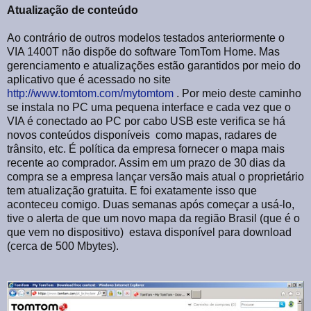
Atualização de conteúdo
Ao contrário de outros modelos testados anteriormente o
VIA 1400T não dispõe do software TomTom Home. Mas
gerenciamento e atualizações estão garantidos por meio do
aplicativo que é acessado no site
http://www.tomtom.com/mytomtom
. Por meio deste caminho
se instala no PC uma pequena interface e cada vez que o
VIA é conectado ao PC por cabo USB este verifica se há
novos conteúdos disponíveis como mapas, radares de
trânsito, etc. É política da empresa fornecer o mapa mais
recente ao comprador. Assim em um prazo de 30 dias da
compra se a empresa lançar versão mais atual o proprietário
tem atualização gratuita. E foi exatamente isso que
aconteceu comigo. Duas semanas após começar a usá-lo,
tive o alerta de que um novo mapa da região Brasil (que é o
que vem no dispositivo) estava disponível para download
(cerca de 500 Mbytes).