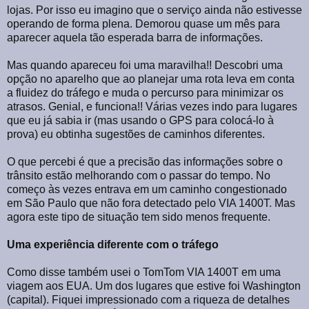
lojas. Por isso eu imagino que o serviço ainda não estivesse
operando de forma plena. Demorou quase um mês para
aparecer aquela tão esperada barra de informações.
Mas quando apareceu foi uma maravilha!! Descobri uma
opção no aparelho que ao planejar uma rota leva em conta
a fluidez do tráfego e muda o percurso para minimizar os
atrasos. Genial, e funciona!! Várias vezes indo para lugares
que eu já sabia ir (mas usando o GPS para colocá-lo à
prova) eu obtinha sugestões de caminhos diferentes.
O que percebi é que a precisão das informações sobre o
trânsito estão melhorando com o passar do tempo. No
começo às vezes entrava em um caminho congestionado
em São Paulo que não fora detectado pelo VIA 1400T. Mas
agora este tipo de situação tem sido menos frequente.
Uma experiência diferente com o tráfego
Como disse também usei o TomTom VIA 1400T em uma
viagem aos EUA. Um dos lugares que estive foi Washington
(capital). Fiquei impressionado com a riqueza de detalhes