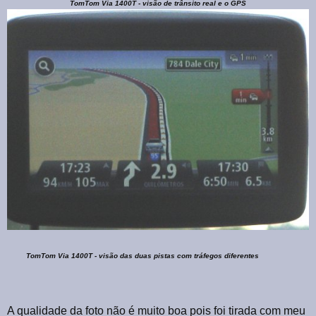
TomTom Via 1400T - visão de trânsito real e o GPS
TomTom Via 1400T - visão das duas pistas com tráfegos diferentes
A qualidade da foto não é muito boa pois foi tirada com meu