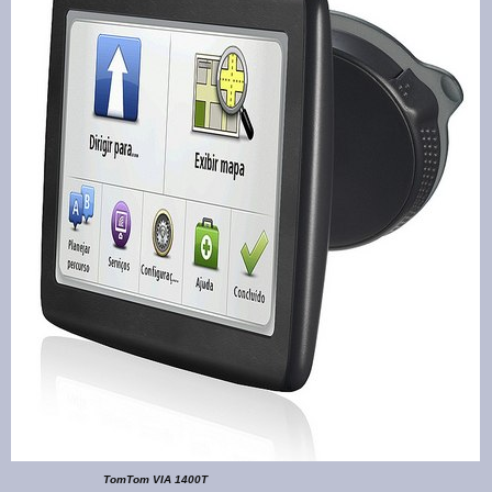
TomTom VIA 1400T