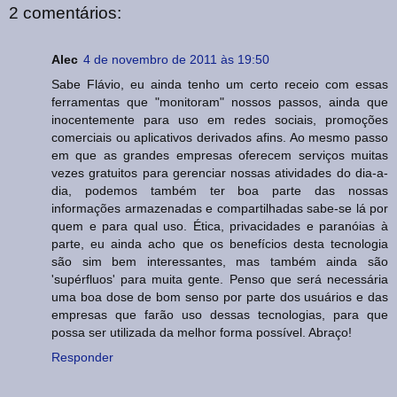
2 comentários:
Alec
4 de novembro de 2011 às 19:50
Sabe Flávio, eu ainda tenho um certo receio com essas
ferramentas que "monitoram" nossos passos, ainda que
inocentemente para uso em redes sociais, promoções
comerciais ou aplicativos derivados afins. Ao mesmo passo
em que as grandes empresas oferecem serviços muitas
vezes gratuitos para gerenciar nossas atividades do dia-a-
dia, podemos também ter boa parte das nossas
informações armazenadas e compartilhadas sabe-se lá por
quem e para qual uso. Ética, privacidades e paranóias à
parte, eu ainda acho que os benefícios desta tecnologia
são sim bem interessantes, mas também ainda são
'supérfluos' para muita gente. Penso que será necessária
uma boa dose de bom senso por parte dos usuários e das
empresas que farão uso dessas tecnologias, para que
possa ser utilizada da melhor forma possível. Abraço!
Responder