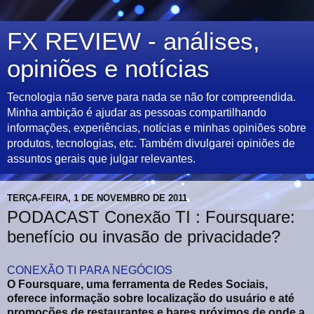
FX REVIEW - análises,
opiniões e notícias
Tecnologia não serve para nada se não for compreendida.
Minha ambição é ajudar as pessoas compartilhando
informações, experiências, notícias e minhas opiniões sobre
produtos, tecnologias, etc. Também divulgarei opiniões de
assuntos gerais que julgar relevantes.
TERÇA-FEIRA, 1 DE NOVEMBRO DE 2011
PODACAST Conexão TI : Foursquare:
benefício ou invasão de privacidade?
CONEXÃO TI PARA NEGÓCIOS
O Foursquare, uma ferramenta de Redes Sociais,
oferece informação sobre localização do usuário e até
promoções de restaurantes e bares próximos de onde a