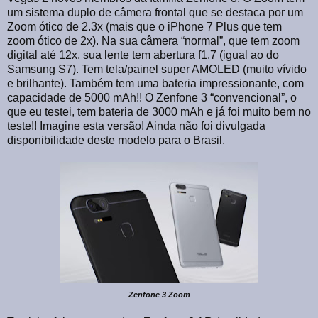
um sistema duplo de câmera frontal que se destaca por um
Zoom ótico de 2.3x (mais que o iPhone 7 Plus que tem
zoom ótico de 2x). Na sua câmera “normal”, que tem zoom
digital até 12x, sua lente tem abertura f1.7 (igual ao do
Samsung S7). Tem tela/painel super AMOLED (muito vívido
e brilhante). Também tem uma bateria impressionante, com
capacidade de 5000 mAh!! O Zenfone 3 “convencional”, o
que eu testei, tem bateria de 3000 mAh e já foi muito bem no
teste!! Imagine esta versão! Ainda não foi divulgada
disponibilidade deste modelo para o Brasil.
Zenfone 3 Zoom