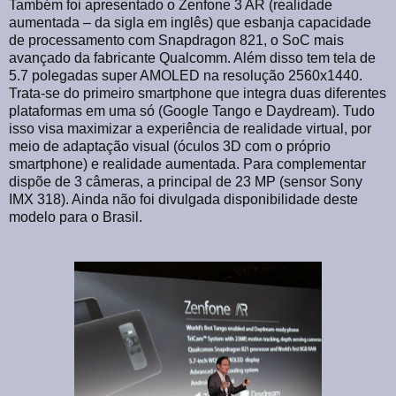
Também foi apresentado o Zenfone 3 AR (realidade
aumentada – da sigla em inglês) que esbanja capacidade
de processamento com Snapdragon 821, o SoC mais
avançado da fabricante Qualcomm. Além disso tem tela de
5.7 polegadas super AMOLED na resolução 2560x1440.
Trata-se do primeiro smartphone que integra duas diferentes
plataformas em uma só (Google Tango e Daydream). Tudo
isso visa maximizar a experiência de realidade virtual, por
meio de adaptação visual (óculos 3D com o próprio
smartphone) e realidade aumentada. Para complementar
dispõe de 3 câmeras, a principal de 23 MP (sensor Sony
IMX 318). Ainda não foi divulgada disponibilidade deste
modelo para o Brasil.