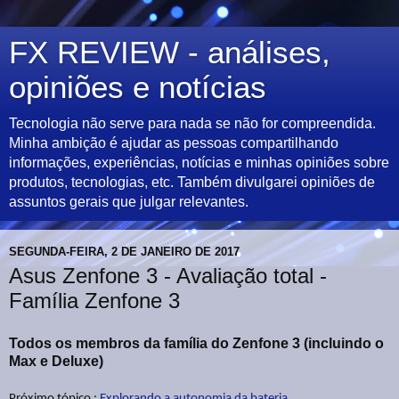
FX REVIEW - análises,
opiniões e notícias
Tecnologia não serve para nada se não for compreendida.
Minha ambição é ajudar as pessoas compartilhando
informações, experiências, notícias e minhas opiniões sobre
produtos, tecnologias, etc. Também divulgarei opiniões de
assuntos gerais que julgar relevantes.
SEGUNDA-FEIRA, 2 DE JANEIRO DE 2017
Asus Zenfone 3 - Avaliação total -
Família Zenfone 3
Todos os membros da família do Zenfone 3 (incluindo o
Max e Deluxe)
Próximo tópico :
Explorando a autonomia da bateria