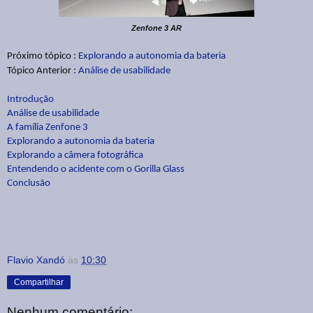
Zenfone 3 AR
Próximo tópico :
Explorando a autonomia da bateria
Tópico Anterior :
Análise de usabilidade
Introdução
Análise de usabilidade
A família Zenfone 3
Explorando a autonomia da bateria
Explorando a câmera fotográfica
Entendendo o acidente com o Gorilla Glass
Conclusão
Flavio Xandó
às
10:30
Compartilhar
Nenhum comentário: