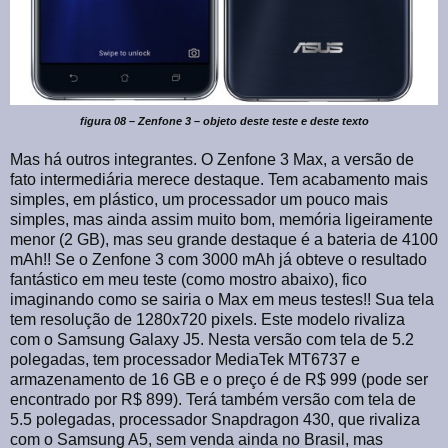
figura 08 – Zenfone 3 – objeto deste teste e deste texto
Mas há outros integrantes. O Zenfone 3 Max, a versão de
fato intermediária merece destaque. Tem acabamento mais
simples, em plástico, um processador um pouco mais
simples, mas ainda assim muito bom, memória ligeiramente
menor (2 GB), mas seu grande destaque é a bateria de 4100
mAh!! Se o Zenfone 3 com 3000 mAh já obteve o resultado
fantástico em meu teste (como mostro abaixo), fico
imaginando como se sairia o Max em meus testes!! Sua tela
tem resolução de 1280x720 pixels. Este modelo rivaliza
com o Samsung Galaxy J5. Nesta versão com tela de 5.2
polegadas, tem processador MediaTek MT6737 e
armazenamento de 16 GB e o preço é de R$ 999 (pode ser
encontrado por R$ 899). Terá também versão com tela de
5.5 polegadas, processador Snapdragon 430, que rivaliza
com o Samsung A5, sem venda ainda no Brasil, mas