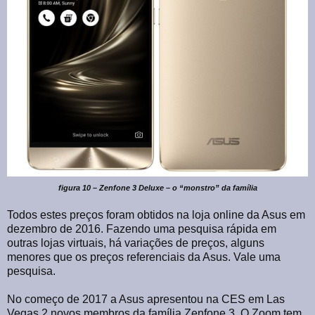
figura 10 – Zenfone 3 Deluxe – o “monstro” da família
Todos estes preços foram obtidos na loja online da Asus em
dezembro de 2016. Fazendo uma pesquisa rápida em
outras lojas virtuais, há variações de preços, alguns
menores que os preços referenciais da Asus. Vale uma
pesquisa.
No começo de 2017 a Asus apresentou na CES em Las
Vegas 2 novos membros da família Zenfone 3. O Zoom tem