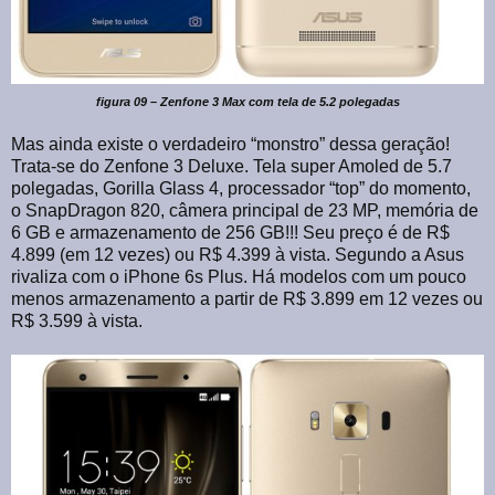
figura 09 – Zenfone 3 Max com tela de 5.2 polegadas
Mas ainda existe o verdadeiro “monstro” dessa geração!
Trata-se do Zenfone 3 Deluxe. Tela super Amoled de 5.7
polegadas, Gorilla Glass 4, processador “top” do momento,
o SnapDragon 820, câmera principal de 23 MP, memória de
6 GB e armazenamento de 256 GB!!! Seu preço é de R$
4.899 (em 12 vezes) ou R$ 4.399 à vista. Segundo a Asus
rivaliza com o iPhone 6s Plus. Há modelos com um pouco
menos armazenamento a partir de R$ 3.899 em 12 vezes ou
R$ 3.599 à vista.