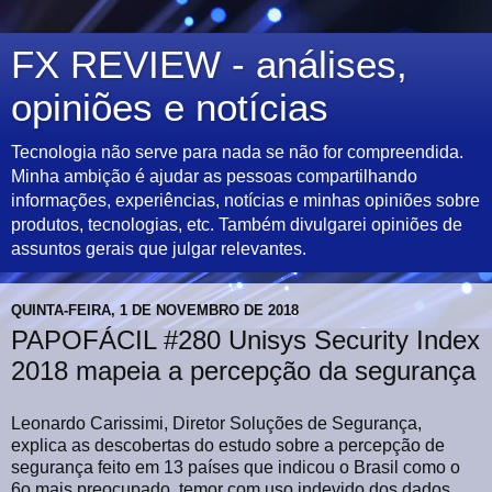
FX REVIEW - análises,
opiniões e notícias
Tecnologia não serve para nada se não for compreendida.
Minha ambição é ajudar as pessoas compartilhando
informações, experiências, notícias e minhas opiniões sobre
produtos, tecnologias, etc. Também divulgarei opiniões de
assuntos gerais que julgar relevantes.
QUINTA-FEIRA, 1 DE NOVEMBRO DE 2018
PAPOFÁCIL #280 Unisys Security Index
2018 mapeia a percepção da segurança
Leonardo Carissimi, Diretor Soluções de Segurança,
explica as descobertas do estudo sobre a percepção de
segurança feito em 13 países que indicou o Brasil como o
6o mais preocupado, temor com uso indevido dos dados