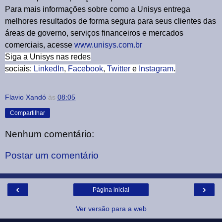
Para mais informações sobre como a Unisys entrega
melhores resultados de forma segura para seus clientes das
áreas de governo, serviços financeiros e mercados
comerciais, acesse
www.unisys.com.br
Siga a Unisys nas redes
sociais:
LinkedIn
,
Facebook
,
Twitter
e
Instagram
.
Flavio Xandó
às
08:05
Compartilhar
Nenhum comentário:
Postar um comentário
‹
›
Página inicial
Ver versão para a web