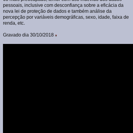
pessoais, inclusive com desconfiança sobre a eficácia da
nova lei de proteção de dados e também análise da
percepção por variáveis demográficas, sexo, idade, faixa de
renda, etc.
Gravado dia 30/10/2018