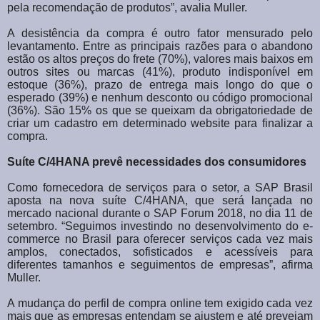
pela recomendação de produtos”, avalia Muller.
A desistência da compra é outro fator mensurado pelo
levantamento. Entre as principais razões para o abandono
estão os altos preços do frete (70%), valores mais baixos em
outros sites ou marcas (41%), produto indisponível em
estoque (36%), prazo de entrega mais longo do que o
esperado (39%) e nenhum desconto ou código promocional
(36%). São 15% os que se queixam da obrigatoriedade de
criar um cadastro em determinado website para finalizar a
compra.
Suíte C/4HANA prevê necessidades dos consumidores
Como fornecedora de serviços para o setor, a SAP Brasil
aposta na nova suíte C/4HANA, que será lançada no
mercado nacional durante o SAP Forum 2018, no dia 11 de
setembro. “Seguimos investindo no desenvolvimento do e-
commerce no Brasil para oferecer serviços cada vez mais
amplos, conectados, sofisticados e acessíveis para
diferentes tamanhos e seguimentos de empresas”, afirma
Muller.
A mudança do perfil de compra online tem exigido cada vez
mais que as empresas entendam se ajustem e até prevejam