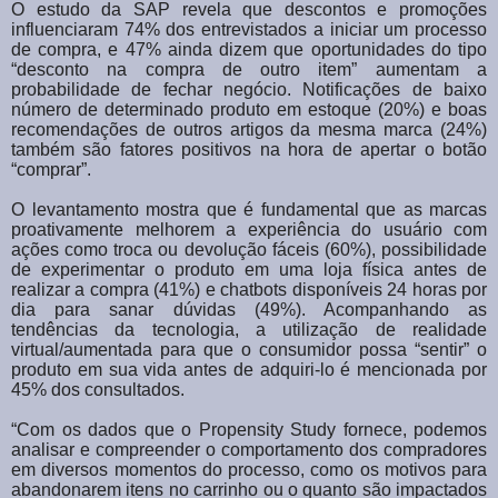
O estudo da SAP revela que descontos e promoções
influenciaram 74% dos entrevistados a iniciar um processo
de compra, e 47% ainda dizem que oportunidades do tipo
“desconto na compra de outro item” aumentam a
probabilidade de fechar negócio. Notificações de baixo
número de determinado produto em estoque (20%) e boas
recomendações de outros artigos da mesma marca (24%)
também são fatores positivos na hora de apertar o botão
“comprar”.
O levantamento mostra que é fundamental que as marcas
proativamente melhorem a experiência do usuário com
ações como troca ou devolução fáceis (60%), possibilidade
de experimentar o produto em uma loja física antes de
realizar a compra (41%) e chatbots disponíveis 24 horas por
dia para sanar dúvidas (49%). Acompanhando as
tendências da tecnologia, a utilização de realidade
virtual/aumentada para que o consumidor possa “sentir” o
produto em sua vida antes de adquiri-lo é mencionada por
45% dos consultados.
“Com os dados que o Propensity Study fornece, podemos
analisar e compreender o comportamento dos compradores
em diversos momentos do processo, como os motivos para
abandonarem itens no carrinho ou o quanto são impactados