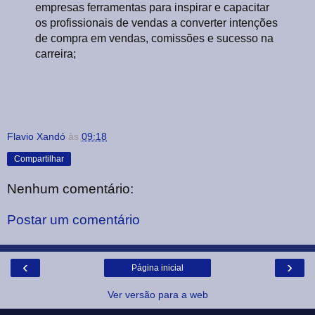
empresas ferramentas para inspirar e capacitar
os profissionais de vendas a converter intenções
de compra em vendas, comissões e sucesso na
carreira;
Flavio Xandó
às
09:18
Compartilhar
Nenhum comentário:
Postar um comentário
‹
›
Página inicial
Ver versão para a web