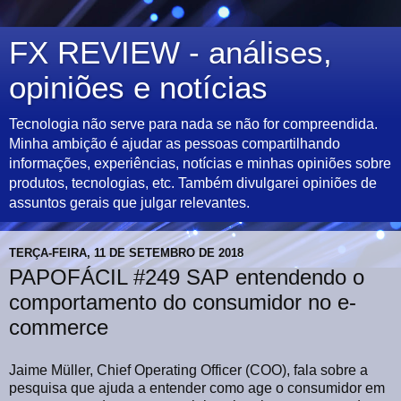
FX REVIEW - análises,
opiniões e notícias
Tecnologia não serve para nada se não for compreendida.
Minha ambição é ajudar as pessoas compartilhando
informações, experiências, notícias e minhas opiniões sobre
produtos, tecnologias, etc. Também divulgarei opiniões de
assuntos gerais que julgar relevantes.
TERÇA-FEIRA, 11 DE SETEMBRO DE 2018
PAPOFÁCIL #249 SAP entendendo o
comportamento do consumidor no e-
commerce
Jaime Müller, Chief Operating Officer (COO), fala sobre a
pesquisa que ajuda a entender como age o consumidor em