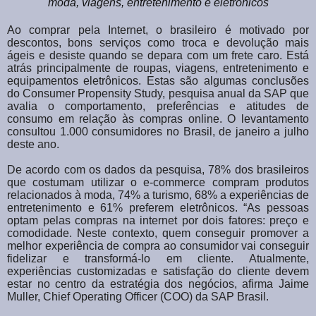
moda, viagens, entretenimento e eletrônicos
Ao comprar pela Internet, o brasileiro é motivado por
descontos, bons serviços como troca e devolução mais
ágeis e desiste quando se depara com um frete caro. Está
atrás principalmente de roupas, viagens, entretenimento e
equipamentos eletrônicos. Estas são algumas conclusões
do Consumer Propensity Study, pesquisa anual da SAP que
avalia o comportamento, preferências e atitudes de
consumo em relação às compras online. O levantamento
consultou 1.000 consumidores no Brasil, de janeiro a julho
deste ano.
De acordo com os dados da pesquisa, 78% dos brasileiros
que costumam utilizar o e-commerce compram produtos
relacionados à moda, 74% a turismo, 68% a experiências de
entretenimento e 61% preferem eletrônicos. “As pessoas
optam pelas compras na internet por dois fatores: preço e
comodidade. Neste contexto, quem conseguir promover a
melhor experiência de compra ao consumidor vai conseguir
fidelizar e transformá-lo em cliente. Atualmente,
experiências customizadas e satisfação do cliente devem
estar no centro da estratégia dos negócios, afirma Jaime
Muller, Chief Operating Officer (COO) da SAP Brasil.