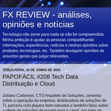
FX REVIEW - análises,
opiniões e notícias
Tecnologia não serve para nada se não for compreendida.
Minha ambição é ajudar as pessoas compartilhando
informações, experiências, notícias e minhas opiniões sobre
produtos, tecnologias, etc. Também divulgarei opiniões de
assuntos gerais que julgar relevantes.
TERÇA-FEIRA, 26 DE JUNHO DE 2018
PAPOFÁCIL #208 Tech Data
Distribuição e Cloud
Juliano Carboneri, CTO Arquiteto de Soluções, comenta
sobre a operação da empresa, distribuidora de soluções de
TI, parceria com players bem robustos e também falou sobre
a oferta de soluções de nuvem para o canal, por meio da