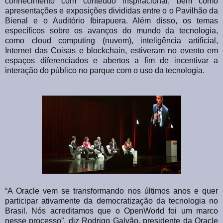
conhecimento com conteúdo inspiracional, bem como
apresentações e exposições divididas entre o o Pavilhão da
Bienal e o Auditório Ibirapuera. Além disso, os temas
específicos sobre os avanços do mundo da tecnologia,
como cloud computing (nuvem), inteligência artificial,
Internet das Coisas e blockchain, estiveram no evento em
espaços diferenciados e abertos a fim de incentivar a
interação do público no parque com o uso da tecnologia.
“A Oracle vem se transformando nos últimos anos e quer
participar ativamente da democratização da tecnologia no
Brasil. Nós acreditamos que o OpenWorld foi um marco
nesse processo”, diz Rodrigo Galvão, presidente da Oracle