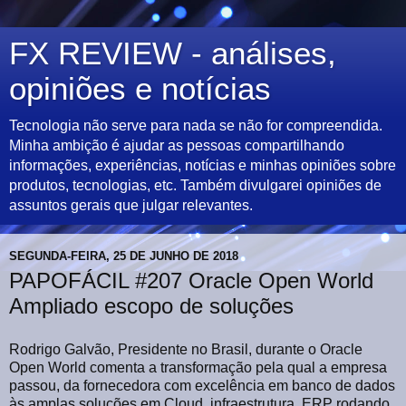
FX REVIEW - análises,
opiniões e notícias
Tecnologia não serve para nada se não for compreendida.
Minha ambição é ajudar as pessoas compartilhando
informações, experiências, notícias e minhas opiniões sobre
produtos, tecnologias, etc. Também divulgarei opiniões de
assuntos gerais que julgar relevantes.
SEGUNDA-FEIRA, 25 DE JUNHO DE 2018
PAPOFÁCIL #207 Oracle Open World
Ampliado escopo de soluções
Rodrigo Galvão, Presidente no Brasil, durante o Oracle
Open World comenta a transformação pela qual a empresa
passou, da fornecedora com excelência em banco de dados
às amplas soluções em Cloud, infraestrutura, ERP rodando