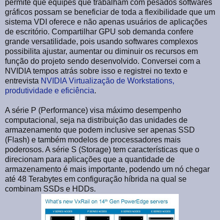
permite que equipes que trabalham com pesados softwares
gráficos possam se beneficiar de toda a flexibilidade que um
sistema VDI oferece e não apenas usuários de aplicações
de escritório. Compartilhar GPU sob demanda confere
grande versatilidade, pois usando softwares complexos
possibilita ajustar, aumentar ou diminuir os recursos em
função do projeto sendo desenvolvido. Conversei com a
NVIDIA tempos atrás sobre isso e registrei no texto e
entrevista
NVIDIA Virtualização de Workstations,
produtividade e eficiência
.
A série P (Performance) visa máximo desempenho
computacional, seja na distribuição das unidades de
armazenamento que podem inclusive ser apenas SSD
(Flash) e também modelos de processadores mais
poderosos. A série S (Storage) tem características que o
direcionam para aplicações que a quantidade de
armazenamento é mais importante, podendo um nó chegar
até 48 Terabytes em configuração híbrida na qual se
combinam SSDs e HDDs.