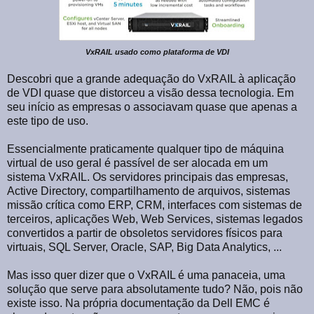
VxRAIL usado como plataforma de VDI
Descobri que a grande adequação do VxRAIL à aplicação
de VDI quase que distorceu a visão dessa tecnologia. Em
seu início as empresas o associavam quase que apenas a
este tipo de uso.
Essencialmente praticamente qualquer tipo de máquina
virtual de uso geral é passível de ser alocada em um
sistema VxRAIL. Os servidores principais das empresas,
Active Directory, compartilhamento de arquivos, sistemas
missão crítica como ERP, CRM, interfaces com sistemas de
terceiros, aplicações Web, Web Services, sistemas legados
convertidos a partir de obsoletos servidores físicos para
virtuais, SQL Server, Oracle, SAP, Big Data Analytics, ...
Mas isso quer dizer que o VxRAIL é uma panaceia, uma
solução que serve para absolutamente tudo? Não, pois não
existe isso. Na própria documentação da Dell EMC é