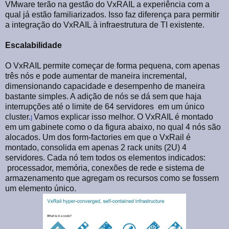
VMware terão na gestão do VxRAIL a experiência com a
qual já estão familiarizados. Isso faz diferença para permitir
a integração do VxRAIL à infraestrutura de TI existente.
Escalabilidade
O VxRAIL permite começar de forma pequena, com apenas
três nós e pode aumentar de maneira incremental,
dimensionando capacidade e desempenho de maneira
bastante simples. A adição de nós se dá sem que haja
interrupções até o limite de 64 servidores
em um único
cluster
.
Vamos explicar isso melhor. O VxRAIL é montado
]
em um gabinete como o da figura abaixo, no qual 4 nós são
alocados. Um dos form-factories em que o VxRail é
montado, consolida em apenas 2 rack units (2U) 4
servidores. Cada nó tem todos os elementos indicados:
processador, memória, conexões de rede e sistema de
armazenamento que agregam os recursos como se fossem
um elemento único.