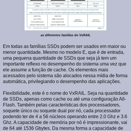
as diferentes famílias do VxRAIL
Em todas as famílias SSDs podem ser usados em maior ou
menor quantidade. Mesmo no modelo E, que é de entrada,
uma pequena quantidade de SSDs que seja já tem um
importante reflexo no desempenho do sistema uma vez que
ele assume a função de cache. Os elementos mais
acessados pelo sistema são alocados nessa mídia de forma
automática, privilegiando o desempenho das aplicações.
Flexibilidade, este é o nome do VxRAIL. Seja na quantidade
de SSDs, apenas como cache ou até uma configuração All-
Flash. Também pelas características dos processadores,
soquete único ou soquete dual por nó, cada processador
podendo ter de 4 a 56 núcleos operando entre 2.0 Ghz e 3.6
Ghz. A capacidade de memória por nó é impressionante, vai
de 64 até 1536 Gbytes. Da mesma forma a capacidade de