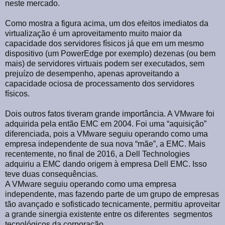
neste mercado.
Como mostra a figura acima, um dos efeitos imediatos da
virtualização é um aproveitamento muito maior da
capacidade dos servidores físicos já que em um mesmo
dispositivo (um PowerEdge por exemplo) dezenas (ou bem
mais) de servidores virtuais podem ser executados, sem
prejuízo de desempenho, apenas aproveitando a
capacidade ociosa de processamento dos servidores
físicos.
Dois outros fatos tiveram grande importância. A VMware foi
adquirida pela então EMC em 2004. Foi uma “aquisição”
diferenciada, pois a VMware seguiu operando como uma
empresa independente de sua nova “mãe”, a EMC. Mais
recentemente, no final de 2016, a Dell Technologies
adquiriu a EMC dando origem à empresa Dell EMC. Isso
teve duas consequências.
A VMware seguiu operando como uma empresa
independente, mas fazendo parte de um grupo de empresas
tão avançado e sofisticado tecnicamente, permitiu aproveitar
a grande sinergia existente entre os diferentes
segmentos
tecnológicos da corporação.