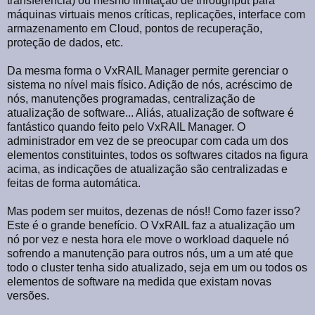
transferência) ou mesmo limitação de throughput para
máquinas virtuais menos críticas, replicações, interface com
armazenamento em Cloud, pontos de recuperação,
proteção de dados, etc.
Da mesma forma o VxRAIL Manager permite gerenciar o
sistema no nível mais físico. Adição de nós, acréscimo de
nós, manutenções programadas, centralização de
atualização de software... Aliás, atualização de software é
fantástico quando feito pelo VxRAIL Manager. O
administrador em vez de se preocupar com cada um dos
elementos constituintes, todos os softwares citados na figura
acima, as indicações de atualização são centralizadas e
feitas de forma automática.
Mas podem ser muitos, dezenas de nós!! Como fazer isso?
Este é o grande benefício. O VxRAIL faz a atualização um
nó por vez e nesta hora ele move o workload daquele nó
sofrendo a manutenção para outros nós, um a um até que
todo o cluster tenha sido atualizado, seja em um ou todos os
elementos de software na medida que existam novas
versões.