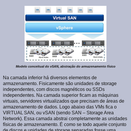
Modelo conceitual do vSAN, abstração do armazenamento físico
Na camada inferior há diversos elementos de
armazenamento. Fisicamente são unidades de storage
independentes, com discos magnéticos ou SSDs
independentes. Na camada superior ficam as máquinas
virtuais, servidores virtualizados que precisam de áreas de
armazenamento de dados. Logo abaixo das VMs fica o
VIRTUAL SAN, ou vSAN (sendo SAN – Storage Area
Network). Essa camada abstrai completamente as unidades
físicas de armazenamento. É como se todo aquele conjunto
de discos e unidades de storage separadas fosse uma