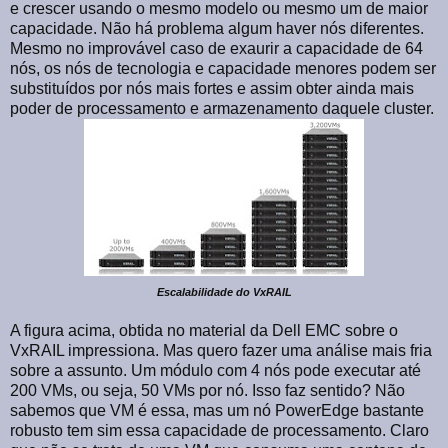
e crescer usando o mesmo modelo ou mesmo um de maior
capacidade. Não há problema algum haver nós diferentes.
Mesmo no improvável caso de exaurir a capacidade de 64
nós, os nós de tecnologia e capacidade menores podem ser
substituídos por nós mais fortes e assim obter ainda mais
poder de processamento e armazenamento daquele cluster.
Escalabilidade do VxRAIL
A figura acima, obtida no material da Dell EMC sobre o
VxRAIL impressiona. Mas quero fazer uma análise mais fria
sobre a assunto. Um módulo com 4 nós pode executar até
200 VMs, ou seja, 50 VMs por nó. Isso faz sentido? Não
sabemos que VM é essa, mas um nó PowerEdge bastante
robusto tem sim essa capacidade de processamento. Claro