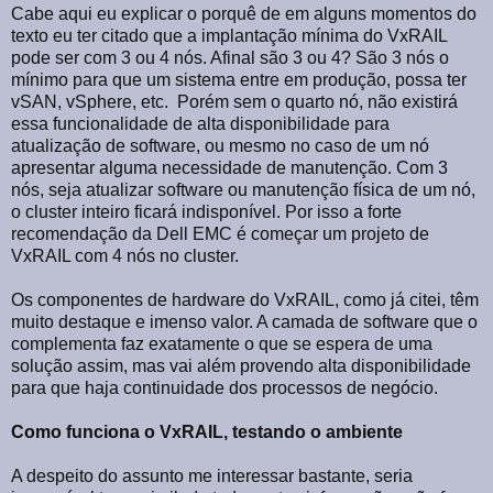
Cabe aqui eu explicar o porquê de em alguns momentos do
texto eu ter citado que a implantação mínima do VxRAIL
pode ser com 3 ou 4 nós. Afinal são 3 ou 4? São 3 nós o
mínimo para que um sistema entre em produção, possa ter
vSAN, vSphere, etc.
Porém sem o quarto nó, não existirá
essa funcionalidade de alta disponibilidade para
atualização de software, ou mesmo no caso de um nó
apresentar alguma necessidade de manutenção. Com 3
nós, seja atualizar software ou manutenção física de um nó,
o cluster inteiro ficará indisponível. Por isso a forte
recomendação da Dell EMC é começar um projeto de
VxRAIL com 4 nós no cluster.
Os componentes de hardware do VxRAIL, como já citei, têm
muito destaque e imenso valor. A camada de software que o
complementa faz exatamente o que se espera de uma
solução assim, mas vai além provendo alta disponibilidade
para que haja continuidade dos processos de negócio.
Como funciona o VxRAIL, testando o ambiente
A despeito do assunto me interessar bastante, seria