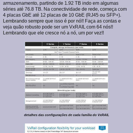
armazenamento, partindo de 1.92 TB indo em algumas
séries até 76.8 TB. Na conectividade de rede, começa com
4 placas GbE até 12 placas de 10 GbE (RJ45 ou SFP+).
Lembrando sempre que isso é por nó!! Faça as contas e
veja quão robusto pode ser um VxRAIL com 64 nós!!
Lembrando que ele cresce nó a nó, um por vez!!
detalhes das configurações de cada família do VxRAIL