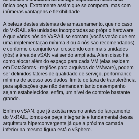
única peça. Exatamente assim que se comporta, mas com
inúmeras vantagens e flexibilidade.
A beleza destes sistemas de armazenamento, que no caso
do VxRAIL são unidades incorporadas ao próprio hardware
é que vários nós de VxRAIL se somam (vocês verão que em
uma implementação mínima 3 ou 4 nós são recomendados)
e conforme o conjunto vai crescendo com mais unidades
(nós) a área de vSAN vai sendo ampliada. Além disso há
como alocar além do espaço para cada VM (elas residem
em DataStores - regiões para arquivos do VMware), podem
ser definidos fatores de qualidade de serviço, performance
mínima de acesso aos dados, limite de taxa de transferência
para aplicações que não demandam tanto desempenho
sejam estabelecidos, enfim, um nível de controle bastante
grande.
Enfim o vSAN, que já existia mesmo antes do lançamento
do VxRAIL, tornou-se peça integrante e fundamental dessa
arquitetura hiperconvergente já que a próxima camada
inferior na mesma figura está o vSphere.