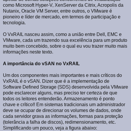
como Microsoft Hyper-V, XenServer da Citrix, Acropolis da
Nutanix, Oracle VM Server, entre outros, o VMware é
pioneiro e líder de mercado, em termos de participação e
tecnologia.
O VxRAIL nasceu assim, como a união entre Dell, EMC e
VMware, cada um trazendo sua excelência para um produto
muito bem concebido, sobre o qual eu vou trazer muito mais
informações neste texto.
A importância do vSAN no VxRAIL
Um dos componentes mais importantes e mais críticos do
VxRAIL é o vSAN. Dizer que é a implementação de
Software Defined Storage (SDS) desenvolvida pela VMware
pode esclarecer alguns, mas preciso ter certeza de que
todos os leitores entenderão. Armazenamento é ponto
chave e crítico!! Em sistemas tradicionais um administrador
deve se ocupar de direcionar os volumes de dados, onde
cada servidor grava as informações, formas para proteção
(tolerância a falha de discos), redimensionamento, etc.
Simplificando um pouco, veja a figura abaixo: