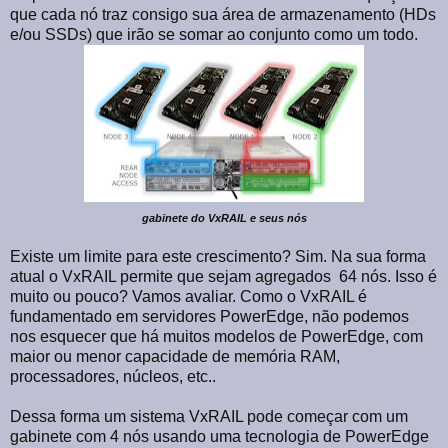
que cada nó traz consigo sua área de armazenamento (HDs
e/ou SSDs) que irão se somar ao conjunto como um todo.
gabinete do VxRAIL e seus nós
Existe um limite para este crescimento? Sim. Na sua forma
atual o VxRAIL permite que sejam agregados
64 nós. Isso é
muito ou pouco? Vamos avaliar. Como o VxRAIL é
fundamentado em servidores PowerEdge, não podemos
nos esquecer que há muitos modelos de PowerEdge, com
maior ou menor capacidade de memória RAM,
processadores, núcleos, etc..
Dessa forma um sistema VxRAIL pode começar com um
gabinete com 4 nós usando uma tecnologia de PowerEdge