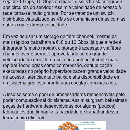
seja de 1 Gbps, 10 Gbps ou maior, o switch está integrado
aos circuitos do servidor. Assim a velocidade de acesso à
rede torna-se muito grande. Por se tratar de um switch
distribuído virtualizado as VMs se comunicam umas com as
outras com extrema velocidade.
Em vez de usar um storage de fibre channel, mesmo os
mais rápidos trabalham a 6, 8 ou 10 Gbps, já que a rede é
integrada (e muito rápida), o storage é acessado via “fibre
channel over ethernet”, aproveitando-se da grande
velocidade da rede, torna-se ainda potencialmente mais
rápido!
Tecnologias como compressão, deduplicação
executadas no próprio hypervisor trazem grande velocidade
de acesso, latência muito baixa e alta disponibilidade em
um sistema que está pronto para escalar com mais nós.
A isso se soma o pool de processadores responsáveis pelo
poder computacional do sistema. Assim surgiram belíssimas
peças de hardware desenvolvidas por alguns (poucos)
fabricantes que tinham a capacidade de trabalhar dessa
forma muito eficiente.