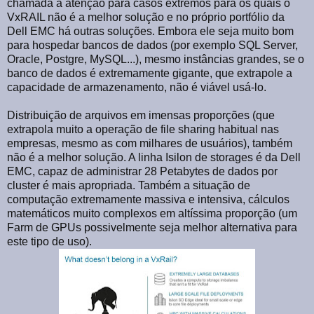
chamada a atenção para casos extremos para os quais o
VxRAIL não é a melhor solução e no próprio portfólio da
Dell EMC há outras soluções. Embora ele seja muito bom
para hospedar bancos de dados (por exemplo SQL Server,
Oracle, Postgre, MySQL...), mesmo instâncias grandes, se o
banco de dados é extremamente gigante, que extrapole a
capacidade de armazenamento, não é viável usá-lo.
Distribuição de arquivos em imensas proporções (que
extrapola muito a operação de file sharing habitual nas
empresas, mesmo as com milhares de usuários), também
não é a melhor solução. A linha Isilon de storages é da Dell
EMC, capaz de administrar 28 Petabytes de dados por
cluster é mais apropriada. Também a situação de
computação extremamente massiva e intensiva, cálculos
matemáticos muito complexos em altíssima proporção (um
Farm de GPUs possivelmente seja melhor alternativa para
este tipo de uso).