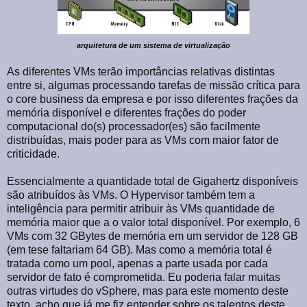
arquitetura de um sistema de virtualização
As diferentes VMs terão importâncias relativas distintas
entre si, algumas processando tarefas de missão crítica para
o core business da empresa e por isso diferentes frações da
memória disponível e diferentes frações do poder
computacional do(s) processador(es) são facilmente
distribuídas, mais poder para as VMs com maior fator de
criticidade.
Essencialmente a quantidade total de Gigahertz disponíveis
são atribuídos às VMs. O Hypervisor também tem a
inteligência para permitir atribuir às VMs quantidade de
memória maior que a o valor total disponível. Por exemplo, 6
VMs com 32 GBytes de memória em um servidor de 128 GB
(em tese faltariam 64 GB). Mas como a memória total é
tratada como um pool, apenas a parte usada por cada
servidor de fato é comprometida. Eu poderia falar muitas
outras virtudes do vSphere, mas para este momento deste
texto, acho que já me fiz entender sobre os talentos deste