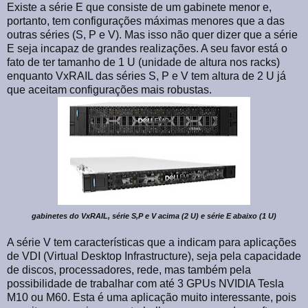
Existe a série E que consiste de um gabinete menor e,
portanto, tem configurações máximas menores que a das
outras séries (S, P e V). Mas isso não quer dizer que a série
E seja incapaz de grandes realizações. A seu favor está o
fato de ter tamanho de 1 U (unidade de altura nos racks)
enquanto VxRAIL das séries S, P e V tem altura de 2 U já
que aceitam configurações mais robustas.
gabinetes do VxRAIL, série S,P e V acima (2 U) e série E abaixo (1 U)
A série V tem características que a indicam para aplicações
de VDI (Virtual Desktop Infrastructure), seja pela capacidade
de discos, processadores, rede, mas também pela
possibilidade de trabalhar com até 3 GPUs NVIDIA Tesla
M10 ou M60. Esta é uma aplicação muito interessante, pois