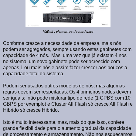
VxRail , elementos de hardware
Conforme cresce a necessidade da empresa, mais nós
podem ser agregados, sempre usando estes gabinetes com
capacidade de 4 nós.
Mas, uma vez que já existam 4 nós
no sistema, um novo gabinete pode ser acrescido com
apenas 1 ou mais nós e assim fazer crescer aos poucos a
capacidade total do sistema.
Podem ser usados outros modelos de nós, mas algumas
regras devem ser respeitadas. Os 4 primeiros nodes devem
ser iguais;
não pode misturar tipo de rede (1 GPBS com 10
GBPS por exemplo) e Cluster All Flash só cresce All Flash e
Hibrido só cresce Híbrido.
Isto é muito interessante, mas, mais do que isso, confere
grande flexibilidade para o aumento gradual da capacidade
de processamento e armazenamento. Não nos esqueçamos