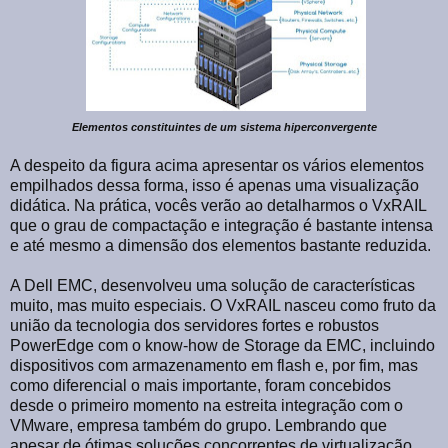
Elementos constituintes de um sistema hiperconvergente
A despeito da figura acima apresentar os vários elementos
empilhados dessa forma, isso é apenas uma visualização
didática. Na prática, vocês verão ao detalharmos o VxRAIL
que o grau de compactação e integração é bastante intensa
e até mesmo a dimensão dos elementos bastante reduzida.
A Dell EMC, desenvolveu uma solução de características
muito, mas muito especiais. O VxRAIL nasceu como fruto da
união da tecnologia dos servidores fortes e robustos
PowerEdge com o know-how de Storage da EMC, incluindo
dispositivos com armazenamento em flash e, por fim, mas
como diferencial o mais importante, foram concebidos
desde o primeiro momento na estreita integração com o
VMware, empresa também do grupo. Lembrando que
apesar de ótimas soluções concorrentes de virtualização