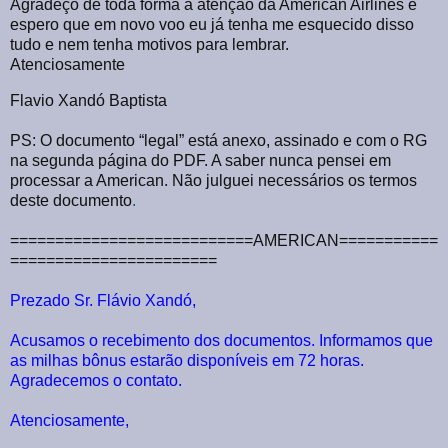
Agradeço de toda forma a atenção da American Airlines e
espero que em novo voo eu já tenha me esquecido disso
tudo e nem tenha motivos para lembrar.
Atenciosamente
Flavio Xandó Baptista
PS: O documento “legal” está anexo, assinado e com o RG
na segunda página do PDF. A saber nunca pensei em
processar a American. Não julguei necessários os termos
deste documento
.
===========================AMERICAN===========
=======================
Prezado Sr. Flávio Xandó,
Acusamos o recebimento dos documentos. Informamos que
as milhas bônus estarão disponíveis em 72 horas.
Agradecemos o contato.
Atenciosamente,