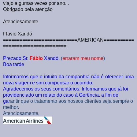
viajo algumas vezes por ano...
Obrigado pela atenção
Atenciosamente
Flavio Xandó
===========================AMERICAN===========
=======================
Prezado Sr
.
Fábio
Xandó
, (
erraram meu nome
)
Boa tarde
Informamos que o intuito da companhia não é oferecer uma
nova viagem e sim compensar o ocorrido.
Agradecemos os seus comentários. Informamos que já foi
providenciado um relato do caso à Gerência, a fim de
ga
rantir que o tratamento aos nossos clientes seja sempre o
melhor.
Atenciosamente,