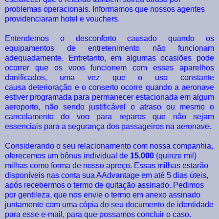
problemas operacionais. Informamos que nossos agentes
providenciaram hotel e vouchers.
Entendemos o desconforto causado quando os
equipamentos de entretenimento não funcionam
adequadamente. Entretanto, em algumas ocasiões pode
ocorrer que os voos funcionem com esses aparelhos
danificados, uma vez que o uso constante
causa deterioração e o conserto ocorre quando a aeronave
estiver programada para permanecer estacionada em algum
aeroporto, não sendo justificável o atraso ou mesmo o
cancelamento do voo para reparos que não sejam
essenciais para a segurança dos passageiros na aeronave.
Considerando o seu relacionamento com nossa companhia,
oferecemos um bônus individual de
15.000
(quinze mil)
milhas como forma de nosso apreço. Essas milhas estarão
disponíveis nas conta sua AAdvantage em até 5 dias úteis,
após recebermos o termo de quitação assinado. Pedimos
por gentileza, que nos envie o termo em anexo assinado
juntamente com uma cópia do seu documento de identidade
para esse e-mail, para que possamos concluir o caso.