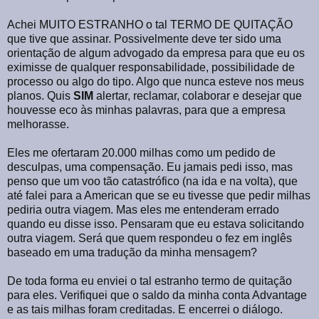
Achei MUITO ESTRANHO o tal TERMO DE QUITAÇÃO
que tive que assinar. Possivelmente deve ter sido uma
orientação de algum advogado da empresa para que eu os
eximisse de qualquer responsabilidade, possibilidade de
processo ou algo do tipo. Algo que nunca esteve nos meus
planos. Quis
SIM
alertar, reclamar, colaborar e desejar que
houvesse eco às minhas palavras, para que a empresa
melhorasse.
Eles me ofertaram 20.000 milhas como um pedido de
desculpas, uma compensação. Eu jamais pedi isso, mas
penso que um voo tão catastrófico (na ida e na volta), que
até falei para a American que se eu tivesse que pedir milhas
pediria outra viagem. Mas eles me entenderam errado
quando eu disse isso. Pensaram que eu estava solicitando
outra viagem. Será que quem respondeu o fez em inglês
baseado em uma tradução da minha mensagem?
De toda forma eu enviei o tal estranho termo de quitação
para eles. Verifiquei que o saldo da minha conta Advantage
e as tais milhas foram creditadas. E encerrei o diálogo.