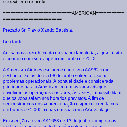
escrevi tem cor
preta
.
===========================AMERICAN===========
=======================
Prezado Sr. Flavio Xando Baptista,
Boa tarde.
Acusamos o recebimento da sua reclamatória, a qual relata
o ocorrido com sua viagem em junho de 2013.
A American Airlines esclarece que o voo AA962 com
destino a Dallas do dia 08 de junho sofreu atraso por
problemas operacionais. A pontualidade é considerada
prioridade para a American, porém as variáveis que
envolvem as operações dos voos, às vezes, impossibilitam
que os voos saiam nos horários previstos. A fim de
demonstrarmos nossa preocupação e apreço, creditamos
um bônus de 5.000 milhas em sua conta AAdvantage.
Em atenção ao voo AA1688 de 13 de junho, cumpre-nos
esclarecer que o referido também sofreu atraso por