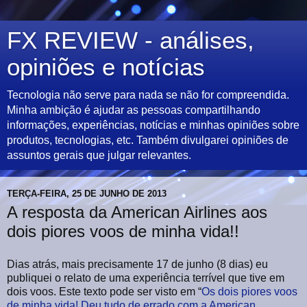
FX REVIEW - análises,
opiniões e notícias
Tecnologia não serve para nada se não for compreendida.
Minha ambição é ajudar as pessoas compartilhando
informações, experiências, notícias e minhas opiniões sobre
produtos, tecnologias, etc. Também divulgarei opiniões de
assuntos gerais que julgar relevantes.
TERÇA-FEIRA, 25 DE JUNHO DE 2013
A resposta da American Airlines aos
dois piores voos de minha vida!!
Dias atrás, mais precisamente 17 de junho (8 dias) eu
publiquei o relato de uma experiência terrível que tive em
dois voos. Este texto pode ser visto em “
Os dois piores voos
de minha vida! Deu tudo de errado com a American