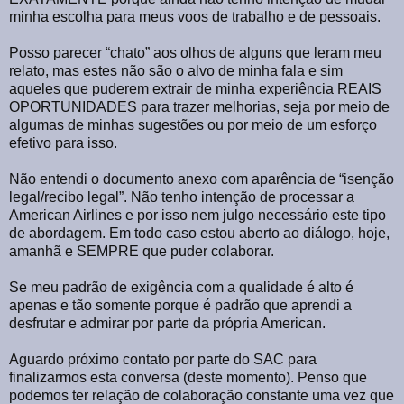
minha escolha para meus voos de trabalho e de pessoais.
Posso parecer “chato” aos olhos de alguns que leram meu
relato, mas estes não são o alvo de minha fala e sim
aqueles que puderem extrair de minha experiência REAIS
OPORTUNIDADES para trazer melhorias, seja por meio de
algumas de minhas sugestões ou por meio de um esforço
efetivo para isso.
Não entendi o documento anexo com aparência de “isenção
legal/recibo legal”. Não tenho intenção de processar a
American Airlines e por isso nem julgo necessário este tipo
de abordagem. Em todo caso estou aberto ao diálogo, hoje,
amanhã e SEMPRE que puder colaborar.
Se meu padrão de exigência com a qualidade é alto é
apenas e tão somente porque é padrão que aprendi a
desfrutar e admirar por parte da própria American.
Aguardo próximo contato por parte do SAC para
finalizarmos esta conversa (deste momento). Penso que
podemos ter relação de colaboração constante uma vez que