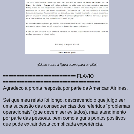
(Clique sobre a figura acima para ampliar)
=========================== FLAVIO
====================================
Agradeço a pronta resposta por parte da American Airlines.
Sei que meu relato foi longo, descrevendo o que julgo ser
uma sucessão das consequências dos referidos “problemas
operacionais” (que devem ser evitados), mau atendimento
por parte das pessoas, bem como alguns pontos positivos
que pude extrair desta complicada experiência.