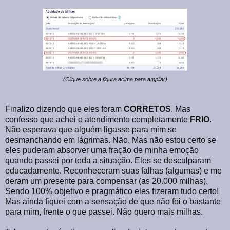
(Clique sobre a figura acima para ampliar)
Finalizo dizendo que eles foram
CORRETOS
. Mas
confesso que achei o atendimento completamente
FRIO
.
Não esperava que alguém ligasse para mim se
desmanchando em lágrimas. Não. Mas não estou certo se
eles puderam absorver uma fração de minha emoção
quando passei por toda a situação. Eles se desculparam
educadamente. Reconheceram suas falhas (algumas) e me
deram um presente para compensar (as 20.000 milhas).
Sendo 100% objetivo e pragmático eles fizeram tudo certo!
Mas ainda fiquei com a sensação de que não foi o bastante
para mim, frente o que passei. Não quero mais milhas.