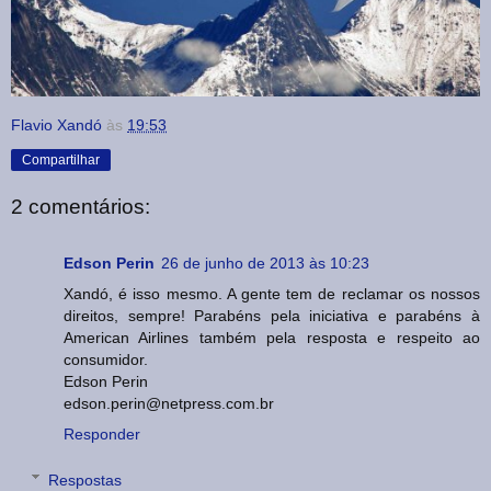
Flavio Xandó
às
19:53
Compartilhar
2 comentários:
Edson Perin
26 de junho de 2013 às 10:23
Xandó, é isso mesmo. A gente tem de reclamar os nossos
direitos, sempre! Parabéns pela iniciativa e parabéns à
American Airlines também pela resposta e respeito ao
consumidor.
Edson Perin
edson.perin@netpress.com.br
Responder
Respostas