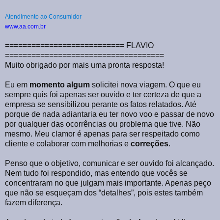
Atendimento ao Consumidor
www.aa.com.br
=========================== FLAVIO
====================================
Muito obrigado por mais uma pronta resposta!
Eu em
momento algum
solicitei nova viagem. O que eu
sempre quis foi apenas ser ouvido e ter certeza de que a
empresa se sensibilizou perante os fatos relatados. Até
porque de nada adiantaria eu ter novo voo e passar de novo
por qualquer das ocorrências ou problema que tive. Não
mesmo. Meu clamor é apenas para ser respeitado como
cliente e colaborar com melhorias e
correções
.
Penso que o objetivo, comunicar e ser ouvido foi alcançado.
Nem tudo foi respondido, mas entendo que vocês se
concentraram no que julgam mais importante. Apenas peço
que não se esqueçam dos “detalhes”, pois estes também
fazem diferença.