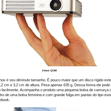
Vititek QUMI
lhos é seu diminuto tamanho. É pouco maior que um disco rígido ext
,2 cm e 3,2 cm de altura. Pesa apenas 635 g. Dessa forma ele pode
to facilmente. Acompanha o produto uma pequena bolsa de camurça 
ntro de uma bolsa feminina e com grande folga em pastas do tipo exe
ebook.