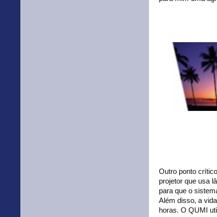
Outro ponto crític
projetor que usa 
para que o sistema
Além disso, a vid
horas. O QUMI uti