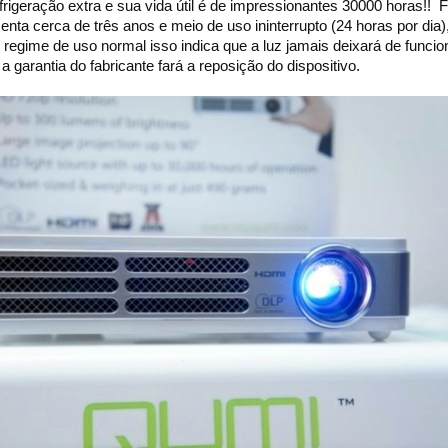
frigeração extra e sua vida útil é de impressionantes 30000 horas!!
enta cerca de três anos e meio de uso ininterrupto (24 horas por dia),
regime de uso normal isso indica que a luz jamais deixará de funcio
a garantia do fabricante fará a reposição do dispositivo.