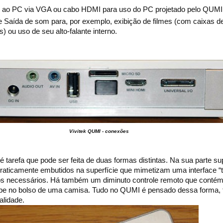
ao PC via VGA ou cabo HDMI para uso do PC projetado pelo QUMI
e Saída de som para, por exemplo, exibição de filmes (com caixas d
) ou uso de seu alto-falante interno.
Vivitek QUMI - conexões
 tarefa que pode ser feita de duas formas distintas. Na sua parte su
praticamente embutidos na superfície que mimetizam uma interface 
s necessários. Há também um diminuto controle remoto que contém
e no bolso de uma camisa. Tudo no QUMI é pensado dessa forma,
alidade.