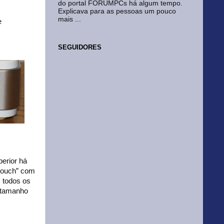
do portal FORUMPCs há algum tempo.
Explicava para as pessoas um pouco
mais ...
e
SEGUIDORES
perior há
“touch” com
 todos os
 tamanho