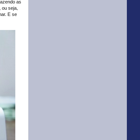
 Fazendo as
 ou seja,
nar. E se