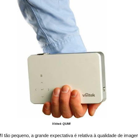
Vititek QUMI
tão pequeno, a grande expectativa é relativa à qualidade de imag