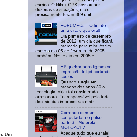
corrida. O Nike+ GPS passou por
dezenas de situações, mais
precisamente foram 389 quil...
FORUMPCs – O fim de
uma era, e que era!!
Dia primeiro de dezembro
de 2012, um dia que ficará
marcado para mim. Assim
como o dia 05 de fevereiro de 2005
também. Neste dia em 2005 e...
HP quebra paradigmas na
impressão Inkjet cortando
custos
Quando surgiu em
meados dos anos 80 a
tecnologia Inkjet foi considerada
arrasadora. Foi responsável pelo forte
declínio das impressoras matr...
Correndo com um
computador no pulso –
parte 3 - Motorola
MOTOACTV
Apague tudo que eu falei
em. Um