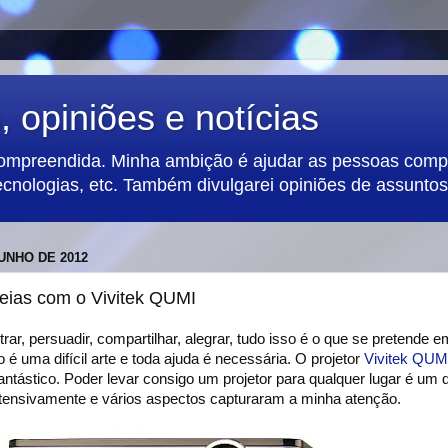
 opiniões e notícias
compreendida. Minha ambição é ajudar as pessoas compa
ecnologias, etc. Também divulgarei opiniões de assuntos 
UNHO DE 2012
deias com o Vivitek QUMI
rar, persuadir, compartilhar, alegrar, tudo isso é o que se pretende 
 é uma difícil arte e toda ajuda é necessária. O projetor
Vivitek QUM
antástico. Poder levar consigo um projetor para qualquer lugar é um d
 intensivamente e vários aspectos capturaram a minha atenção.