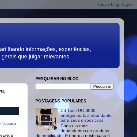
rtilhando informações, experiências,
gerais que julgar relevantes.
PESQUISAR NO BLOG
ye,
POSTAGENS POPULARES
C3 Tech UC-8000 –
energia portátil abundante
para seus dispositivos
 (podcast)
Cada dia mais
dependemos de produtos
reEye; a
de mobilidade. E energia neste caso é