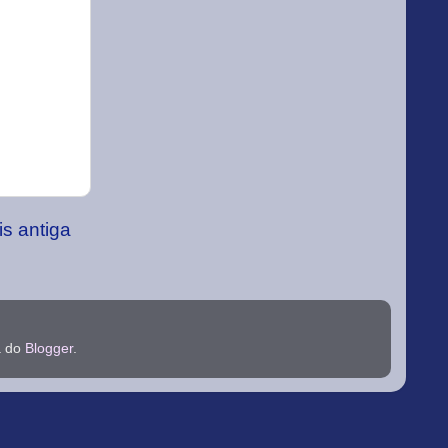
s antiga
a do
Blogger
.