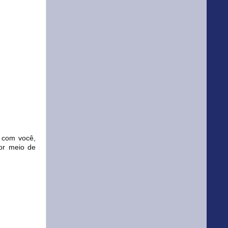
 com você,
or meio de