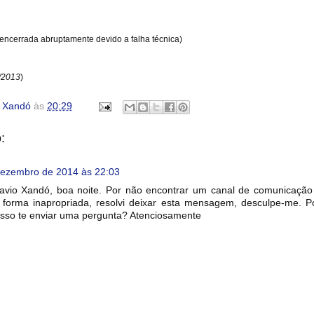
encerrada abruptamente devido a falha técnica)
/2013
)
o Xandó
às
20:29
:
dezembro de 2014 às 22:03
avio Xandó, boa noite. Por não encontrar um canal de comunicação
orma inapropriada, resolvi deixar esta mensagem, desculpe-me. P
sso te enviar uma pergunta? Atenciosamente