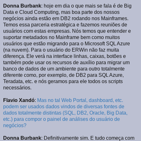
Donna Burbank
: hoje em dia o que mais se fala é de Big
Data e Cloud Computing, mas boa parte dos nossos
negócios ainda estão em DB2 rodando nos Mainframes.
Temos essa parceria estratégica e fazemos reuniões de
usuários com estas empresas. Nós temos que entender e
suportar metadados no Mainframe bem como muitos
usuários que estão migrando para o Microsoft SQL Azure
(na nuvem). Para o usuário do ERWin não faz muita
diferença. Ele verá na interface linhas, caixas, botões e
também pode usar os recursos de auxílio para migrar um
banco de dados de um ambiente para outro totalmente
diferente como, por exemplo, de DB2 para SQL Azure,
Teradata, etc. e nós geramos para ele todos os scripts
necessários.
Flavio Xandó
:
Mas no tal Web Portal, dashboard, etc.
podem ser usados dados vindos de diversas fontes de
dados totalmente distintas (SQL, DB2, Oracle, Big Data,
etc.) para compor o painel de análises do usuário de
negócios?
Donna Burbank
: Definitivamente sim. E tudo começa com