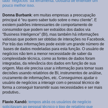
lado “negócios” da ferramenta. Gostaria de entender um
pouco melhor isso.
Donna Burbank
: em muitas empresas a preocupação
principal é “eu quero saber tudo sobre o meu cliente”. E
existem padrões interessantes de comportamento de
consumidor que podem ser extraídos dos dados via
“Business Inteligence” (BI), mas também há informações
valiosas que podem ser obtidas de interações no Facebook.
Por trás das informações pode existir um grande número de
bases de dados modeladas para esta função. O usuário de
negócios não tem a menor necessidade de saber da
complexidade técnica, como as fontes de dados foram
integradas, da relevância dos dados em função de sua
origem. Mas ele precisa usar a informação para tomar suas
decisões usando relatórios de BI, instrumentos de análise,
cruzamento de informações, etc. Conseguimos ajudar o
usuário de negócios a interagir com o pessoal técnico de
forma a conseguir transmitir suas necessidades e ser mais
produtivo..
Flavio Xandó
:
tempos atrás os usuários de negócio
solicitavam ao pessoal técnico o tipo de relatório que