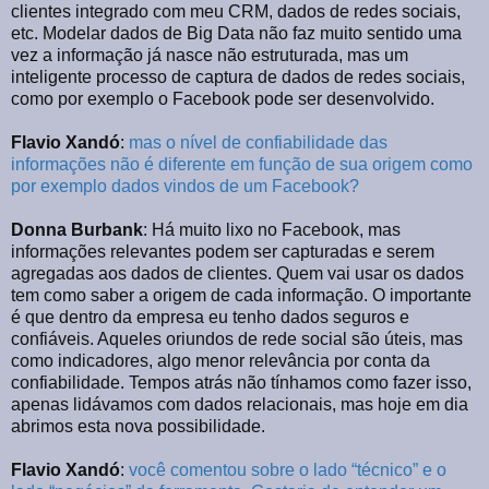
clientes integrado com meu CRM, dados de redes sociais,
etc. Modelar dados de Big Data não faz muito sentido uma
vez a informação já nasce não estruturada, mas um
inteligente processo de captura de dados de redes sociais,
como por exemplo o Facebook pode ser desenvolvido.
Flavio Xandó
:
mas o nível de confiabilidade das
informações não é diferente em função de sua origem como
por exemplo dados vindos de um Facebook?
Donna Burbank
: Há muito lixo no Facebook, mas
informações relevantes podem ser capturadas e serem
agregadas aos dados de clientes. Quem vai usar os dados
tem como saber a origem de cada informação. O importante
é que dentro da empresa eu tenho dados seguros e
confiáveis. Aqueles oriundos de rede social são úteis, mas
como indicadores, algo menor relevância por conta da
confiabilidade. Tempos atrás não tínhamos como fazer isso,
apenas lidávamos com dados relacionais, mas hoje em dia
abrimos esta nova possibilidade.
Flavio Xandó
:
você comentou sobre o lado “técnico” e o