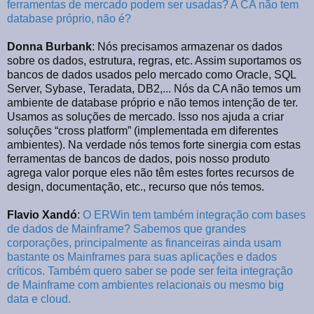
ferramentas de mercado podem ser usadas? A CA não tem
database próprio, não é?
Donna Burbank
: Nós precisamos armazenar os dados
sobre os dados, estrutura, regras, etc. Assim suportamos os
bancos de dados usados pelo mercado como Oracle, SQL
Server, Sybase, Teradata, DB2,... Nós da CA não temos um
ambiente de database próprio e não temos intenção de ter.
Usamos as soluções de mercado. Isso nos ajuda a criar
soluções “cross platform” (implementada em diferentes
ambientes). Na verdade nós temos forte sinergia com estas
ferramentas de bancos de dados, pois nosso produto
agrega valor porque eles não têm estes fortes recursos de
design, documentação, etc., recurso que nós temos.
Flavio Xandó
:
O ERWin tem também integração com bases
de dados de Mainframe? Sabemos que grandes
corporações, principalmente as financeiras ainda usam
bastante os Mainframes para suas aplicações e dados
críticos. Também quero saber se pode ser feita integração
de Mainframe com ambientes relacionais ou mesmo big
data e cloud.