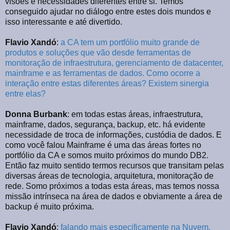
visões e necessidades diferentes entre si. Temos
conseguido ajudar no diálogo entre estes dois mundos e
isso interessante e até divertido.
Flavio Xandó
:
a CA tem um portfólio muito grande de
produtos e soluções que vão desde ferramentas de
monitoração de infraestrutura, gerenciamento de datacenter,
mainframe e as ferramentas de dados. Como ocorre a
interação entre estas diferentes áreas? Existem sinergia
entre elas?
Donna Burbank
: em todas estas áreas, infraestrutura,
mainframe, dados, segurança, backup, etc. há evidente
necessidade de troca de informações, custódia de dados. E
como você falou Mainframe é uma das áreas fortes no
portfólio da CA e somos muito próximos do mundo DB2.
Então faz muito sentido termos recursos que transitam pelas
diversas áreas de tecnologia, arquitetura, monitoração de
rede. Somo próximos a todas esta áreas, mas temos nossa
missão intrínseca na área de dados e obviamente a área de
backup é muito próxima.
Flavio Xandó
:
falando mais especificamente na Nuvem,