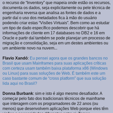
o recurso de “Inventory” que mapeia onde estão os recursos,
documenta os dados, seja explicitamente ou pele técnica de
engenharia reversa que analisa as fontes de dados e a
partir daí o uso dos metadados fica à mão do usuário
podendo criar estas “Visões Virtuais”. Bem como ao estudar
um tipo de dado específico podemos descobrir que há
informações de cliente em 17 databases no DB2 e 16 em
Oracle e partir daí também se pode planejar um processo de
migração e consolidação, seja em um destes ambientes ou
um ambiente novo na nuvem...
Flavio Xandó
:
Eu pensei agora que os grandes bancos no
Brasil que usam Mainframes para suas aplicações críticas
com certeza usam também baixa plataforma x86 (Windows
ou Linux) para suas soluções de Web. É também este um
caso bastante comum de “cross platform” que sua solução
lida aqui no Brasil?
Donna Burbank
: sim e isto é algo mesmo desafiador. A
começar pelo fato dos tradicionais técnicos de mainframe
que interagem com os programadores de 22 anos (ou
menos) que desenvolvem aplicações Web porque eles têm