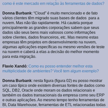
como é este mercado em relação às ferramentas de dados?
Donna Burbank
: “Cloud” é muito mencionado e de fato
vários clientes têm migrado suas bases de dados para a
nuvem. Mas não tão rapidamente. Há cautela porque
principalmente as grandes corporações sabem que seus
dados são seus bens mais valiosos como informações
sobre clientes, dados financeiros, etc. Mas mesmo estas
empresas têm projetos em desenvolvimento na nuvem,
algumas aplicações específicas ou mesmo versões de teste
na nuvem e caberá a elas a decisão do melhor momento
para esta migração.
Flavio Xandó
:
Como eu posso entender melhor esta
multiplicidade de ambientes? Você tem algum exemplo?
Donna Burbank
: nesta figura (figura 02) eu posso mostrar
um caso típico onde existem diversas fontes de dados como
SQL, DB2, Oracle onde moram os dados relacionais e
também os dados transacionais da empresa como seu ERP
e outras aplicações. Ao mesmo tempo tenho ferramentas de
BI, Data Warehouse, ferramentas de ETL relacionadas todas