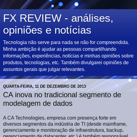
FX REVIEW - análises,
opiniões e notícias
Tecnologia não serve para nada se não for compreendida.
Minha ambição é ajudar as pessoas compartilhando
informações, experiências, notícias e minhas opiniões sobre
produtos, tecnologias, etc. Também divulgarei opiniões de
assuntos gerais que julgar relevantes.
QUARTA-FEIRA, 11 DE DEZEMBRO DE 2013
CA inova no tradicional segmento de
modelagem de dados
A CA Technologies, empresa com presença forte em
diversos segmentos da indústria de TI (desde mainframe,
gerenciamento e monitoração de infraestrutura, backup,
gerenciamento de datacenter, etc.) é também responsável