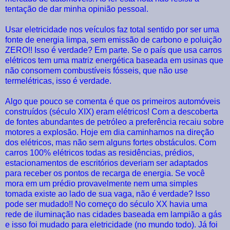
tentação de dar minha opinião pessoal.
Usar eletricidade nos veículos faz total sentido por ser uma
fonte de energia limpa, sem emissão de carbono e poluição
ZERO!! Isso é verdade? Em parte. Se o país que usa carros
elétricos tem uma matriz energética baseada em usinas que
não consomem combustíveis fósseis, que não use
termelétricas, isso é verdade.
Algo que pouco se comenta é que os primeiros automóveis
construídos (século XIX) eram elétricos! Com a descoberta
de fontes abundantes de petróleo a preferência recaiu sobre
motores a explosão. Hoje em dia caminhamos na direção
dos elétricos, mas não sem alguns fortes obstáculos. Com
carros 100% elétricos todas as residências, prédios,
estacionamentos de escritórios deveriam ser adaptados
para receber os pontos de recarga de energia. Se você
mora em um prédio provavelmente nem uma simples
tomada existe ao lado de sua vaga, não é verdade? Isso
pode ser mudado!! No começo do século XX havia uma
rede de iluminação nas cidades baseada em lampião a gás
e isso foi mudado para eletricidade (no mundo todo). Já foi