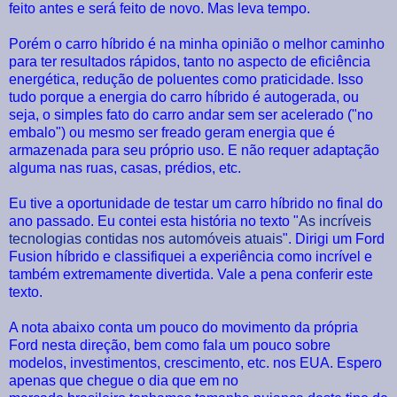
feito antes e será feito de novo. Mas leva tempo.
Porém o carro híbrido é na minha opinião o melhor caminho
para ter resultados rápidos, tanto no aspecto de eficiência
energética, redução de poluentes como praticidade. Isso
tudo porque a energia do carro híbrido é autogerada, ou
seja, o simples fato do carro andar sem ser acelerado ("no
embalo") ou mesmo ser freado geram energia que é
armazenada para seu próprio uso. E não requer adaptação
alguma nas ruas, casas, prédios, etc.
Eu tive a oportunidade de testar um carro híbrido no final do
ano passado. Eu contei esta história no texto "
As incríveis
tecnologias contidas nos automóveis atuais
". Dirigi um Ford
Fusion híbrido e classifiquei a experiência como incrível e
também extremamente divertida. Vale a pena conferir este
texto.
A nota abaixo conta um pouco do movimento da própria
Ford nesta direção, bem como fala um pouco sobre
modelos, investimentos, crescimento, etc. nos EUA. Espero
apenas que chegue o dia que em no