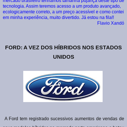
mercado brasileiro tenhamos tamanha pujança deste tipo de
tecnologia. Assim teremos acesso a um produto avançado,
ecologicamente correto, a um preço acessível e como contei
em minha experiência, muito divertido. Já estou na fila!!
Flavio Xandó
FORD: A VEZ DOS HÍBRIDOS NOS ESTADOS
UNIDOS
A Ford tem registrado sucessivos aumentos de vendas de