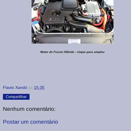
Motor do Fusion Híbrido - clique para ampliar
Flavio Xandó
às
15:35
Compartilhar
Nenhum comentário:
Postar um comentário