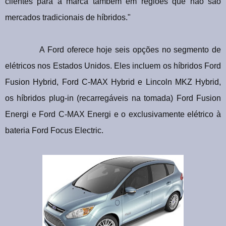
clientes para a marca também em regiões que não são
mercados tradicionais de híbridos."
A Ford oferece hoje seis opções no segmento de
elétricos nos Estados Unidos. Eles incluem os híbridos Ford
Fusion Hybrid, Ford C-MAX Hybrid e Lincoln MKZ Hybrid,
os híbridos plug-in (recarregáveis na tomada) Ford Fusion
Energi e Ford C-MAX Energi e o exclusivamente elétrico à
bateria Ford Focus Electric.