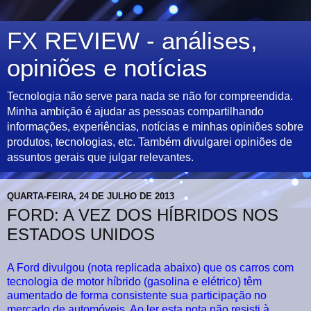
FX REVIEW - análises,
opiniões e notícias
Tecnologia não serve para nada se não for compreendida.
Minha ambição é ajudar as pessoas compartilhando
informações, experiências, notícias e minhas opiniões sobre
produtos, tecnologias, etc. Também divulgarei opiniões de
assuntos gerais que julgar relevantes.
QUARTA-FEIRA, 24 DE JULHO DE 2013
FORD: A VEZ DOS HÍBRIDOS NOS
ESTADOS UNIDOS
A Ford divulgou (nota replicada abaixo) que os carros com
tecnologia de motor híbrido (gasolina e elétrico) têm
aumentado de forma consistente sua participação no
mercado de automóveis. Ao ler esta nota não resisti à