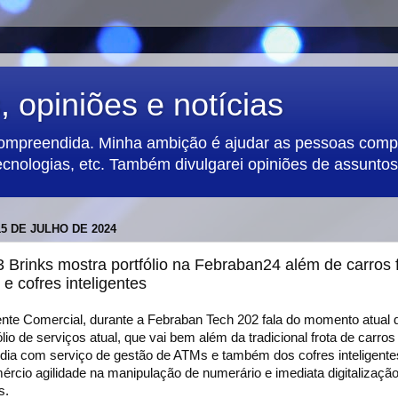
 opiniões e notícias
compreendida. Minha ambição é ajudar as pessoas compa
ecnologias, etc. Também divulgarei opiniões de assuntos 
5 DE JULHO DE 2024
 Brinks mostra portfólio na Febraban24 além de carros f
e cofres inteligentes
ente Comercial, durante a Febraban Tech 202 fala do momento atual 
lio de serviços atual, que vai bem além da tradicional frota de carros 
dia com serviço de gestão de ATMs e também dos cofres inteligente
ércio agilidade na manipulação de numerário e imediata digitalizaçã
s.