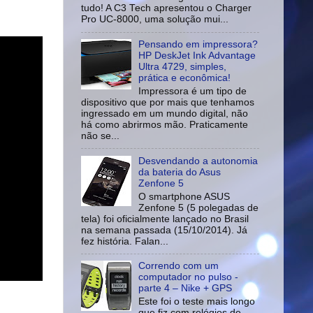
tudo! A C3 Tech apresentou o Charger
Pro UC-8000, uma solução mui...
Pensando em impressora?
HP DeskJet Ink Advantage
Ultra 4729, simples,
prática e econômica!
Impressora é um tipo de
dispositivo que por mais que tenhamos
ingressado em um mundo digital, não
há como abrirmos mão. Praticamente
não se...
Desvendando a autonomia
da bateria do Asus
Zenfone 5
O smartphone ASUS
Zenfone 5 (5 polegadas de
tela) foi oficialmente lançado no Brasil
na semana passada (15/10/2014). Já
fez história. Falan...
Correndo com um
computador no pulso -
parte 4 – Nike + GPS
Este foi o teste mais longo
que fiz com relógios de