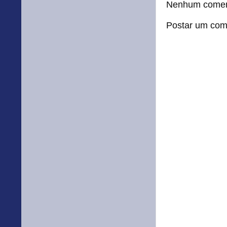
Nenhum comen
Postar um com