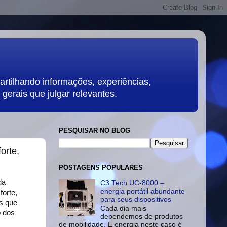
rtilhando informações, experiências,
gerais que julgar relevantes.
PESQUISAR NO BLOG
orte,
POSTAGENS POPULARES
da
C3 Tech UC-8000 –
energia portátil abundante
forte,
para seus dispositivos
s que
Cada dia mais
o dos
dependemos de produtos
de mobilidade. E energia neste caso é