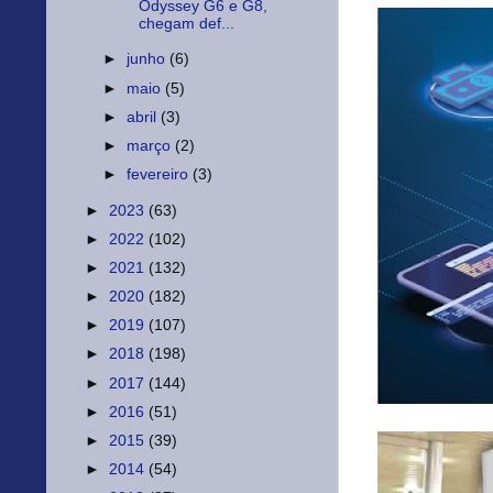
Odyssey G6 e G8,
chegam def...
►
junho
(6)
►
maio
(5)
►
abril
(3)
►
março
(2)
►
fevereiro
(3)
►
2023
(63)
►
2022
(102)
►
2021
(132)
►
2020
(182)
►
2019
(107)
►
2018
(198)
►
2017
(144)
►
2016
(51)
►
2015
(39)
►
2014
(54)