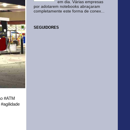
em dia. Várias empresas
por adotarem notebooks abraçaram
completamente este forma de conex...
SEGUIDORES
tão #ATM
 #agilidade