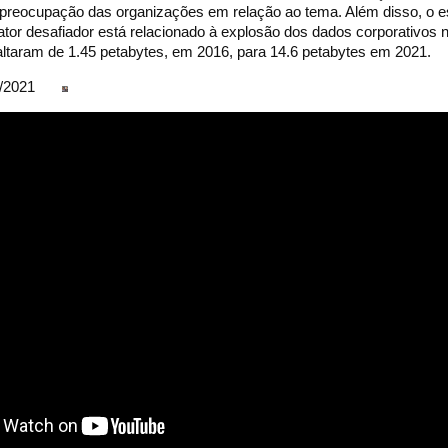
 preocupação das organizações em relação ao tema. Além disso, o e
ator desafiador está relacionado à explosão dos dados corporativos 
altaram de 1.45 petabytes, em 2016, para 14.6 petabytes em 2021.
11/2021