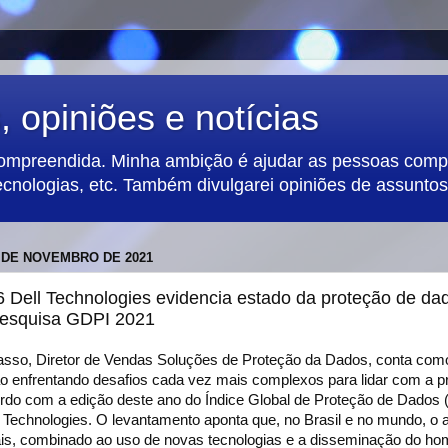
 opiniões e notícias
compreendida. Minha ambição é ajudar as pessoas compa
ecnologias, etc. Também divulgarei opiniões de assuntos 
7 DE NOVEMBRO DE 2021
 Dell Technologies evidencia estado da proteção de da
esquisa GDPI 2021
asso, Diretor de Vendas Soluções de Proteção da Dados, conta com
o enfrentando desafios cada vez mais complexos para lidar com a p
rdo com a edição deste ano do Índice Global de Proteção de Dados 
ll Technologies. O levantamento aponta que, no Brasil e no mundo, o
is, combinado ao uso de novas tecnologias e a disseminação do hom