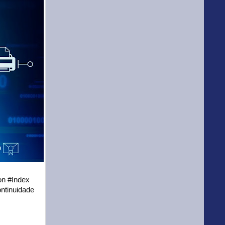
on #Index
ntinuidade