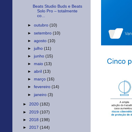
Beats Studio Buds e Beats
Solo Pro – totalmente
co...
►
outubro
(10)
►
setembro
(10)
►
agosto
(10)
►
julho
(11)
►
junho
(15)
►
maio
(13)
►
abril
(13)
►
março
(16)
►
fevereiro
(14)
►
janeiro
(3)
►
2020
(182)
►
2019
(107)
►
2018
(198)
►
2017
(144)