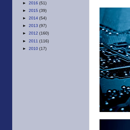
►
2016
(51)
►
2015
(39)
►
2014
(54)
►
2013
(97)
►
2012
(160)
►
2011
(116)
►
2010
(17)