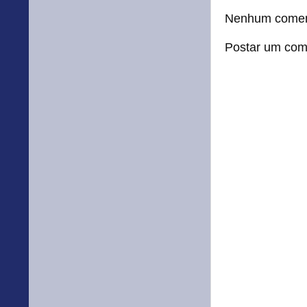
Nenhum comen
Postar um com