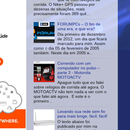
corrida. O Nike+ GPS passou por
dezenas de situações, mais
precisamente foram 389 quil...
FORUMPCs – O fim de
uma era, e que era!!
Dia primeiro de dezembro
aúde
de 2012, um dia que ficará
marcado para mim. Assim
como o dia 05 de fevereiro de 2005
também. Neste dia em 2005 e...
Correndo com um
computador no pulso –
parte 3 - Motorola
MOTOACTV
Apague tudo que eu falei
sobre relógios de corrida até agora. O
MOTOACTV não tem nada a ver com o
que falei até agora . E este é o
primeiro...
Levando sua rede sem fio
para mais longe, fácil, fácil!
O texto abaixo foi
publicado por mim na