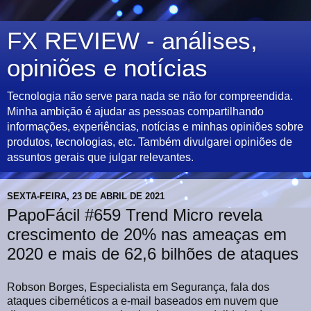
FX REVIEW - análises,
opiniões e notícias
Tecnologia não serve para nada se não for compreendida.
Minha ambição é ajudar as pessoas compartilhando
informações, experiências, notícias e minhas opiniões sobre
produtos, tecnologias, etc. Também divulgarei opiniões de
assuntos gerais que julgar relevantes.
SEXTA-FEIRA, 23 DE ABRIL DE 2021
PapoFácil #659 Trend Micro revela
crescimento de 20% nas ameaças em
2020 e mais de 62,6 bilhões de ataques
Robson Borges, Especialista em Segurança, fala dos
ataques cibernéticos a e-mail baseados em nuvem que