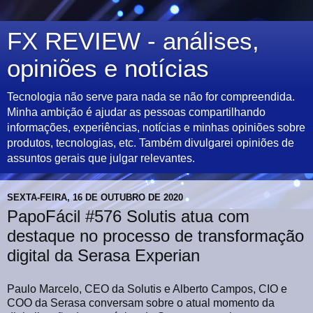
FX REVIEW - análises,
opiniões e notícias
Tecnologia não serve para nada se não for compreendida.
Minha ambição é ajudar as pessoas compartilhando
informações, experiências, notícias e minhas opiniões sobre
produtos, tecnologias, etc. Também divulgarei opiniões de
assuntos gerais que julgar relevantes.
SEXTA-FEIRA, 16 DE OUTUBRO DE 2020
PapoFácil #576 Solutis atua com
destaque no processo de transformação
digital da Serasa Experian
Paulo Marcelo, CEO da Solutis e Alberto Campos, CIO e
COO da Serasa conversam sobre o atual momento da