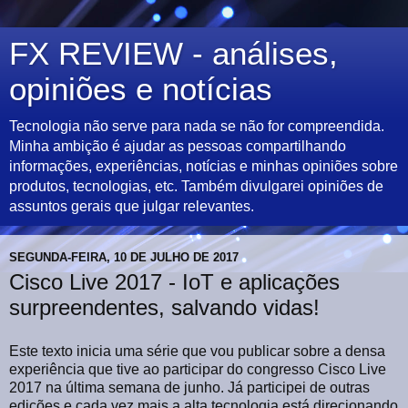
FX REVIEW - análises,
opiniões e notícias
Tecnologia não serve para nada se não for compreendida.
Minha ambição é ajudar as pessoas compartilhando
informações, experiências, notícias e minhas opiniões sobre
produtos, tecnologias, etc. Também divulgarei opiniões de
assuntos gerais que julgar relevantes.
SEGUNDA-FEIRA, 10 DE JULHO DE 2017
Cisco Live 2017 - IoT e aplicações
surpreendentes, salvando vidas!
Este texto inicia uma série que vou publicar sobre a densa
experiência que tive ao participar do congresso Cisco Live
2017 na última semana de junho. Já participei de outras
edições e cada vez mais a alta tecnologia está direcionando