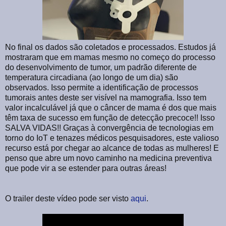
No final os dados são coletados e processados. Estudos já
mostraram que em mamas mesmo no começo do processo
do desenvolvimento de tumor, um padrão diferente de
temperatura circadiana (ao longo de um dia) são
observados. Isso permite a identificação de processos
tumorais antes deste ser visível na mamografia. Isso tem
valor incalculável já que o câncer de mama é dos que mais
têm taxa de sucesso em função de detecção precoce!! Isso
SALVA VIDAS!! Graças à convergência de tecnologias em
torno do IoT e tenazes médicos pesquisadores, este valioso
recurso está por chegar ao alcance de todas as mulheres! E
penso que abre um novo caminho na medicina preventiva
que pode vir a se estender para outras áreas!
O trailer deste vídeo pode ser visto
aqui
.