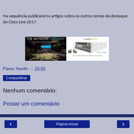
Na sequência publicarei os artigos sobre os outros temas de destaque
do Cisco Live 2017.
Flavio Xandó
às
10:50
Compartilhar
Nenhum comentário:
Postar um comentário
‹
›
Página inicial