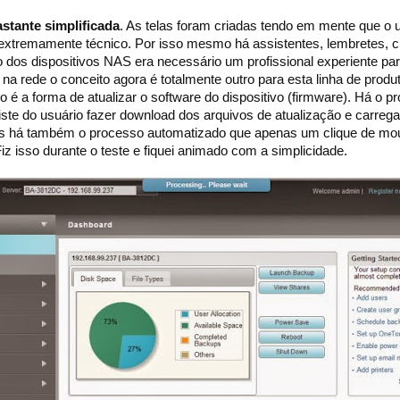
stante simplificada
. As telas foram criadas tendo em mente que o 
 extremamente técnico. Por isso mesmo há assistentes, lembretes, ch
 dos dispositivos NAS era necessário um profissional experiente par
 na rede o conceito agora é totalmente outro para esta linha de prod
é a forma de atualizar o software do dispositivo (firmware). Há o p
ste do usuário fazer download dos arquivos de atualização e carrega
 há também o processo automatizado que apenas um clique de mou
iz isso durante o teste e fiquei animado com a simplicidade.