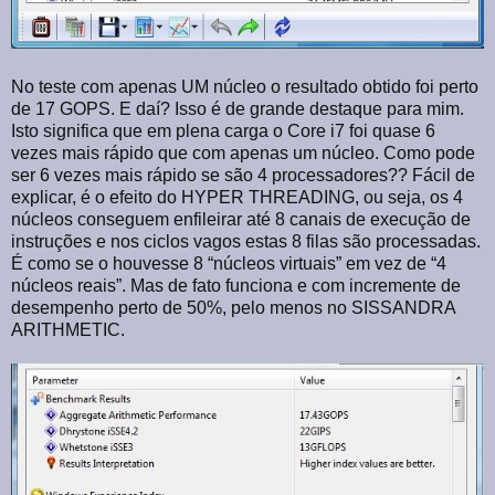
No teste com apenas UM núcleo o resultado obtido foi perto
de 17 GOPS. E daí? Isso é de grande destaque para mim.
Isto significa que em plena carga o Core i7 foi quase 6
vezes mais rápido que com apenas um núcleo. Como pode
ser 6 vezes mais rápido se são 4 processadores?? Fácil de
explicar, é o efeito do HYPER THREADING, ou seja, os 4
núcleos conseguem enfileirar até 8 canais de execução de
instruções e nos ciclos vagos estas 8 filas são processadas.
É como se o houvesse 8 “núcleos virtuais” em vez de “4
núcleos reais”. Mas de fato funciona e com incremente de
desempenho perto de 50%, pelo menos no SISSANDRA
ARITHMETIC.