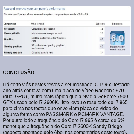
CONCLUSÃO
Há certo viés nestes testes a ser mostrado. O i7 965 testado
ano atrás contava com uma placa de vídeo Radeon 5970
(dual GPU) , muito mais rápida que a Nvidia GeForce 7900
GTX usada pelo i7 2600K. Isto levou o resultado do i7 965
para cima nos testes que envolviam placa de vídeo de
alguma forma como PASSMARK e PCMARK VANTAGE.
Por outro lado a
freqüência
do Core i7 965 é cerca de 6%
menor que a frequência do Core i7 2600K Sandy Bridge
(aspecto apontado pelo Abel nos comentários deste texto).