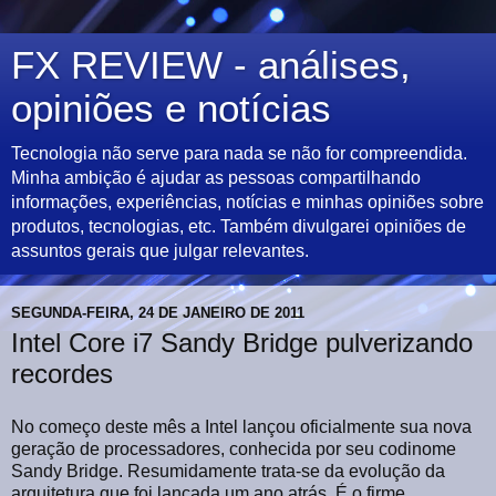
FX REVIEW - análises,
opiniões e notícias
Tecnologia não serve para nada se não for compreendida.
Minha ambição é ajudar as pessoas compartilhando
informações, experiências, notícias e minhas opiniões sobre
produtos, tecnologias, etc. Também divulgarei opiniões de
assuntos gerais que julgar relevantes.
SEGUNDA-FEIRA, 24 DE JANEIRO DE 2011
Intel Core i7 Sandy Bridge pulverizando
recordes
No começo deste mês a Intel lançou oficialmente sua nova
geração de processadores, conhecida por seu codinome
Sandy Bridge. Resumidamente trata-se da evolução da
arquitetura que foi lançada um ano atrás. É o firme