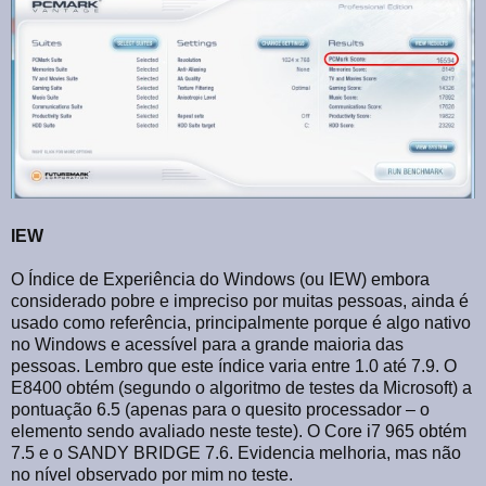
IEW
O Índice de Experiência do Windows (ou IEW) embora
considerado pobre e impreciso por muitas pessoas, ainda é
usado como referência, principalmente porque é algo nativo
no Windows e acessível para a grande maioria das
pessoas. Lembro que este índice varia entre 1.0 até 7.9. O
E8400 obtém (segundo o algoritmo de testes da Microsoft) a
pontuação 6.5 (apenas para o quesito processador – o
elemento sendo avaliado neste teste). O Core i7 965 obtém
7.5 e o SANDY BRIDGE 7.6. Evidencia melhoria, mas não
no nível observado por mim no teste.