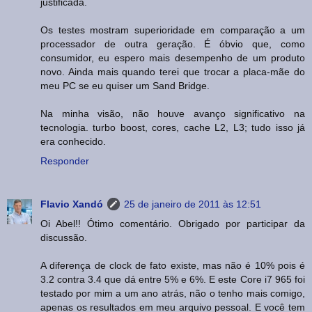
justificada.
Os testes mostram superioridade em comparação a um
processador de outra geração. É óbvio que, como
consumidor, eu espero mais desempenho de um produto
novo. Ainda mais quando terei que trocar a placa-mãe do
meu PC se eu quiser um Sand Bridge.
Na minha visão, não houve avanço significativo na
tecnologia. turbo boost, cores, cache L2, L3; tudo isso já
era conhecido.
Responder
Flavio Xandó
25 de janeiro de 2011 às 12:51
Oi Abel!! Ótimo comentário. Obrigado por participar da
discussão.
A diferença de clock de fato existe, mas não é 10% pois é
3.2 contra 3.4 que dá entre 5% e 6%. E este Core i7 965 foi
testado por mim a um ano atrás, não o tenho mais comigo,
apenas os resultados em meu arquivo pessoal. E você tem