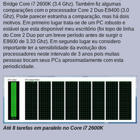
Bridge Core i7 2600K (3.4 Ghz). Também fiz algumas
comparações com o processador Core 2 Duo E8400 (3.0
Ghz). Pode parecer estranha a comparação, mas há dois
motivos. Em primeiro lugar trata-se de um PC robusto e
estável que esta disponível meu escritório (foi topo de linha
do Core 2 Duo por um breve período antes de surgir o
E8600 de 3.33 Ghz). Em segundo lugar eu considero
importante ter a sensibilidade da evolução dos
processadores neste intervalo de 3 anos pois muitas
pessoas trocam seus PCs aproximadamente com esta
periodicidade.
Até 8 tarefas em paralelo no Core i7 2600K