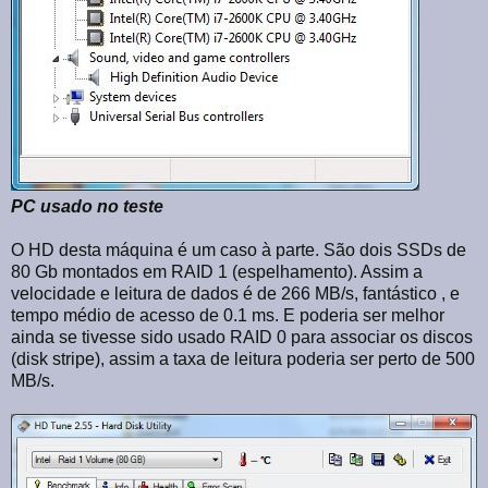
PC usado no teste
O HD desta máquina é um caso à parte. São dois SSDs de
80 Gb montados em RAID 1 (espelhamento). Assim a
velocidade e leitura de dados é de 266 MB/s, fantástico , e
tempo médio de acesso de 0.1 ms. E poderia ser melhor
ainda se tivesse sido usado RAID 0 para associar os discos
(disk stripe), assim a taxa de leitura poderia ser perto de 500
MB/s.