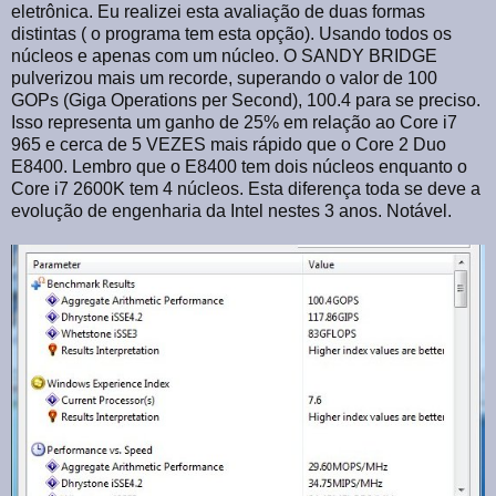
eletrônica. Eu realizei esta avaliação de duas formas
distintas ( o programa tem esta opção). Usando todos os
núcleos e apenas com um núcleo. O SANDY BRIDGE
pulverizou mais um recorde, superando o valor de 100
GOPs (Giga Operations per Second), 100.4 para se preciso.
Isso representa um ganho de 25% em relação ao Core i7
965 e cerca de 5 VEZES mais rápido que o Core 2 Duo
E8400. Lembro que o E8400 tem dois núcleos enquanto o
Core i7 2600K tem 4 núcleos. Esta diferença toda se deve a
evolução de engenharia da Intel nestes 3 anos. Notável.