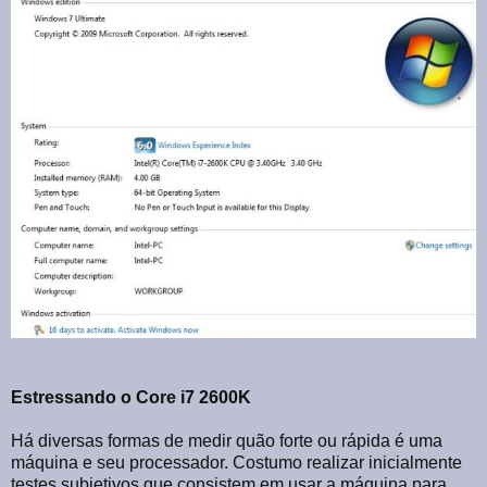
Estressando o Core i7 2600K
Há diversas formas de medir quão forte ou rápida é uma
máquina e seu processador. Costumo realizar inicialmente
testes subjetivos que consistem em usar a máquina para