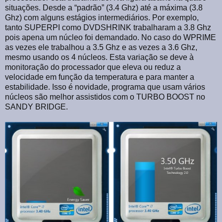
situações. Desde a “padrão” (3.4 Ghz) até a máxima (3.8
Ghz) com alguns estágios intermediários. Por exemplo,
tanto SUPERPI como DVDSHRINK trabalharam a 3.8 Ghz
pois apena um núcleo foi demandado. No caso do WPRIME
as vezes ele trabalhou a 3.5 Ghz e as vezes a 3.6 Ghz,
mesmo usando os 4 núcleos. Esta variação se deve à
monitoração do processador que eleva ou reduz a
velocidade em função da temperatura e para manter a
estabilidade. Isso é novidade, programa que usam vários
núcleos são melhor assistidos com o TURBO BOOST no
SANDY BRIDGE.