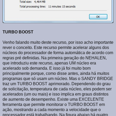
TURBO BOOST
Venho falando muito deste recurso, por isso acho importante
rever o conceito. Este recurso permite acelerar alguns dos
núcleos do processador de forma automática de acordo com
regras pré definidas. Na primeira geração do NEHALEN,
que introduziu este recurso, apenas UM núcleo era
acelerado sob demanda. E isso já foi muito bom
principalmente porque, como disse antes, ainda há muitos
programas que só usam um núcleo. Mas o SANDY BRIDGE
traz um TURBO BOOST aprimorado. Dependendo do grau
de solicitação, temperatura de cada núcleo, eles podem ser
acelerados (um ou mais) e isso implica em graus distintos
de aumento de desempenho. Existe uma EXCELENTE
ferramenta que permite monitorar o TURBO BOOST em
ação, mostrando a cada momento a velocidade que o
processador está trabalhando. Na figura abaixo há quatro