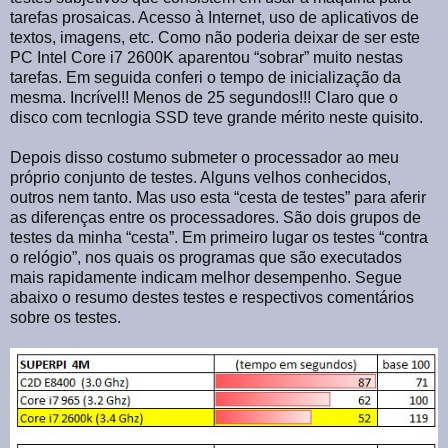
tarefas prosaicas. Acesso à Internet, uso de aplicativos de
textos, imagens, etc. Como não poderia deixar de ser este
PC Intel Core i7 2600K aparentou “sobrar” muito nestas
tarefas. Em seguida conferi o tempo de inicialização da
mesma. Incrível!! Menos de 25 segundos!!! Claro que o
disco com tecnlogia SSD teve grande mérito neste quisito.
Depois disso costumo submeter o processador ao meu
próprio conjunto de testes. Alguns velhos conhecidos,
outros nem tanto. Mas uso esta “cesta de testes” para aferir
as diferenças entre os processadores. São dois grupos de
testes da minha “cesta”. Em primeiro lugar os testes “contra
o relógio”, nos quais os programas que são executados
mais rapidamente indicam melhor desempenho. Segue
abaixo o resumo destes testes e respectivos comentários
sobre os testes.