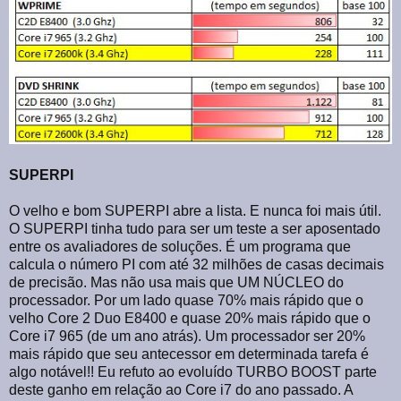
SUPERPI
O velho e bom SUPERPI abre a lista. E nunca foi mais útil.
O SUPERPI tinha tudo para ser um teste a ser aposentado
entre os avaliadores de soluções. É um programa que
calcula o número PI com até 32 milhões de casas decimais
de precisão. Mas não usa mais que UM NÚCLEO do
processador. Por um lado quase 70% mais rápido que o
velho Core 2 Duo E8400 e quase 20% mais rápido que o
Core i7 965 (de um ano atrás). Um processador ser 20%
mais rápido que seu antecessor em determinada tarefa é
algo notável!! Eu refuto ao evoluído TURBO BOOST parte
deste ganho em relação ao Core i7 do ano passado. A