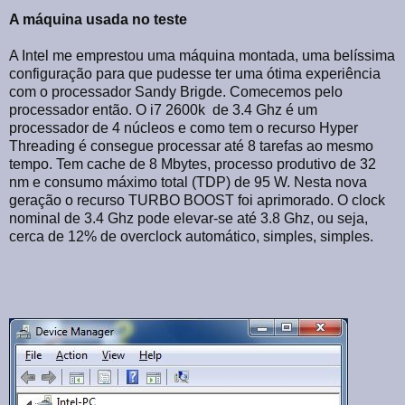
A máquina usada no teste
A Intel me emprestou uma máquina montada, uma belíssima
configuração para que pudesse ter uma ótima experiência
com o processador Sandy Brigde. Comecemos pelo
processador então. O i7 2600k de 3.4 Ghz é um
processador de 4 núcleos e como tem o recurso Hyper
Threading é consegue processar até 8 tarefas ao mesmo
tempo. Tem cache de 8 Mbytes, processo produtivo de 32
nm e consumo máximo total (TDP) de 95 W. Nesta nova
geração o recurso TURBO BOOST foi aprimorado. O clock
nominal de 3.4 Ghz pode elevar-se até 3.8 Ghz, ou seja,
cerca de 12% de overclock automático, simples, simples.