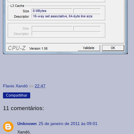
Flavio Xandó
às
22:47
Compartilhar
11 comentários:
Unknown
25 de janeiro de 2011 às 09:01
Xandó,