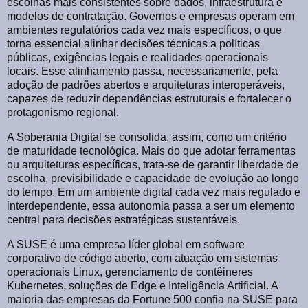
escolhas mais consistentes sobre dados, infraestrutura e
modelos de contratação. Governos e empresas operam em
ambientes regulatórios cada vez mais específicos, o que
torna essencial alinhar decisões técnicas a políticas
públicas, exigências legais e realidades operacionais
locais. Esse alinhamento passa, necessariamente, pela
adoção de padrões abertos e arquiteturas interoperáveis,
capazes de reduzir dependências estruturais e fortalecer o
protagonismo regional.
A Soberania Digital se consolida, assim, como um critério
de maturidade tecnológica. Mais do que adotar ferramentas
ou arquiteturas específicas, trata-se de garantir liberdade de
escolha, previsibilidade e capacidade de evolução ao longo
do tempo. Em um ambiente digital cada vez mais regulado e
interdependente, essa autonomia passa a ser um elemento
central para decisões estratégicas sustentáveis.
A SUSE é uma empresa líder global em software
corporativo de código aberto, com atuação em sistemas
operacionais Linux, gerenciamento de contêineres
Kubernetes, soluções de Edge e Inteligência Artificial. A
maioria das empresas da Fortune 500 confia na SUSE para