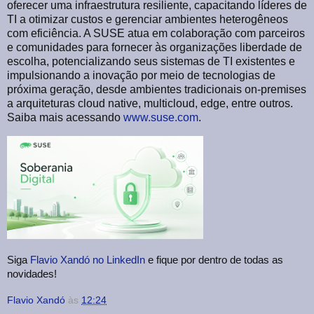
oferecer uma infraestrutura resiliente, capacitando líderes de
TI a otimizar custos e gerenciar ambientes heterogêneos
com eficiência. A SUSE atua em colaboração com parceiros
e comunidades para fornecer às organizações liberdade de
escolha, potencializando seus sistemas de TI existentes e
impulsionando a inovação por meio de tecnologias de
próxima geração, desde ambientes tradicionais on-premises
a arquiteturas cloud native, multicloud, edge, entre outros.
Saiba mais acessando
www.suse.com
.
Siga
Flavio Xandó no LinkedIn
e fique por dentro de todas as
novidades!
Flavio Xandó
às
12:24