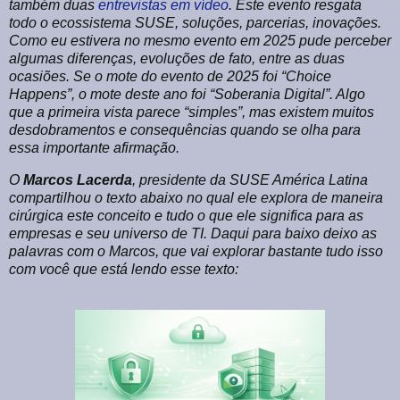
também duas
entrevistas em vídeo
. Este evento resgata
todo o ecossistema SUSE, soluções, parcerias, inovações.
Como eu estivera no mesmo evento em 2025 pude perceber
algumas diferenças, evoluções de fato, entre as duas
ocasiões. Se o mote do evento de 2025 foi “Choice
Happens”, o mote deste ano foi “Soberania Digital”. Algo
que a primeira vista parece “simples”, mas existem muitos
desdobramentos e consequências quando se olha para
essa importante afirmação.
O
Marcos Lacerda
, presidente da SUSE América Latina
compartilhou o texto abaixo no qual ele explora de maneira
cirúrgica este conceito e tudo o que ele significa para as
empresas e seu universo de TI. Daqui para baixo deixo as
palavras com o Marcos, que vai explorar bastante tudo isso
com você que está lendo esse texto: