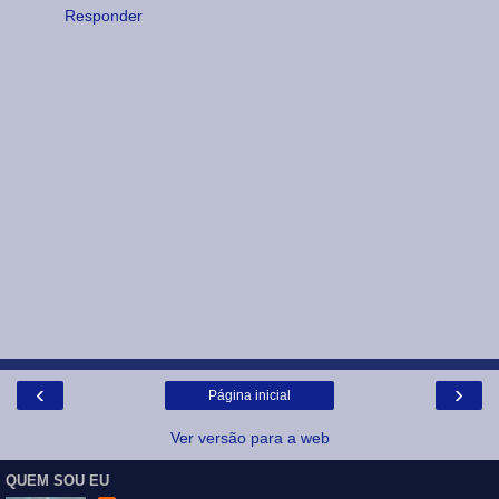
Responder
‹
›
Página inicial
Ver versão para a web
QUEM SOU EU