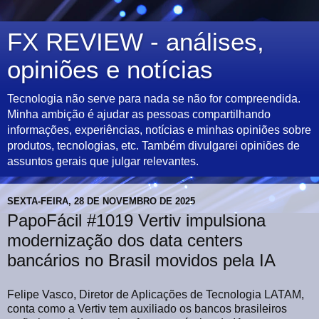
FX REVIEW - análises,
opiniões e notícias
Tecnologia não serve para nada se não for compreendida.
Minha ambição é ajudar as pessoas compartilhando
informações, experiências, notícias e minhas opiniões sobre
produtos, tecnologias, etc. Também divulgarei opiniões de
assuntos gerais que julgar relevantes.
SEXTA-FEIRA, 28 DE NOVEMBRO DE 2025
PapoFácil #1019 Vertiv impulsiona
modernização dos data centers
bancários no Brasil movidos pela IA
Felipe Vasco, Diretor de Aplicações de Tecnologia LATAM,
conta como a Vertiv tem auxiliado os bancos brasileiros