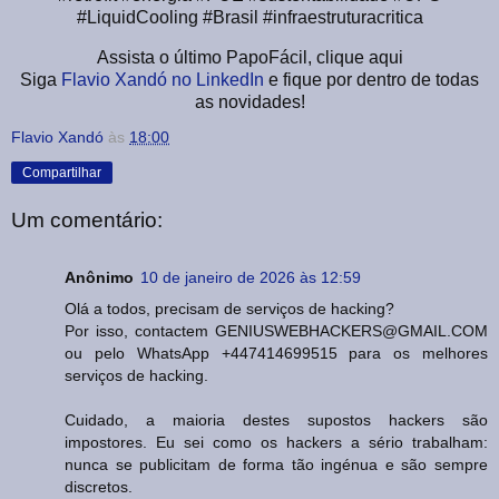
#LiquidCooling #Brasil #infraestruturacritica
Assista o último PapoFácil, clique aqui
Siga
Flavio Xandó no LinkedIn
e fique por dentro de todas
as novidades!
Flavio Xandó
às
18:00
Compartilhar
Um comentário:
Anônimo
10 de janeiro de 2026 às 12:59
Olá a todos, precisam de serviços de hacking?
Por isso, contactem GENIUSWEBHACKERS@GMAIL.COM
ou pelo WhatsApp +447414699515 para os melhores
serviços de hacking.
Cuidado, a maioria destes supostos hackers são
impostores. Eu sei como os hackers a sério trabalham:
nunca se publicitam de forma tão ingénua e são sempre
discretos.