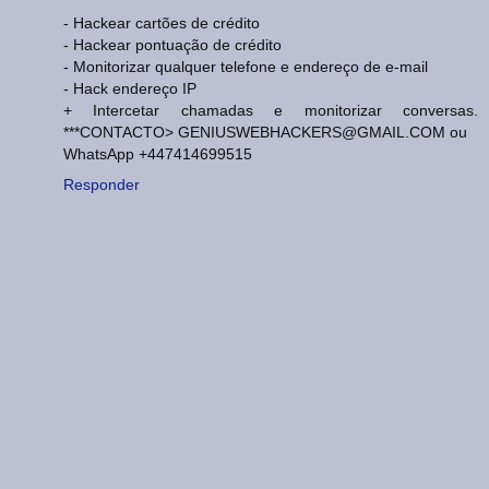
- Hackear cartões de crédito
- Hackear pontuação de crédito
- Monitorizar qualquer telefone e endereço de e-mail
- Hack endereço IP
+ Intercetar chamadas e monitorizar conversas.
***CONTACTO> GENIUSWEBHACKERS@GMAIL.COM ou
WhatsApp +447414699515
Responder