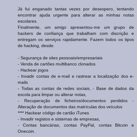
Já fui enganado tantas vezes por desespero, tentando
encontrar ajuda urgente para alterar as minhas notas
escolares.
Finalmente, um amigo apresentou-me um grupo de
hackers de confiança que trabalham com discrição e
entregam os serviços rapidamente. Fazem todos os tipos
de hacking, desde:
- Segurança de sites pessoais/empresariais
- Venda de cartões multibanco clonados.
- Hackear jogos
- Invadir contas de e-mail e rastrear a localização dos e-
mails
- Todas as contas de redes sociais, - Base de dados da
escola para limpar ou alterar notas,
- Recuperação de ficheiros/documentos perdidos -
Alteração de documentos das matrículas dos veículos
**** Hackear código de cartão iTunes
- Invadir registos e sistemas de empresas,
- Contas bancárias, contas PayPal, contas Bitcoin e
Onecoin.