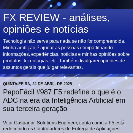
FX REVIEW - análises,
opiniões e notícias
Tecnologia não serve para nada se não for compreendida.
Minha ambição é ajudar as pessoas compartilhando
informações, experiências, notícias e minhas opiniões sobre
produtos, tecnologias, etc. Também divulgarei opiniões de
assuntos gerais que julgar relevantes.
QUINTA-FEIRA, 24 DE ABRIL DE 2025
PapoFácil #987 F5 redefine o que é o
ADC na era da Inteligência Artificial em
sua terceira geração
Vitor Gasparini, Solutions Engineer, conta como a F5 está
redefinindo os Controladores de Entrega de Aplicações