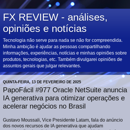
FX REVIEW - análises,
opiniões e notícias
Tecnologia não serve para nada se não for compreendida.
Minha ambição é ajudar as pessoas compartilhando
informações, experiências, notícias e minhas opiniões sobre
produtos, tecnologias, etc. Também divulgarei opiniões de
assuntos gerais que julgar relevantes.
QUINTA-FEIRA, 13 DE FEVEREIRO DE 2025
PapoFácil #977 Oracle NetSuite anuncia
IA generativa para otimizar operações e
acelerar negócios no Brasil
Gustavo Moussali, Vice Presidente Latam, fala do anúncio
dos novos recursos de IA generativa que ajudam