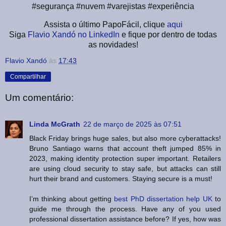
#segurança #nuvem #varejistas #experiência
Assista o último PapoFácil, clique
aqui
Siga
Flavio Xandó no LinkedIn
e fique por dentro de todas
as novidades!
Flavio Xandó
às
17:43
Compartilhar
Um comentário:
Linda McGrath
22 de março de 2025 às 07:51
Black Friday brings huge sales, but also more cyberattacks!
Bruno Santiago warns that account theft jumped 85% in
2023, making identity protection super important. Retailers
are using cloud security to stay safe, but attacks can still
hurt their brand and customers. Staying secure is a must!
I’m thinking about getting
best PhD dissertation help UK
to
guide me through the process. Have any of you used
professional dissertation assistance before? If yes, how was