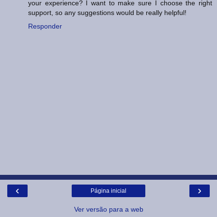
your experience? I want to make sure I choose the right
support, so any suggestions would be really helpful!
Responder
‹
›
Página inicial
Ver versão para a web