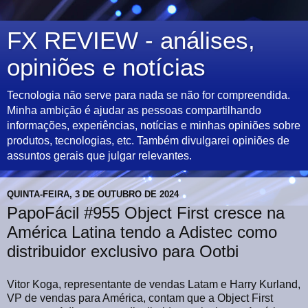
FX REVIEW - análises,
opiniões e notícias
Tecnologia não serve para nada se não for compreendida.
Minha ambição é ajudar as pessoas compartilhando
informações, experiências, notícias e minhas opiniões sobre
produtos, tecnologias, etc. Também divulgarei opiniões de
assuntos gerais que julgar relevantes.
QUINTA-FEIRA, 3 DE OUTUBRO DE 2024
PapoFácil #955 Object First cresce na
América Latina tendo a Adistec como
distribuidor exclusivo para Ootbi
Vitor Koga, representante de vendas Latam e Harry Kurland,
VP de vendas para América, contam que a Object First