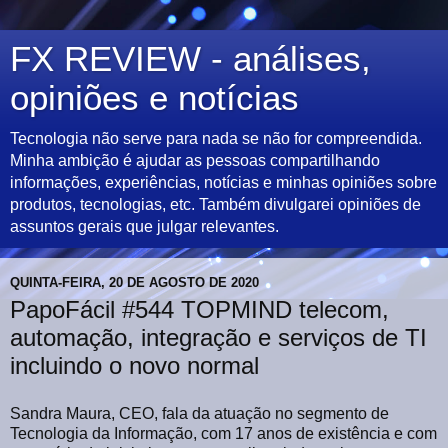
FX REVIEW - análises,
opiniões e notícias
Tecnologia não serve para nada se não for compreendida.
Minha ambição é ajudar as pessoas compartilhando
informações, experiências, notícias e minhas opiniões sobre
produtos, tecnologias, etc. Também divulgarei opiniões de
assuntos gerais que julgar relevantes.
QUINTA-FEIRA, 20 DE AGOSTO DE 2020
PapoFácil #544 TOPMIND telecom,
automação, integração e serviços de TI
incluindo o novo normal
Sandra Maura, CEO, fala da atuação no segmento de
Tecnologia da Informação, com 17 anos de existência e com