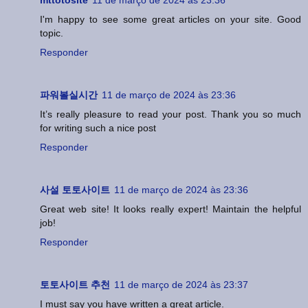
I'm happy to see some great articles on your site. Good
topic.
Responder
파워볼실시간
11 de março de 2024 às 23:36
It’s really pleasure to read your post. Thank you so much
for writing such a nice post
Responder
사설 토토사이트
11 de março de 2024 às 23:36
Great web site! It looks really expert! Maintain the helpful
job!
Responder
토토사이트 추천
11 de março de 2024 às 23:37
I must say you have written a great article.