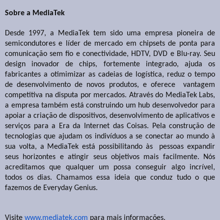
Sobre a MediaTek
Desde 1997, a MediaTek tem sido uma empresa pioneira de
semicondutores e líder de mercado em chipsets de ponta para
comunicação sem fio e conectividade, HDTV, DVD e Blu-ray. Seu
design inovador de chips, fortemente integrado, ajuda os
fabricantes a otimimizar as cadeias de logística, reduz o tempo
de desenvolvimento de novos produtos, e oferece vantagem
competitiva na disputa por mercados. Através do MediaTek Labs,
a empresa também está construindo um hub desenvolvedor para
apoiar a criação de dispositivos, desenvolvimento de aplicativos e
serviços para a Era da Internet das Coisas. Pela construção de
tecnologias que ajudam os indivíduos a se conectar ao mundo à
sua volta, a MediaTek está possibilitando às pessoas expandir
seus horizontes e atingir seus objetivos mais facilmente. Nós
acreditamos que qualquer um possa conseguir algo incrível,
todos os dias. Chamamos essa ideia que conduz tudo o que
fazemos de Everyday Genius.
Visite
www.mediatek.com
para mais informações.