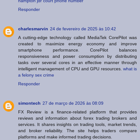
hampton jdr court phone number
Responder
charlesmarvin
24 de fevereiro de 2025 às 10:42
A cutting-edge technology called MediaTek CorePilot was
created to maximize energy economy and improve
smartphone performance. CorePilot balances
responsiveness and power consumption by distributing
tasks over several cores in an effective manner through
intelligent management of CPU and GPU resources.
what is
a felony sex crime
Responder
simontech
27 de março de 2026 às 08:09
FX Review is a finance-related platform that provides
reviews and information about forex trading brokers and
services. It shares insights on trading tools, market trends,
and broker reliability. The site helps traders compare
platforms and make informed trading decisions.