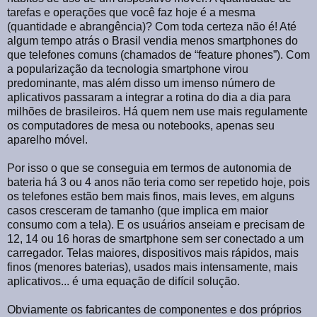
tarefas e operações que você faz hoje é a mesma
(quantidade e abrangência)? Com toda certeza não é! Até
algum tempo atrás o Brasil vendia menos smartphones do
que telefones comuns (chamados de “feature phones”). Com
a popularização da tecnologia smartphone virou
predominante, mas além disso um imenso número de
aplicativos passaram a integrar a rotina do dia a dia para
milhões de brasileiros. Há quem nem use mais regulamente
os computadores de mesa ou notebooks, apenas seu
aparelho móvel.
Por isso o que se conseguia em termos de autonomia de
bateria há 3 ou 4 anos não teria como ser repetido hoje, pois
os telefones estão bem mais finos, mais leves, em alguns
casos cresceram de tamanho (que implica em maior
consumo com a tela). E os usuários anseiam e precisam de
12, 14 ou 16 horas de smartphone sem ser conectado a um
carregador. Telas maiores, dispositivos mais rápidos, mais
finos (menores baterias), usados mais intensamente, mais
aplicativos... é uma equação de difícil solução.
Obviamente os fabricantes de componentes e dos próprios