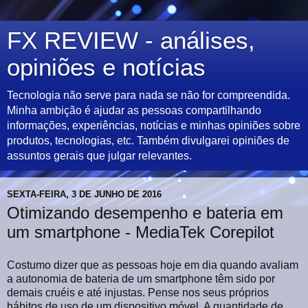
FX REVIEW - análises,
opiniões e notícias
Tecnologia não serve para nada se não for compreendida.
Minha ambição é ajudar as pessoas compartilhando
informações, experiências, notícias e minhas opiniões sobre
produtos, tecnologias, etc. Também divulgarei opiniões de
assuntos gerais que julgar relevantes.
SEXTA-FEIRA, 3 DE JUNHO DE 2016
Otimizando desempenho e bateria em
um smartphone - MediaTek Corepilot
Costumo dizer que as pessoas hoje em dia quando avaliam
a autonomia de bateria de um smartphone têm sido por
demais cruéis e até injustas. Pense nos seus próprios
hábitos de uso de um dispositivo móvel. A quantidade de