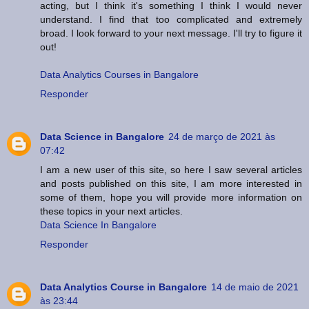
acting, but I think it's something I think I would never
understand. I find that too complicated and extremely
broad. I look forward to your next message. I'll try to figure it
out!
Data Analytics Courses in Bangalore
Responder
Data Science in Bangalore
24 de março de 2021 às
07:42
I am a new user of this site, so here I saw several articles
and posts published on this site, I am more interested in
some of them, hope you will provide more information on
these topics in your next articles.
Data Science In Bangalore
Responder
Data Analytics Course in Bangalore
14 de maio de 2021
às 23:44