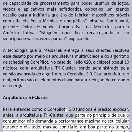
de capacidade de processamento para poder usufruir de jogos,
vídeos e aplicativos mais sofisticados, coloca-se um grande
desafio para a indústria que é o de fabricar dispositivos móveis
com alta eficiência térmica e energética”, observa Samir Vani,
gerente sênior de Vendas Corporativas da MediaTek para a
América Latina. “Ninguém quer ficar recarregando o seu
smartphone várias vezes por dia”, explica ele.
A tecnologia que a MediaTek entrega a seus clientes resolveu
esse desafio por meio da arquitetura multinúcleos e do algoritmo
de scheduling CorePilot. No caso do
Helio X20, o chipset possui 10
núcleos com arquitetura Tri-Cluster, sendo administrado pela
versão avançada do algoritmo, o Corepilot 3.0. Essa arquitetura e
o algoritmo são os elementos-chave para a redução do consumo
de energia.
Arquitetura Tri-Cluster
Para entender como o Corepilot
®
3.0 funciona é preciso explicar,
antes, a arquitetura Tri-Cluster, que
parte do princípio de que o
consumidor não demanda a performance máxima de seu celular
durante o dia todo, mas ao contrário, em boa parte do tempo,