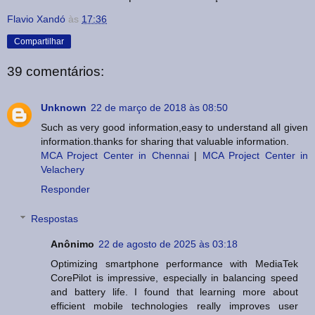
Flavio Xandó
às
17:36
Compartilhar
39 comentários:
Unknown
22 de março de 2018 às 08:50
Such as very good information,easy to understand all given
information.thanks for sharing that valuable information.
MCA Project Center in Chennai
|
MCA Project Center in
Velachery
Responder
Respostas
Anônimo
22 de agosto de 2025 às 03:18
Optimizing smartphone performance with MediaTek
CorePilot is impressive, especially in balancing speed
and battery life. I found that learning more about
efficient mobile technologies really improves user