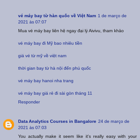
vé máy bay từ hàn quốc về Việt Nam
1 de março de
2021 às 07:07
Mua vé máy bay liên hệ ngay đại lý Aivivu, tham khảo
vé máy bay đi Mỹ bao nhiêu tiền
giá vé từ mỹ về việt nam
thời gian bay từ hà nội đến phú quốc
vé máy bay hanoi nha trang
vé máy bay giá rẻ đi sài gòn tháng 11
Responder
Data Analytics Courses in Bangalore
24 de março de
2021 às 07:03
You actually make it seem like it's really easy with your