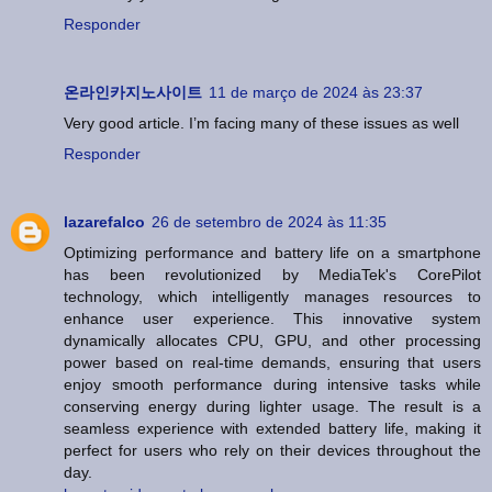
Responder
온라인카지노사이트
11 de março de 2024 às 23:37
Very good article. I’m facing many of these issues as well
Responder
lazarefalco
26 de setembro de 2024 às 11:35
Optimizing performance and battery life on a smartphone
has been revolutionized by MediaTek's CorePilot
technology, which intelligently manages resources to
enhance user experience. This innovative system
dynamically allocates CPU, GPU, and other processing
power based on real-time demands, ensuring that users
enjoy smooth performance during intensive tasks while
conserving energy during lighter usage. The result is a
seamless experience with extended battery life, making it
perfect for users who rely on their devices throughout the
day.