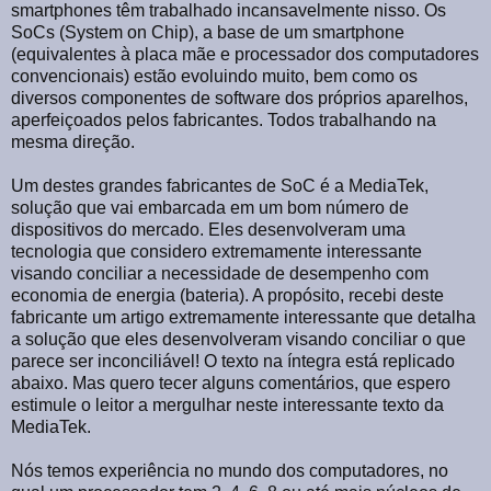
smartphones têm trabalhado incansavelmente nisso. Os
SoCs (System on Chip), a base de um smartphone
(equivalentes à placa mãe e processador dos computadores
convencionais) estão evoluindo muito, bem como os
diversos componentes de software dos próprios aparelhos,
aperfeiçoados pelos fabricantes. Todos trabalhando na
mesma direção.
Um destes grandes fabricantes de SoC é a MediaTek,
solução que vai embarcada em um bom número de
dispositivos do mercado. Eles desenvolveram uma
tecnologia que considero extremamente interessante
visando conciliar a necessidade de desempenho com
economia de energia (bateria). A propósito, recebi deste
fabricante um artigo extremamente interessante que detalha
a solução que eles desenvolveram visando conciliar o que
parece ser inconciliável! O texto na íntegra está replicado
abaixo. Mas quero tecer alguns comentários, que espero
estimule o leitor a mergulhar neste interessante texto da
MediaTek.
Nós temos experiência no mundo dos computadores, no