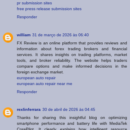
pr submission sites
free press release submission sites
Responder
william
31 de março de 2026 às 06:40
FX Review is an online platform that provides reviews and
information about forex trading brokers and financial
services. It shares insights on trading platforms, market
tools, and broker reliability. The website helps traders
compare options and make informed decisions in the
foreign exchange market.
european auto repair
european auto repair near me
Responder
rexlinferrara
30 de abril de 2026 às 04:45
Thanks for sharing this insightful blog on optimizing
smartphone performance and battery life with MediaTek
CorePilot. It clearly explains how intelligent resource