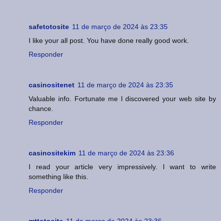
safetotosite
11 de março de 2024 às 23:35
I like your all post. You have done really good work.
Responder
casinositenet
11 de março de 2024 às 23:35
Valuable info. Fortunate me I discovered your web site by
chance.
Responder
casinositekim
11 de março de 2024 às 23:36
I read your article very impressively. I want to write
something like this.
Responder
mttotosite
11 de março de 2024 às 23:36