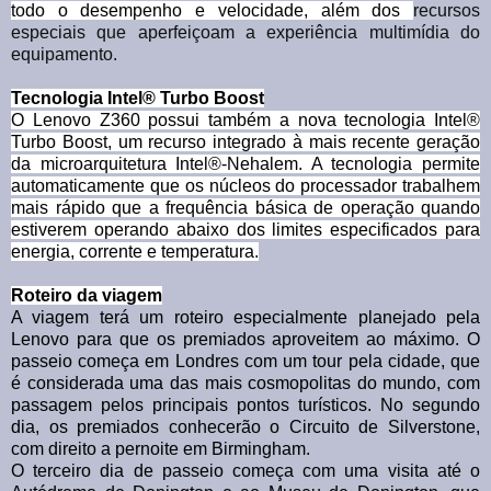
todo o desempenho e velocidade, além dos
recursos
especiais que aperfeiçoam a experiência multimídia do
equipamento.
Tecnologia Intel® Turbo Boost
O Lenovo Z360 possui também a nova tecnologia Intel®
Turbo Boost, um recurso integrado à mais recente geração
da microarquitetura Intel®-Nehalem. A tecnologia permite
automaticamente que os núcleos do processador trabalhem
mais rápido que a frequência básica de operação quando
estiverem operando abaixo dos limites especificados para
energia, corrente e temperatura.
Roteiro da viagem
A viagem terá um roteiro especialmente planejado pela
Lenovo para que os premiados aproveitem ao máximo. O
passeio começa em Londres com um tour pela cidade, que
é considerada uma das mais cosmopolitas do mundo, com
passagem pelos principais pontos turísticos. No segundo
dia, os premiados conhecerão o Circuito de Silverstone,
com direito a pernoite em Birmingham.
O terceiro dia de passeio começa com uma visita até o