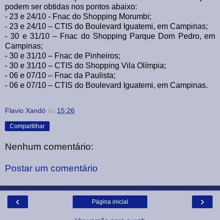
podem ser obtidas nos pontos abaixo:
- 23 e 24/10 - Fnac do Shopping Morumbi;
- 23 e 24/10 – CTIS do Boulevard Iguatemi, em Campinas;
- 30 e 31/10 – Fnac do Shopping Parque Dom Pedro, em
Campinas;
- 30 e 31/10 – Fnac de Pinheiros;
- 30 e 31/10 – CTIS do Shopping Vila Olímpia;
- 06 e 07/10 – Fnac da Paulista;
- 06 e 07/10 – CTIS do Boulevard Iguatemi, em Campinas.
Flavio Xandó
às
15:26
Compartilhar
Nenhum comentário:
Postar um comentário
‹
›
Página inicial