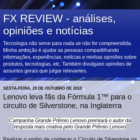
FX REVIEW - análises,
opiniões e notícias
Tecnologia não serve para nada se não for compreendida.
Minha ambição é ajudar as pessoas compartilhando
informações, experiências, notícias e minhas opiniões sobre
produtos, tecnologias, etc. Também divulgarei opiniões de
assuntos gerais que julgar relevantes.
SEXTA-FEIRA, 29 DE OUTUBRO DE 2010
Lenovo leva fãs da Fórmula 1™ para o
circuito de Silverstone, na Inglaterra
Campanha Grande Prêmio Lenovo premiará o autor da
resposta mais criativa pelo Grande Prêmio Lenovo
Realizar o sonho de conhecer o Circuito de Silverstone na