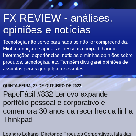
FX REVIEW - análises,
opiniões e notícias
Tecnologia não serve para nada se não for compreendida.
Minha ambição é ajudar as pessoas compartilhando
informações, experiências, notícias e minhas opiniões sobre
produtos, tecnologias, etc. Também divulgarei opiniões de
assuntos gerais que julgar relevantes.
QUINTA-FEIRA, 27 DE OUTUBRO DE 2022
PapoFácil #832 Lenovo expande
portfólio pessoal e corporativo e
comemora 30 anos da reconhecida linha
Thinkpad
Leandro Lofrano, Diretor de Produtos Corporativos, fala das