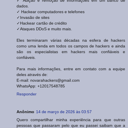
✓ Adição e remoção de informações em um banco de
dados.
✓ Hackear computadores e telefones
✓Invasão de sites
✓Hackear cartão de crédito
✓Ataques DDoS e muito mais.
Eles terminaram várias décadas na esfera de hackers
como uma lenda em todos os campos de hackers e ainda
são os especialistas em hackers mais confiáveis ​​​​e
confiáveis.
Para mais informações, entre em contato com a equipe
deles através de:
E-mail: novarahackers@gmail.com
WhatsApp: +12017548785
Responder
Anônimo
14 de março de 2026 às 03:57
Quero compartilhar minha experiência para que outras
pessoas que passaram pelo que eu passei saibam que a