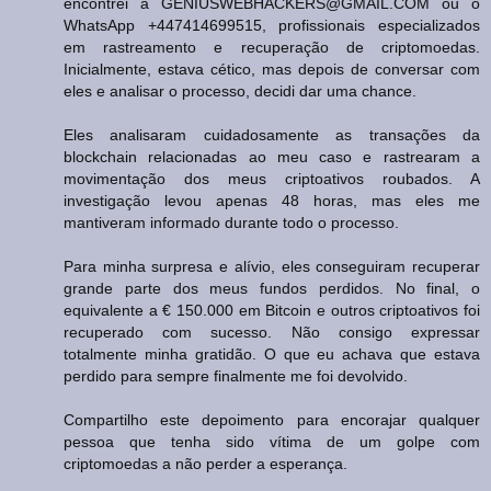
encontrei a GENIUSWEBHACKERS@GMAIL.COM ou o
WhatsApp +447414699515, profissionais especializados
em rastreamento e recuperação de criptomoedas.
Inicialmente, estava cético, mas depois de conversar com
eles e analisar o processo, decidi dar uma chance.
Eles analisaram cuidadosamente as transações da
blockchain relacionadas ao meu caso e rastrearam a
movimentação dos meus criptoativos roubados. A
investigação levou apenas 48 horas, mas eles me
mantiveram informado durante todo o processo.
Para minha surpresa e alívio, eles conseguiram recuperar
grande parte dos meus fundos perdidos. No final, o
equivalente a € 150.000 em Bitcoin e outros criptoativos foi
recuperado com sucesso. Não consigo expressar
totalmente minha gratidão. O que eu achava que estava
perdido para sempre finalmente me foi devolvido.
Compartilho este depoimento para encorajar qualquer
pessoa que tenha sido vítima de um golpe com
criptomoedas a não perder a esperança.