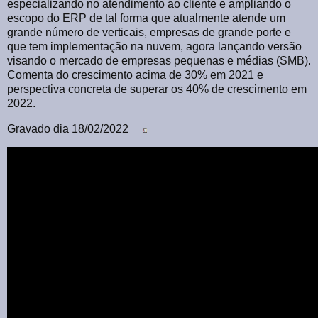
especializando no atendimento ao cliente e ampliando o
escopo do ERP de tal forma que atualmente atende um
grande número de verticais, empresas de grande porte e
que tem implementação na nuvem, agora lançando versão
visando o mercado de empresas pequenas e médias (SMB).
Comenta do crescimento acima de 30% em 2021 e
perspectiva concreta de superar os 40% de crescimento em
2022.
Gravado dia 18/02/2022