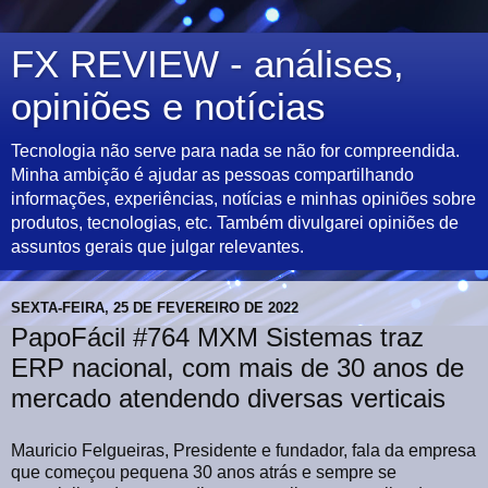
FX REVIEW - análises,
opiniões e notícias
Tecnologia não serve para nada se não for compreendida.
Minha ambição é ajudar as pessoas compartilhando
informações, experiências, notícias e minhas opiniões sobre
produtos, tecnologias, etc. Também divulgarei opiniões de
assuntos gerais que julgar relevantes.
SEXTA-FEIRA, 25 DE FEVEREIRO DE 2022
PapoFácil #764 MXM Sistemas traz
ERP nacional, com mais de 30 anos de
mercado atendendo diversas verticais
Mauricio Felgueiras, Presidente e fundador, fala da empresa
que começou pequena 30 anos atrás e sempre se