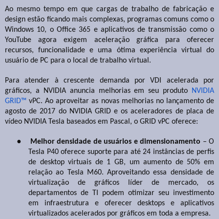
Ao mesmo tempo em que cargas de trabalho de fabricação e
design estão ficando mais complexas, programas comuns como o
Windows 10, o Office 365 e aplicativos de transmissão como o
YouTube agora exigem aceleração gráfica para oferecer
recursos, funcionalidade e uma ótima experiência virtual do
usuário de PC para o local de trabalho virtual.
Para atender à crescente demanda por VDI acelerada por
gráficos, a NVIDIA anuncia melhorias em seu produto
NVIDIA
GRID™
vPC. Ao aproveitar as novas melhorias no lançamento de
agosto de 2017 do NVIDIA GRID e os aceleradores de placa de
vídeo NVIDIA Tesla baseados em Pascal, o GRID vPC oferece:
●
Melhor densidade de usuários e dimensionamento
– O
Tesla P40 oferece suporte para até 24 instâncias de perfis
de desktop virtuais de 1 GB, um aumento de 50% em
relação ao Tesla M60. Aproveitando essa densidade de
virtualização de gráficos líder de mercado, os
departamentos de TI podem otimizar seu investimento
em infraestrutura e oferecer desktops e aplicativos
virtualizados acelerados por gráficos em toda a empresa.