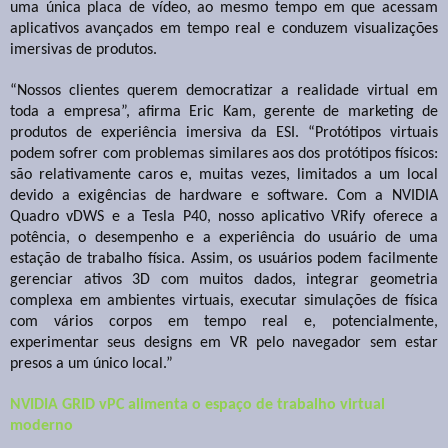
uma única placa de vídeo, ao mesmo tempo em que acessam
aplicativos avançados em tempo real e conduzem visualizações
imersivas de produtos.
“Nossos clientes querem democratizar a realidade virtual em
toda a empresa”, afirma Eric Kam, gerente de marketing de
produtos de experiência imersiva da ESI. “Protótipos virtuais
podem sofrer com problemas similares aos dos protótipos físicos:
são relativamente caros e, muitas vezes, limitados a um local
devido a exigências de hardware e software. Com a NVIDIA
Quadro vDWS e a Tesla P40, nosso aplicativo VRify oferece a
potência, o desempenho e a experiência do usuário de uma
estação de trabalho física. Assim, os usuários podem facilmente
gerenciar ativos 3D com muitos dados, integrar geometria
complexa em ambientes virtuais, executar simulações de física
com vários corpos em tempo real e, potencialmente,
experimentar seus designs em VR pelo navegador sem estar
presos a um único local.”
NVIDIA GRID vPC alimenta o espaço de trabalho virtual
moderno