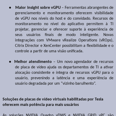
●
Maior insight sobre vGPU
– Ferramentas abrangentes de
gerenciamento e monitoramento oferecem visibilidade
de vGPU nos níveis do host e do convidado. Recursos de
monitoramento no nível do aplicativo permitem à TI
projetar, gerenciar e oferecer suporte à experiência de
seus usuários finais de modo inteligente. Novas
integrações com VMware vRealize Operations (vROps),
Citrix Director e XenCenter possibilitam a flexibilidade e o
controle a partir de uma visão unificada.
●
Melhor atendimento
– Um novo agendador de recursos
de placa de vídeo ajuda os departamentos de TI a ativar
alocação consistente e íntegra de recursos vGPU para o
usuário, prevenindo a latência e uma experiência de
usuário degradada por um “vizinho barulhento”.
Soluções de placas de vídeo virtuais habilitadas por Tesla
oferecem mais potência para mais usuários
As soluções NVIDIA Quadro vDWS e NVIDIA GRID vPC são