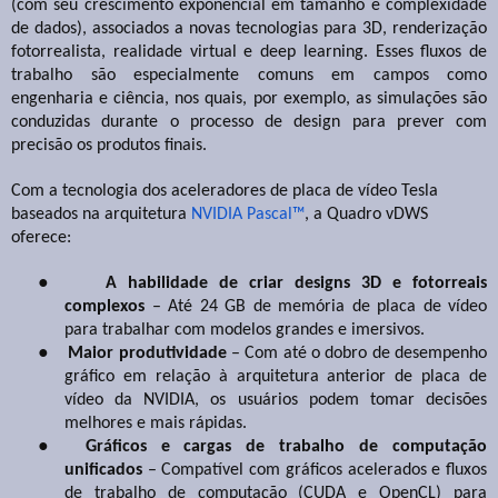
(com seu crescimento exponencial em tamanho e complexidade
de dados), associados a novas tecnologias para 3D, renderização
fotorrealista, realidade virtual e deep learning. Esses fluxos de
trabalho são especialmente comuns em campos como
engenharia e ciência, nos quais, por exemplo, as simulações são
conduzidas durante o processo de design para prever com
precisão os produtos finais.
Com a tecnologia dos aceleradores de placa de vídeo Tesla
baseados na arquitetura
NVIDIA Pascal™
, a Quadro vDWS
oferece:
●
A habilidade de criar designs 3D e fotorreais
complexos
– Até 24 GB de memória de placa de vídeo
para trabalhar com modelos grandes e imersivos.
●
Maior produtividade
– Com até o dobro de desempenho
gráfico em relação à arquitetura anterior de placa de
vídeo da NVIDIA, os usuários podem tomar decisões
melhores e mais rápidas.
●
Gráficos e cargas de trabalho de computação
unificados
– Compatível com gráficos acelerados e fluxos
de trabalho de computação (CUDA e OpenCL) para