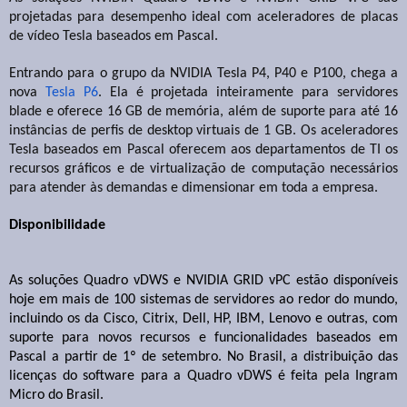
projetadas para desempenho ideal com aceleradores de placas
de vídeo Tesla baseados em Pascal.
Entrando para o grupo da NVIDIA Tesla P4, P40 e P100, chega a
nova
Tesla P6
. Ela é projetada inteiramente para servidores
blade e oferece 16 GB de memória, além de suporte para até 16
instâncias de perfis de desktop virtuais de 1 GB. Os aceleradores
Tesla baseados em Pascal oferecem aos departamentos de TI os
recursos gráficos e de virtualização de computação necessários
para atender às demandas e dimensionar em toda a empresa.
Disponibilidade
As soluções Quadro vDWS e NVIDIA GRID vPC estão disponíveis
hoje em mais de 100 sistemas de servidores ao redor do mundo,
incluindo os da Cisco, Citrix, Dell, HP, IBM, Lenovo e outras, com
suporte para novos recursos e funcionalidades baseados em
Pascal a partir de 1º de setembro. No Brasil, a distribuição das
licenças do software para a Quadro vDWS é feita pela Ingram
Micro do Brasil.