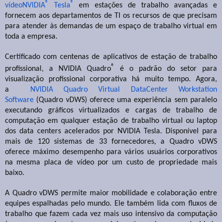
®
®
vídeoNVIDIA
Tesla
em estações de trabalho avançadas e
fornecem aos departamentos de TI os recursos de que precisam
para atender às demandas de um espaço de trabalho virtual em
toda a empresa.
Certificado com centenas de aplicativos de estação de trabalho
®
profissional, a NVIDIA Quadro
é o padrão do setor para
visualização profissional corporativa há muito tempo. Agora,
a
NVIDIA Quadro Virtual DataCenter Workstation
Software
(Quadro vDWS) oferece uma experiência sem paralelo
executando gráficos virtualizados e cargas de trabalho de
computação em qualquer estação de trabalho virtual ou laptop
dos data centers acelerados por NVIDIA Tesla. Disponível para
mais de 120 sistemas de 33 fornecedores, a Quadro vDWS
oferece máximo desempenho para vários usuários corporativos
na mesma placa de vídeo por um custo de propriedade mais
baixo.
A Quadro vDWS permite maior mobilidade e colaboração entre
equipes espalhadas pelo mundo. Ele também lida com fluxos de
trabalho que fazem cada vez mais uso intensivo da computação