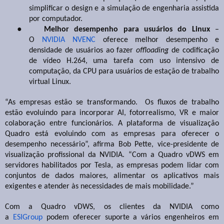
simplificar o design e a simulação de engenharia assistida
por computador.
●
Melhor desempenho para usuários do Linux
–
O
NVIDIA
NVENC
oferece melhor desempenho e
densidade de usuários ao fazer
offloading
de codificação
de vídeo H.264, uma tarefa com uso intensivo de
computação, da CPU para usuários de estação de trabalho
virtual Linux.
“As empresas estão se transformando. Os fluxos de trabalho
estão evoluindo para incorporar AI, fotorrealismo, VR e maior
colaboração entre funcionários. A plataforma de visualização
Quadro está evoluindo com as empresas para oferecer o
desempenho necessário”, afirma Bob Pette, vice-presidente de
visualização profissional da NVIDIA. “Com a Quadro vDWS em
servidores habilitados por Tesla, as empresas podem lidar com
conjuntos de dados maiores, alimentar os aplicativos mais
exigentes e atender às necessidades de mais mobilidade.”
Com a Quadro vDWS, os clientes da NVIDIA como
a
ESIGroup
podem oferecer suporte a vários engenheiros em