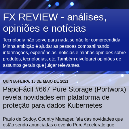
FX REVIEW - análises,
opiniões e notícias
Tecnologia não serve para nada se não for compreendida.
Minha ambição é ajudar as pessoas compartilhando
informações, experiências, notícias e minhas opiniões sobre
produtos, tecnologias, etc. Também divulgarei opiniões de
assuntos gerais que julgar relevantes.
QUINTA-FEIRA, 13 DE MAIO DE 2021
PapoFácil #667 Pure Storage (Portworx)
revela novidades em plataforma de
proteção para dados Kubernetes
Paulo de Godoy, Country Manager, fala das novidades que
estão sendo anunciadas o evento Pure Accelerate que