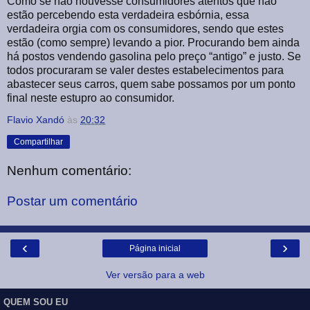
Como se não houvesse consumidores atentos que não
estão percebendo esta verdadeira esbórnia, essa
verdadeira orgia com os consumidores, sendo que estes
estão (como sempre) levando a pior. Procurando bem ainda
há postos vendendo gasolina pelo preço “antigo” e justo. Se
todos procuraram se valer destes estabelecimentos para
abastecer seus carros, quem sabe possamos por um ponto
final neste estupro ao consumidor.
Flavio Xandó
às
20:32
Compartilhar
Nenhum comentário:
Postar um comentário
‹
›
Página inicial
Ver versão para a web
QUEM SOU EU