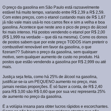
O preço da gasolina em São Paulo está razoavelmente
estável há muito tempo, variando entre R$ 2,39 a R$ 2,59.
Com estes preços, com o etanol custando mais de R$ 1,67
já não vale mais usá-lo nos carros flex e sim a velha e boa
gasolina. Acontece que neste ano o pico de preço do álcool
foi mais intenso. Há postos vendendo o etanol por R$ 2,00
(R$ 1,999 na verdade – que dá na mesma). Como os donos
de postos sabem que por este preço TODOS iriam preterir o
combustível renovável em favor da gasolina, o que
fizeram?? Subiram o preço da gasolina, sem qualquer
motivo, sem qualquer aumento de custo no produto. Há
postos que estão vendendo a gasolina por R$ 2,999 ou até
mais.
Justiça seja feita, como há 25% de álcool na gasolina,
justificar-se-ia um PEQUENO aumento no preço, mas
jamais nestas proporções. É só fazer a conta, de R$ 2,40
para R$ 3,00 são R$ 0,60 que por sua vez representa 25%
de aumento no preço da gasolina.
É a volúpia insana para obter lucros rápidos e escorchantes.