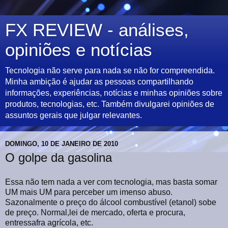
FX REVIEW - análises,
opiniões e notícias
Tecnologia não serve para nada se não for compreendida.
Minha ambição é ajudar as pessoas compartilhando
informações, experiências, notícias e minhas opiniões sobre
produtos, tecnologias, etc. Também divulgarei opiniões de
assuntos gerais que julgar relevantes.
DOMINGO, 10 DE JANEIRO DE 2010
O golpe da gasolina
Essa não tem nada a ver com tecnologia, mas basta somar
UM mais UM para perceber um imenso abuso.
Sazonalmente o preço do álcool combustível (etanol) sobe
de preço. Normal,lei de mercado, oferta e procura,
entressafra agrícola, etc.