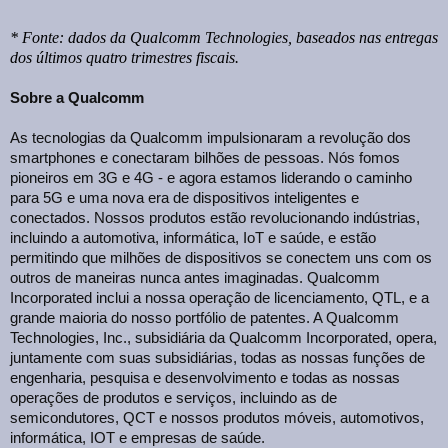
* Fonte: dados da Qualcomm Technologies, baseados nas entregas
dos últimos quatro trimestres fiscais.
Sobre a Qualcomm
As tecnologias da Qualcomm impulsionaram a revolução dos
smartphones e conectaram bilhões de pessoas. Nós fomos
pioneiros em 3G e 4G - e agora estamos liderando o caminho
para 5G e uma nova era de dispositivos inteligentes e
conectados. Nossos produtos estão revolucionando indústrias,
incluindo a automotiva, informática, IoT e saúde, e estão
permitindo que milhões de dispositivos se conectem uns com os
outros de maneiras nunca antes imaginadas. Qualcomm
Incorporated inclui a nossa operação de licenciamento, QTL, e a
grande maioria do nosso portfólio de patentes. A Qualcomm
Technologies, Inc., subsidiária da Qualcomm Incorporated, opera,
juntamente com suas subsidiárias, todas as nossas funções de
engenharia, pesquisa e desenvolvimento e todas as nossas
operações de produtos e serviços, incluindo as de
semicondutores, QCT e nossos produtos móveis, automotivos,
informática, IOT e empresas de saúde.