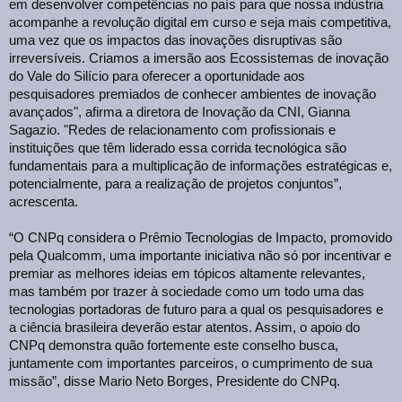
em desenvolver competências no país para que nossa indústria
acompanhe a revolução digital em curso e seja mais competitiva,
uma vez que os impactos das inovações disruptivas são
irreversíveis. Criamos a imersão aos Ecossistemas de inovação
do Vale do Silício para oferecer a oportunidade aos
pesquisadores premiados de conhecer ambientes de inovação
avançados", afirma a diretora de Inovação da CNI, Gianna
Sagazio. "Redes de relacionamento com profissionais e
instituições que têm liderado essa corrida tecnológica são
fundamentais para a multiplicação de informações estratégicas e,
potencialmente, para a realização de projetos conjuntos”,
acrescenta.
“O CNPq considera o Prêmio Tecnologias de Impacto, promovido
pela Qualcomm, uma importante iniciativa não só por incentivar e
premiar as melhores ideias em tópicos altamente relevantes,
mas também por trazer à sociedade como um todo uma das
tecnologias portadoras de futuro para a qual os pesquisadores e
a ciência brasileira deverão estar atentos. Assim, o apoio do
CNPq demonstra quão fortemente este conselho busca,
juntamente com importantes parceiros, o cumprimento de sua
missão”, disse Mario Neto Borges, Presidente do CNPq.