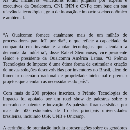
As dez iniciativas vencedoras foram julgadas por experts e
executivos da Qualcomm, CNI, INPI e CNPq com base em sua
relevância tecnológica, grau de inovação e impacto socioeconômico
e ambiental.
“A Qualcomm fornece atualmente mais de um milhão de
processadores para IoT por dia*, o que reflete a capacidade da
companhia em inventar e apoiar tecnologias que atendam a
demanda da indústria”, disse Rafael Steinhauser, vice-presidente
sênior e presidente da Qualcomm América Latina. “O Prêmio
Tecnologias de Impacto é uma ótima forma de estimular a criação
de novas soluções desenvolvidas por inventores no Brasil, além de
fomentar o cenário nacional de propriedade intelectual e premiar
projetos que atendam as necessidades do país”.
Com mais de 200 projetos inscritos, o Prêmio Tecnologias de
Impacto foi apoiado por um road show de palestras sobre o
mercado de patentes e inovação. As palestras foram assistidas por
mais de 500 estudantes de 15 das principais universidades
brasileiras, incluindo USP, UNB e Unicamp.
A cerimônia de premiação incluiu apresentações sobre os geradores