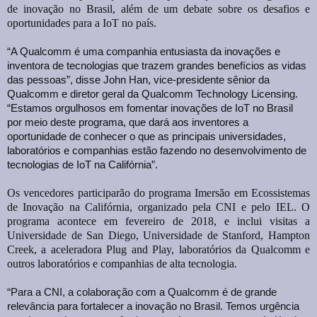
de inovação no Brasil, além de um debate sobre os desafios e
oportunidades para a IoT no país.
“A Qualcomm é uma companhia entusiasta da inovações e
inventora de tecnologias que trazem grandes benefícios as vidas
das pessoas”, disse John Han, vice-presidente sênior da
Qualcomm e diretor geral da Qualcomm Technology Licensing.
“Estamos orgulhosos em fomentar inovações de IoT no Brasil
por meio deste programa, que dará aos inventores a
oportunidade de conhecer o que as principais universidades,
laboratórios e companhias estão fazendo no desenvolvimento de
tecnologias de IoT na Califórnia”.
Os vencedores participarão do programa Imersão em Ecossistemas
de Inovação na Califórnia, organizado pela CNI e pelo IEL. O
programa acontece em fevereiro de 2018, e inclui visitas a
Universidade de San Diego, Universidade de Stanford, Hampton
Creek, a aceleradora Plug and Play, laboratórios da Qualcomm e
outros laboratórios e companhias de alta tecnologia.
“Para a CNI, a colaboração com a Qualcomm é de grande
relevância para fortalecer a inovação no Brasil. Temos urgência