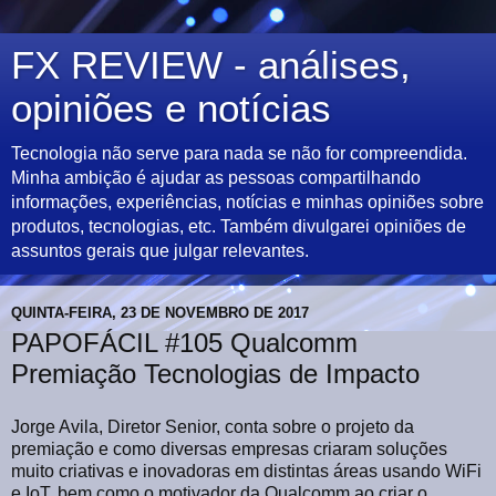
FX REVIEW - análises,
opiniões e notícias
Tecnologia não serve para nada se não for compreendida.
Minha ambição é ajudar as pessoas compartilhando
informações, experiências, notícias e minhas opiniões sobre
produtos, tecnologias, etc. Também divulgarei opiniões de
assuntos gerais que julgar relevantes.
QUINTA-FEIRA, 23 DE NOVEMBRO DE 2017
PAPOFÁCIL #105 Qualcomm
Premiação Tecnologias de Impacto
Jorge Avila, Diretor Senior, conta sobre o projeto da
premiação e como diversas empresas criaram soluções
muito criativas e inovadoras em distintas áreas usando WiFi
e IoT, bem como o motivador da Qualcomm ao criar o