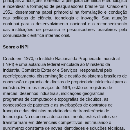
principais atribuições fomentar a pesquisa científica e tecnológica
e incentivar a formação de pesquisadores brasileiros. Criado em
1951, desempenha papel primordial na formulação e condução
das políticas de ciência, tecnologia e inovação. Sua atuação
contribui para o desenvolvimento nacional e o reconhecimento
das instituições de pesquisa e pesquisadores brasileiros pela
comunidade científica internacional.
Sobre o INPI
Criado em 1970, o Instituto Nacional da Propriedade Industrial
(INPI) é uma autarquia federal vinculada ao Ministério da
Indústria, Comércio Exterior e Serviços, responsável pelo
aperfeiçoamento, disseminação e gestão do sistema brasileiro de
concessão e garantia de direitos de propriedade intelectual para a
indústria. Entre os serviços do INPI, estão os registros de
marcas, desenhos industriais, indicações geográficas,
programas de computador e topografias de circuitos, as
concessões de patentes e as averbações de contratos de
franquia e das distintas modalidades de transferência de
tecnologia. Na economia do conhecimento, estes direitos se
transformam em diferenciais competitivos, estimulando o
surgimento constante de novas identidades e soluções técnicas.