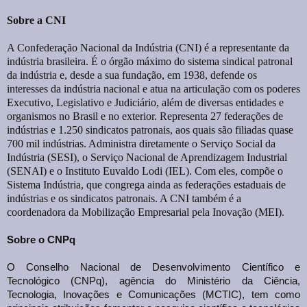
Sobre a CNI
A Confederação Nacional da Indústria (CNI) é a representante da
indústria brasileira. É o órgão máximo do sistema sindical patronal
da indústria e, desde a sua fundação, em 1938, defende os
interesses da indústria nacional e atua na articulação com os poderes
Executivo, Legislativo e Judiciário, além de diversas entidades e
organismos no Brasil e no exterior. Representa 27 federações de
indústrias e 1.250 sindicatos patronais, aos quais são filiadas quase
700 mil indústrias. Administra diretamente o Serviço Social da
Indústria (SESI), o Serviço Nacional de Aprendizagem Industrial
(SENAI) e o Instituto Euvaldo Lodi (IEL). Com eles, compõe o
Sistema Indústria, que congrega ainda as federações estaduais de
indústrias e os sindicatos patronais. A CNI também é a
coordenadora da Mobilização Empresarial pela Inovação (MEI).
Sobre o CNPq
O Conselho Nacional de Desenvolvimento Científico e
Tecnológico (CNPq), agência do Ministério da Ciência,
Tecnologia, Inovações e Comunicações (MCTIC), tem como