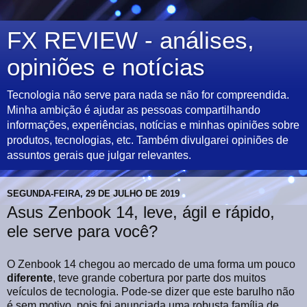
FX REVIEW - análises,
opiniões e notícias
Tecnologia não serve para nada se não for compreendida.
Minha ambição é ajudar as pessoas compartilhando
informações, experiências, notícias e minhas opiniões sobre
produtos, tecnologias, etc. Também divulgarei opiniões de
assuntos gerais que julgar relevantes.
SEGUNDA-FEIRA, 29 DE JULHO DE 2019
Asus Zenbook 14, leve, ágil e rápido,
ele serve para você?
O Zenbook 14 chegou ao mercado de uma forma um pouco
diferente
, teve grande cobertura por parte dos muitos
veículos de tecnologia. Pode-se dizer que este barulho não
é sem motivo, pois foi anunciada uma robusta família de