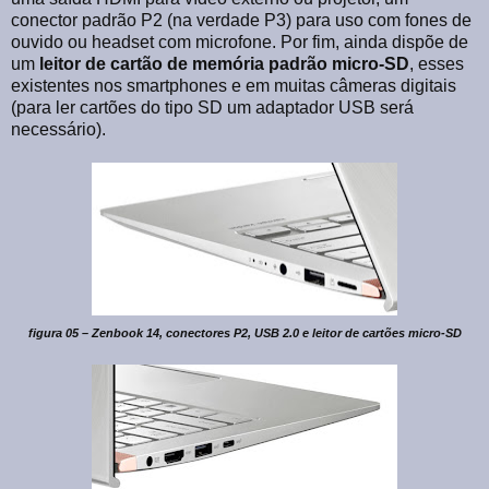
conector padrão P2 (na verdade P3) para uso com fones de
ouvido ou headset com microfone. Por fim, ainda dispõe de
um
leitor de cartão de memória padrão micro-SD
, esses
existentes nos smartphones e em muitas câmeras digitais
(para ler cartões do tipo SD um adaptador USB será
necessário).
figura 05 – Zenbook 14, conectores P2, USB 2.0 e leitor de cartões micro-SD