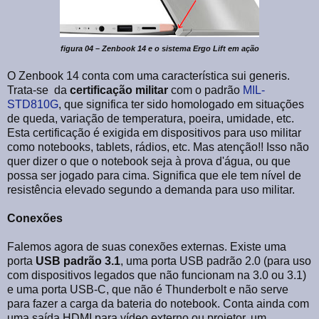
figura 04 – Zenbook 14 e o sistema Ergo Lift em ação
O Zenbook 14 conta com uma característica sui generis.
Trata-se
da
certificação militar
com o padrão
MIL-
STD810G
,
que significa ter sido homologado em situações
de queda, variação de temperatura, poeira, umidade, etc.
Esta certificação é exigida em dispositivos para uso militar
como notebooks, tablets, rádios, etc. Mas atenção!! Isso não
quer dizer o que o notebook seja à prova d'água, ou que
possa ser jogado para cima. Significa que ele tem nível de
resistência elevado segundo a demanda para uso militar.
Conexões
Falemos agora de suas conexões externas. Existe uma
porta
USB padrão 3.1
, uma porta USB padrão 2.0 (para uso
com dispositivos legados que não funcionam na 3.0 ou 3.1)
e uma porta USB-C, que não é Thunderbolt e não serve
para fazer a carga da bateria do notebook. Conta ainda com
uma saída HDMI para vídeo externo ou projetor, um