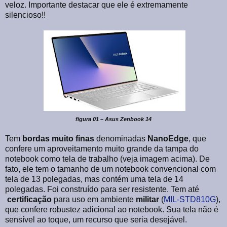
veloz. Importante destacar que ele é extremamente
silencioso!!
figura 01 – Asus Zenbook 14
Tem
bordas muito finas
denominadas
NanoEdge
, que
confere um aproveitamento muito grande da tampa do
notebook como tela de trabalho (veja imagem acima). De
fato, ele tem o tamanho de um notebook convencional com
tela de 13 polegadas, mas contém uma tela de 14
polegadas. Foi construído para ser resistente. Tem até
certificação
para uso em ambiente
militar
(
MIL-STD810G
),
que confere robustez adicional ao notebook. Sua tela não é
sensível ao toque, um recurso que seria desejável.