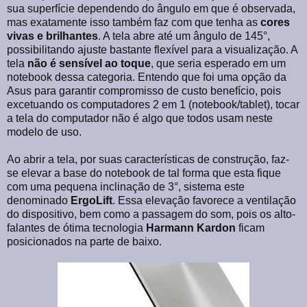
sua superfície dependendo do ângulo em que é observada,
mas exatamente isso também faz com que tenha as
cores
vivas e brilhantes
. A tela abre até um ângulo de 145°,
possibilitando ajuste bastante flexível para a visualização. A
tela
não é sensível ao toque
, que seria esperado em um
notebook dessa categoria. Entendo que foi uma opção da
Asus para garantir compromisso de custo benefício, pois
excetuando os computadores 2 em 1 (notebook/tablet), tocar
a tela do computador não é algo que todos usam neste
modelo de uso.
Ao abrir a tela, por suas características de construção, faz-
se elevar a base do notebook de tal forma que esta fique
com uma pequena inclinação de 3°, sistema este
denominado
ErgoLift
. Essa elevação favorece a ventilação
do dispositivo, bem como a passagem do som, pois os alto-
falantes de ótima tecnologia
Harmann Kardon
ficam
posicionados na parte de baixo.