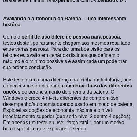
bastante bem a minha
experiência
com os
Zenbook 14
.
Avaliando a autonomia da Bateria – uma interessante
história
Como o
perfil
de
uso
difere
de
pessoa
para
pessoa
,
testes deste tipo raramente chegam aos mesmos resultado
entre várias pessoas. Para dar uma boa visão para os
leitores eu avalio em cenários distintos que definem o
máximo e o mínimo possíveis e assim cada um pode tirar
sua própria conclusão.
Este teste marca uma diferença na minha metodologia, pois
comecei a me preocupar em
explorar duas das diferentes
opções
de gerenciamento de energia da bateria. O
Windows oferece 4 níveis diferentes de compromisso
desempenho/autonomia quando usado em modo de bateria.
Explorei as opções de economia máxima e o nível
imediatamente superior (que seria nível 2 dentre 4 opções).
Em apenas um teste eu usei “força total “, por um motivo
bem específico que explicarei a seguir.