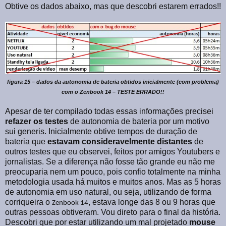
Obtive os dados abaixo, mas que descobri estarem errados!!
figura 15 – dados da autonomia de bateria obtidos inicialmente (com problema)
com o Zenbook 14 – TESTE ERRADO!!
Apesar de ter compilado todas essas informações precisei
refazer
os
testes
de autonomia de bateria por um motivo
sui generis. Inicialmente obtive tempos de duração de
bateria que
estavam
consideravelmente
distantes
de
outros testes que eu observei, feitos por amigos Youtubers e
jornalistas. Se a diferença não fosse tão grande eu não me
preocuparia nem um pouco, pois confio totalmente na minha
metodologia usada há muitos e muitos anos. Mas as 5 horas
de autonomia em uso natural, ou seja, utilizando de forma
corriqueira o
, estava longe das 8 ou 9 horas que
Zenbook 14
outras pessoas obtiveram. Vou direto para o final da história.
Descobri que por estar utilizando um mal projetado
mouse