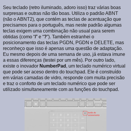
Seu teclado (retro iluminado, adoro isso) traz várias boas
surpresas e outras não tão boas. Utiliza o padrão ABNT
(não o ABNT2), que contém as teclas de acentuação que
precisamos para o português, mas neste padrão algumas
teclas exigem uma combinação não usual para serem
obtidas (como “
/
” e “
?
”). Também estranhei o
posicionamento das teclas PGDN, PGDN e DELETE, mas
reconheço que isso é apenas uma questão de adaptação.
Eu mesmo depois de uma semana de uso, já estava imune
a essas diferenças (testei por um mês). Por outro lado,
existe o inovador
NumberPad
, um teclado numérico virtual
que pode ser aceso dentro do touchpad. Ele é construído
em várias camadas de vidro, responde com muita precisão
e traz o conforto de um teclado numérico que pode ser
utilizado simultaneamente com as funções do touchpad.