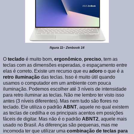
figura 11– Zenbook 14
O
teclado
é muito bom,
ergonômico
,
preciso
, tem as
teclas com as dimensões esperadas, o espaçamento entre
elas é correto. Existe um recurso que eu
adoro
o que é a
retro iluminação
das teclas. Isso é muito útil quando
usamos o computador em um ambiente com pouca
iluminação. Podemos escolher até 3 níveis de intensidade
para retro iluminar as teclas. Não me lembro ter visto isso
antes (3 níveis diferentes). Mas nem tudo são flores no
teclado. Ele utiliza o padrão
ABNT
, aquele no qual existem
as teclas de cedilha e os principais acentos em posições
fáceis de digitar. Mas não é o padrão
ABNT2
, aquele mais
usado no Brasil. As diferenças são pequenas, mas me
incomoda ter que utilizar uma
combinação de teclas para