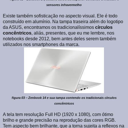
sensores infravermelho
Existe também sofisticação no aspecto visual. Ele é todo
construído em alumínio. Na tampa traseira além do logotipo
da ASUS, encontramos os tradicionalíssimos
círculos
concêntricos
, aliás, presentes, que eu me lembre, nos
notebooks desde 2012, bem antes deles serem também
utilizados nos smartphones da marca.
figura 03 – Zenbook 14 e sua tampa contendo os tradicionais círculos
concêntricos
A tela tem resolução Full HD (1920 x 1080), com ótimo
brilho e grande precisão na reprodução das cores RGB.
Tem aspecto bem brilhante, que a torna sujeita a reflexos na