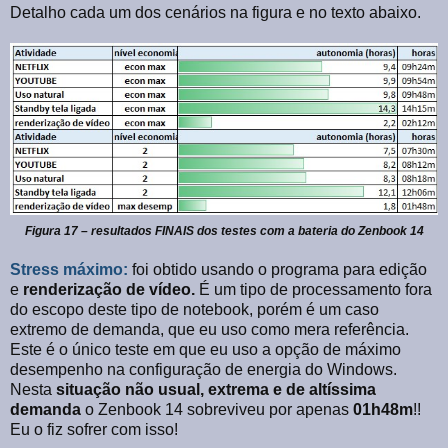
Detalho cada um dos cenários na figura e no texto abaixo.
Figura 17 – resultados FINAIS dos testes com a bateria do Zenbook 14
Stress máximo:
foi obtido usando o programa para edição
e
renderização de vídeo.
É um
tipo de processamento fora
do escopo deste tipo de notebook, porém é um caso
extremo de demanda, que eu uso como mera referência.
Este é o único teste em que eu uso a opção de máximo
desempenho na configuração de energia do Windows.
Nesta
situação não usual, extrema e de altíssima
demanda
o Zenbook 14 sobreviveu por apenas
01h48m
!!
Eu o fiz sofrer com isso!