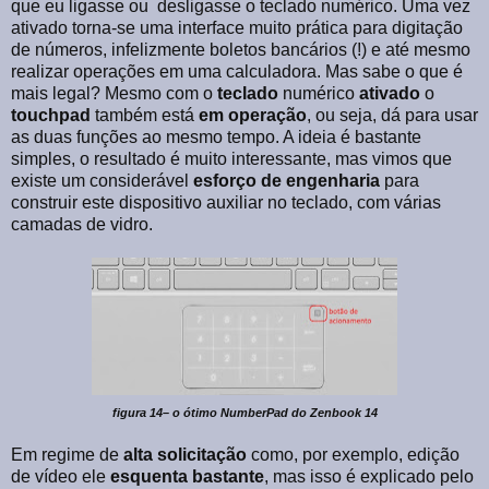
que eu ligasse ou desligasse o teclado numérico. Uma vez
ativado torna-se uma interface muito prática para digitação
de números, infelizmente boletos bancários (!) e até mesmo
realizar operações em uma calculadora. Mas sabe o que é
mais legal? Mesmo com o
teclado
numérico
ativado
o
touchpad
também está
em
operação
, ou seja, dá para usar
as duas funções ao mesmo tempo. A ideia é bastante
simples, o resultado é muito interessante, mas vimos que
existe um considerável
esforço
de
engenharia
para
construir este dispositivo auxiliar no teclado, com várias
camadas de vidro.
figura 14– o ótimo NumberPad do Zenbook 14
Em regime de
alta solicitação
como, por exemplo, edição
de vídeo ele
esquenta
bastante
, mas isso é explicado pelo