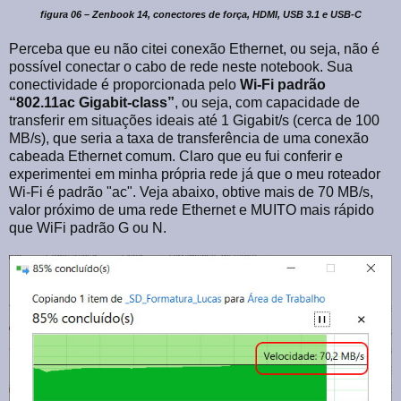
figura 06 – Zenbook 14, conectores de força, HDMI, USB 3.1 e USB-C
Perceba que eu não citei conexão Ethernet, ou seja, não é
possível conectar o cabo de rede neste notebook. Sua
conectividade é proporcionada pelo
Wi-Fi padrão
“802.11ac Gigabit-class”
, ou seja, com capacidade de
transferir em situações ideais até 1 Gigabit/s (cerca de 100
MB/s), que seria a taxa de transferência de uma conexão
cabeada Ethernet comum. Claro que eu fui conferir e
experimentei em minha própria rede já que o meu roteador
Wi-Fi é padrão "ac". Veja abaixo, obtive mais de 70 MB/s,
valor próximo de uma rede Ethernet e MUITO mais rápido
que WiFi padrão G ou N.