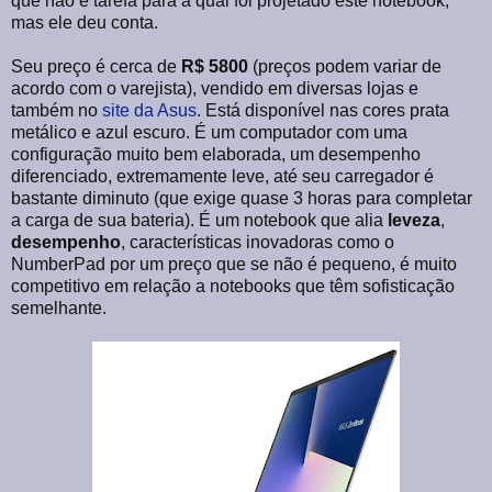
que não é tarefa para a qual foi projetado este notebook,
mas ele deu conta.
Seu preço é cerca de
R$ 5800
(preços podem variar de
acordo com o varejista), vendido em diversas lojas e
também no
site da Asus
. Está disponível nas cores prata
metálico e azul escuro. É um computador com uma
configuração muito bem elaborada, um desempenho
diferenciado, extremamente leve, até seu carregador é
bastante diminuto (que exige quase 3 horas para completar
a carga de sua bateria). É um notebook que alia
leveza
,
desempenho
, características inovadoras como o
NumberPad por um preço que se não é pequeno, é muito
competitivo em relação a notebooks que têm sofisticação
semelhante.