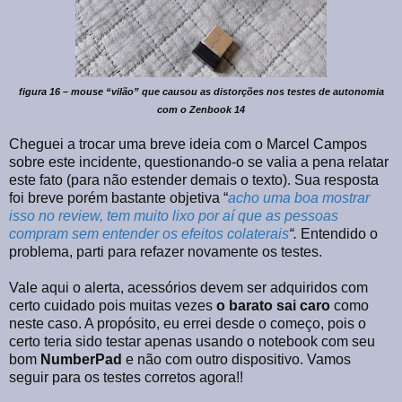
figura 16 – mouse “vilão” que causou as distorções nos testes de autonomia
com o Zenbook 14
Cheguei a trocar uma breve ideia com o Marcel Campos
sobre este incidente, questionando-o se valia a pena relatar
este fato (para não estender demais o texto). Sua resposta
foi breve porém bastante objetiva “
acho uma boa mostrar
isso no review, tem muito lixo por aí que as pessoas
compram sem entender os efeitos colaterais
“.
Entendido o
problema, parti para refazer novamente os testes.
Vale aqui o alerta, acessórios devem ser adquiridos com
certo cuidado pois muitas vezes
o barato sai caro
como
neste caso. A propósito, eu errei desde o começo, pois o
certo teria sido testar apenas usando o notebook com seu
bom
NumberPad
e não com outro dispositivo. Vamos
seguir para os testes corretos agora!!