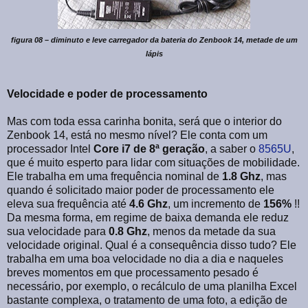
figura 08 – diminuto e leve carregador da bateria do Zenbook 14, metade de um
lápis
Velocidade e poder de processamento
Mas com toda essa carinha bonita, será que o interior do
Zenbook 14, está no mesmo nível? Ele conta com um
processador Intel
Core i7 de 8ª geração
, a saber o
8565U
,
que é muito esperto para lidar com situações de mobilidade.
Ele trabalha em uma frequência nominal de
1.8 Ghz
, mas
quando é solicitado maior poder de processamento ele
eleva sua frequência até
4.6 Ghz
, um incremento de
156%
!!
Da mesma forma, em regime de baixa demanda ele reduz
sua velocidade para
0.8 Ghz
, menos da metade da sua
velocidade original. Qual é a consequência disso tudo? Ele
trabalha em uma boa velocidade no dia a dia e naqueles
breves momentos em que processamento pesado é
necessário, por exemplo, o recálculo de uma planilha Excel
bastante complexa, o tratamento de uma foto, a edição de