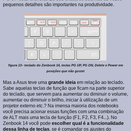
pequenos detalhes são importantes na produtividade.
figura 13– teclado do Zenbook 14, teclas PG UP, PG DN, Delete e Power em
posições que não gostei
Mas a Asus teve uma
grande ideia
em relação ao teclado.
Sabe aquelas teclas de função que ficam na parte superior
do teclado, que servem para aumentar ou diminuir o volume,
aumentar ou diminuir o brilho, iniciar à utilização de um
projetor externo etc.? Na imensa maioria dos notebooks
você precisa acionar essas funções com uma combinação
de ALT mais uma tecla de função (F1, F2, F3, F4...). No
Zenbook 14 você pode
escolher qual é a funcionalidade
dessa linha de teclas
, se é comandar os ajustes do